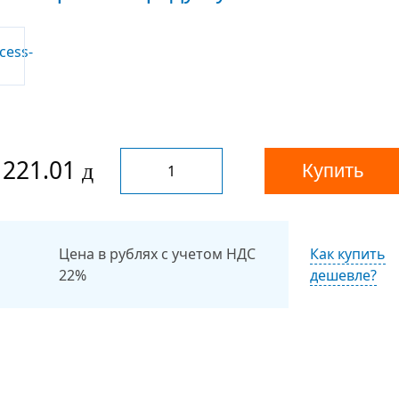
 221.01
Купить
Цена в рублях с учетом НДС
Как купить
22%
дешевле?