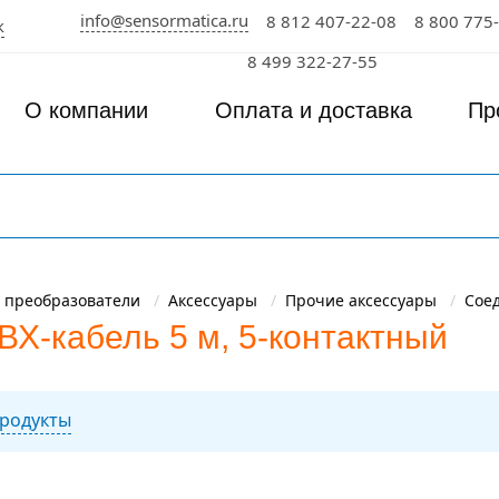
info@sensormatica.ru
8 812 407-22-08
8 800 775
к
8 499 322-27-55
О компании
Оплата и доставка
Пр
 преобразователи
Аксессуары
Прочие аксессуары
Сое
Х-кабель 5 м, 5-контактный
родукты