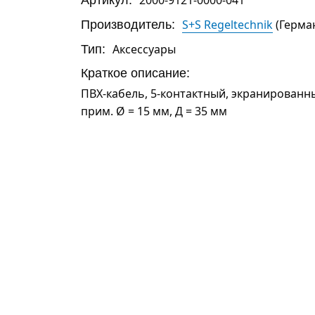
Производитель:
S+S Regeltechnik
(Герма
Тип:
Аксессуары
Краткое описание:
ПВХ-кабель, 5-контактный, экранированны
прим. Ø = 15 мм, Д = 35 мм