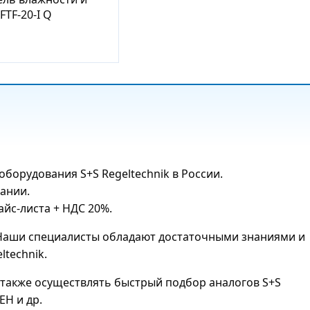
TF-20-I Q
орудования S+S Regeltechnik в России.
ании.
йс-листа + НДС 20%.
. Наши специалисты обладают достаточными знаниями и
technik.
также осуществлять быстрый подбор аналогов S+S
ЕН и др.