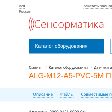
Вся
заказать звоно
Россия
Каталог оборудования
Закрыть
меню
Главная
Каталог оборудования
Датчики и
ALG-M12-A5-PVC-5M ПВ
Описание
Файлы
Совместимые п
Артикул:
2000-9121-0000-041