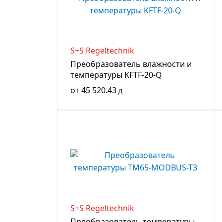
S+S Regeltechnik
Преобразователь влажности и
температуры KFTF-20-Q
от
45 520.43
S+S Regeltechnik
Преобразователь температуры