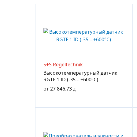
S+S Regeltechnik
Высокотемпературный датчик
RGTF 1 ID (-35....+600°C)
от
27 846.73