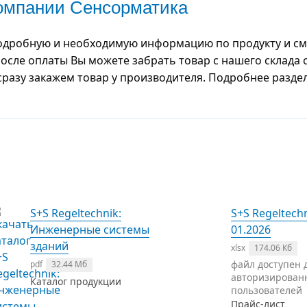
компании Сенсорматика
дробную и необходимую информацию по продукту и смож
После оплаты Вы можете забрать товар с нашего склада 
 сразу закажем товар у производителя. Подробнее разде
S+S Regeltechnik:
S+S Regeltech
Инженерные системы
01.2026
зданий
xlsx
174.06 Кб
файл доступен 
pdf
32.44 Мб
авторизирован
Каталог продукции
пользователей
Прайс-лист