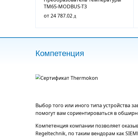
TM65-MODBUS-T3
от
24 787.02
Компетенция
Выбор того или иного типа устройства з
помогут вам сориентироваться в обширно
Компетенция компании позволяет оказыв
Regeltechnik, по таким вендорам как SIEMEN