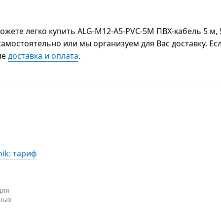
ете легко купить ALG-M12-A5-PVC-5M ПВХ-кабель 5 м, 
самостоятельно или мы организуем для Вас доставку. Ес
ле
доставка и оплата
.
nik: тариф
для
ных