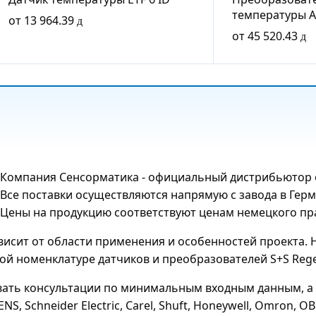
температуры AF
от
13 964.39
от
45 520.43
Компания Сенсорматика - официальный дистрибьютор об
Все поставки осуществляются напрямую с завода в Герм
Цены на продукцию соответствуют ценам немецкого пра
ависит от области применения и особенностей проекта
й номенклатуре датчиков и преобразователей S+S Regel
ать консультации по минимальным входным данным, а 
S, Schneider Electric, Carel, Shuft, Honeywell, Omron, ОВ