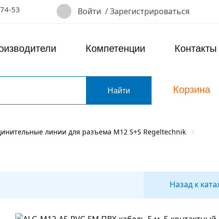
-74-53
Войти
/
Зарегистрироваться
оизводители
Компетенции
Контакты
Корзина
т
динительные линии для разъема M12 S+S Regeltechnik
Назад к ката