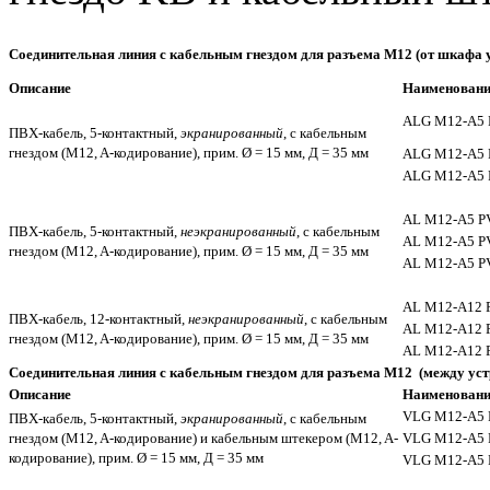
Соединительная линия с кабельным гнездом для разъема M12 (от шкафа у
Описание
Наименовани
ALG M12-A5
ПВХ-кабель, 5-контактный,
экранированный
, с кабельным
гнездом (M12, A-кодирование), прим. Ø = 15 мм, Д = 35 мм
ALG M12-A5
ALG M12-A5
AL M12-A5 P
ПВХ-кабель, 5-контактный,
неэкранированный
, с кабельным
AL M12-A5 P
гнездом (M12, A-кодирование), прим. Ø = 15 мм, Д = 35 мм
AL M12-A5 P
AL M12-A12 
ПВХ-кабель, 12-контактный,
неэкранированный
, с кабельным
AL M12-A12 
гнездом (M12, A-кодирование), прим. Ø = 15 мм, Д = 35 мм
AL M12-A12 
Соединительная линия с кабельным гнездом для разъема M12 (между ус
Описание
Наименовани
VLG M12-A5
ПВХ-кабель, 5-контактный,
экранированный
, с кабельным
гнездом (M12, A-кодирование) и кабельным штекером (M12, A-
VLG M12-A5
кодирование), прим. Ø = 15 мм, Д = 35 мм
VLG M12-A5