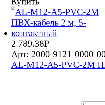
Купить
2 789.38
Р
Арт: 2000-9121-0000-0
AL-M12-A5-PVC-2M ПВХ