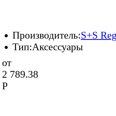
Производитель:
S+S Reg
Тип:
Аксессуары
от
2 789.38
Р