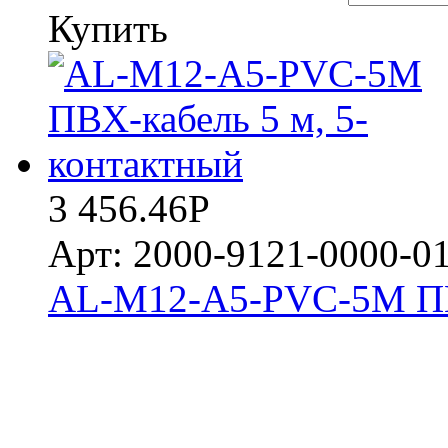
Купить
3 456.46
Р
Арт: 2000-9121-0000-0
AL-M12-A5-PVC-5M ПВХ