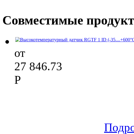
Совместимые продук
от
27 846.73
Р
Подр