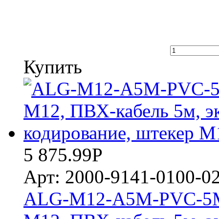
Купить
5 875.99
Р
Арт: 2000-9141-0100-0
ALG-M12-A5M-PVC-5M 