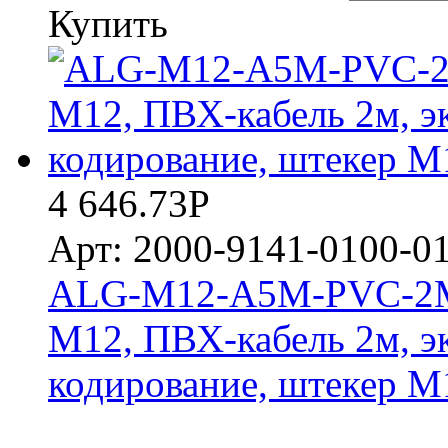
Купить
4 646.73
Р
Арт: 2000-9141-0100-0
ALG-M12-A5M-PVC-2M 
M12, ПВХ-кабель 2м, э
кодирование, штекер M