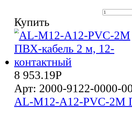
Купить
8 953.19
Р
Арт: 2000-9122-0000-0
AL-M12-A12-PVC-2M ПВ