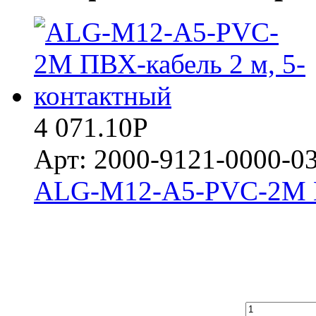
4 071.10
Р
Арт: 2000-9121-0000-0
ALG-M12-A5-PVC-2M ПВ