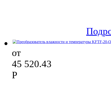
Подр
от
45 520.43
Р