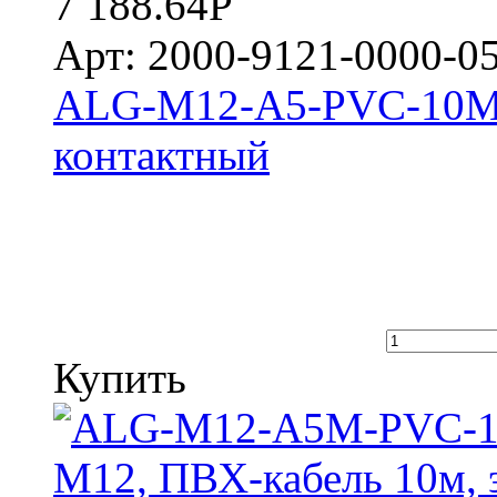
7 188.64
Р
Арт: 2000-9121-0000-0
ALG-M12-A5-PVC-10M П
контактный
Купить