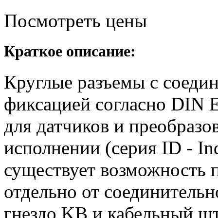
Посмотреть цены
Краткое описание:
Круглые разъемы с соедин
фиксацией согласно DIN 
для датчиков и преобраз
исполнении (cерия ID - Ind
существует возможность п
отдельно от соединительно
гнездо KB и кабельный ш