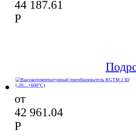
44 187.61
Р
Подр
от
42 961.04
Р