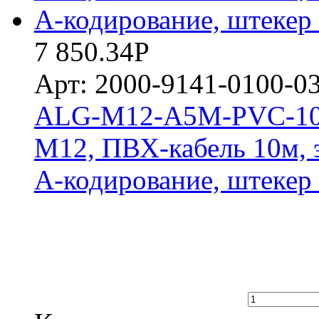
7 850.34
Р
Арт: 2000-9141-0100-0
ALG-M12-A5M-PVC-10M
M12, ПВХ-кабель 10м, 
A-кодирование, штекер