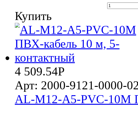
Купить
4 509.54
Р
Арт: 2000-9121-0000-0
AL-M12-A5-PVC-10M ПВ