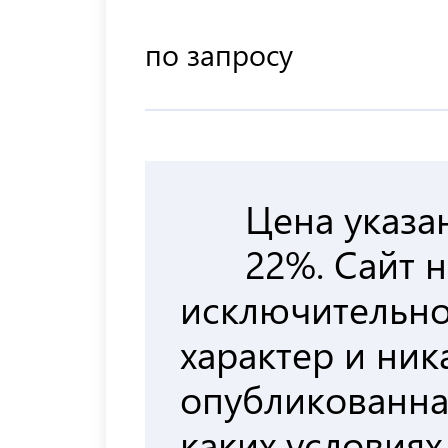
по запросу
Цена указа
22%. Сайт 
исключительн
характер и ни
опубликованна
каких условиях