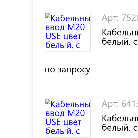
Арт: 752
Кабельн
белый, с
Ø=4,5..9
по запросу
Арт: 641
Кабельн
белый, 
(по 4 шт