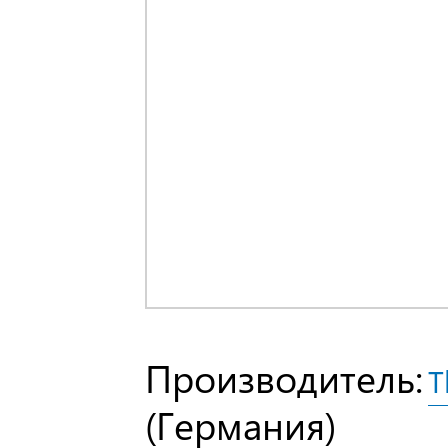
Производитель:
T
(Германия)