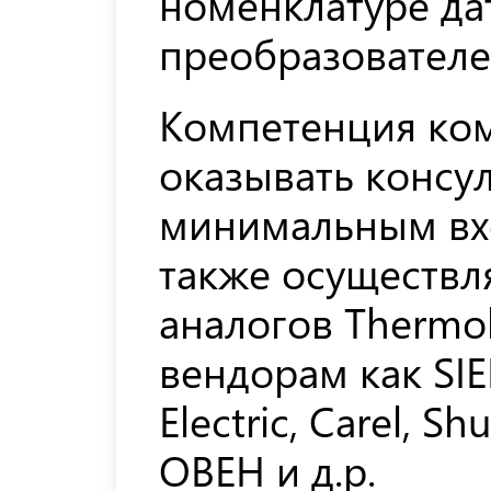
номенклатуре да
преобразователе
Компетенция ко
оказывать консу
минимальным вх
также осуществл
аналогов Thermo
вендорам как SIE
Electric, Carel, S
ОВЕН и д.р.