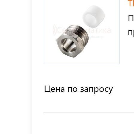
T
П
п
Цена по запросу