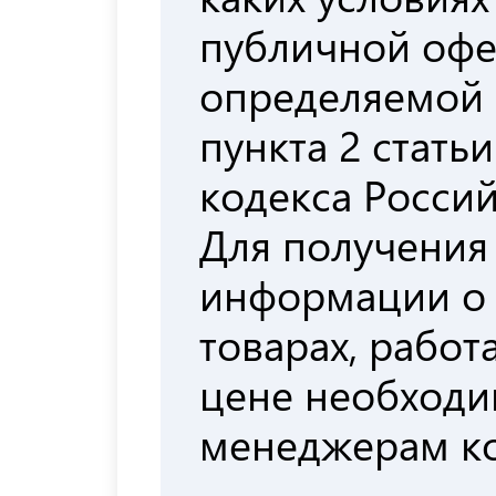
публичной офе
определяемой
пункта 2 стать
кодекса Росси
Для получения
информации о
товарах, работа
цене необходи
менеджерам к