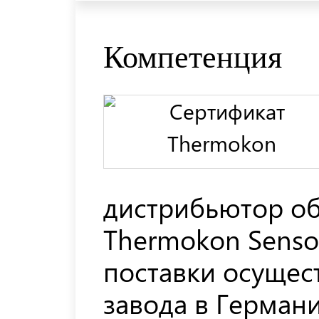
Компетенция
дистрибьютор о
Thermokon Sensor
поставки осущес
завода в Герман