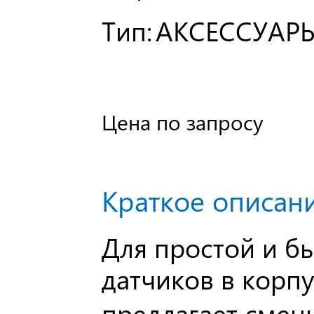
Тип:
АКСЕССУАР
Цена по запросу
Краткое описани
Для простой и б
датчиков в корп
предлагает смен