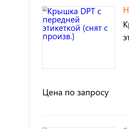
H
К
э
Цена по запросу