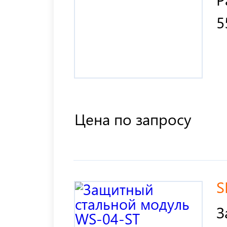
5
Цена по запросу
S
З