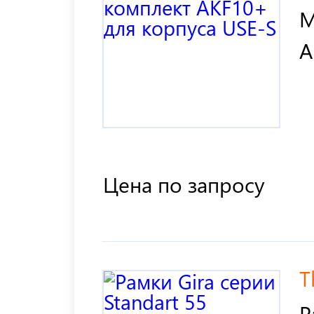
М
A
Цена по запросу
T
Р