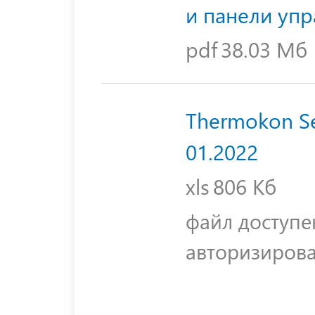
и панели уп
pdf
38.03 Мб
Thermokon Se
01.2022
xls
806 Кб
файл доступе
авторизиров