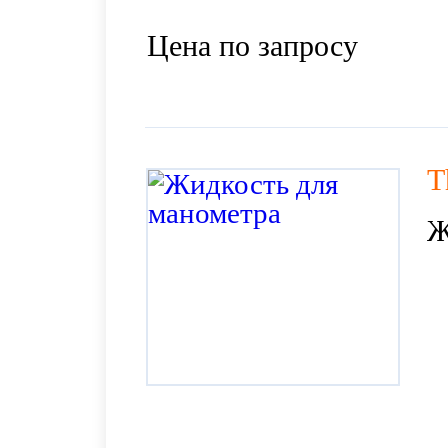
Цена по запросу
T
Ж