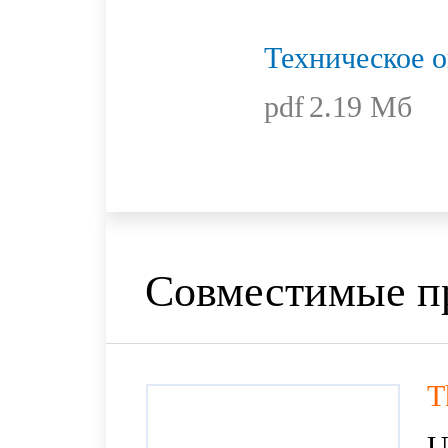
Техническое 
pdf
2.19 Мб
Совместимые п
T
U