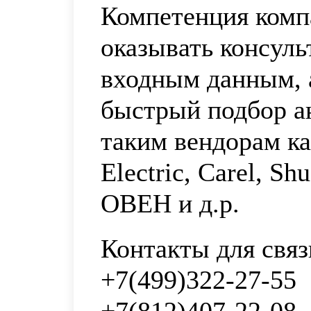
Компетенция комп
оказывать консул
входным данным, 
быстрый подбор а
таким вендорам к
Electric, Carel, Sh
ОВЕН и д.р.
Контакты для связ
+7(499)322-27-55