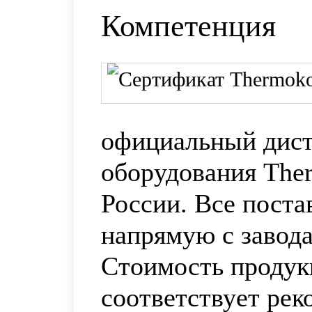
Компетенция
официальный дис
оборудования Ther
России. Все пост
напрямую с завода
Стоимость продук
соответствует ре