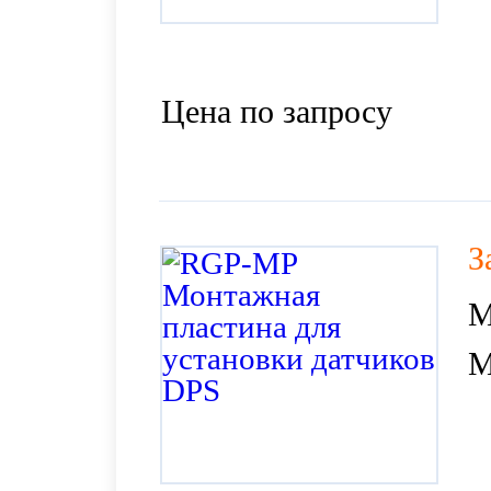
Цена по запросу
З
М