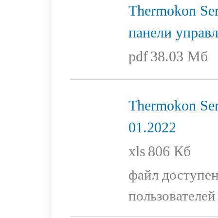
Thermokon Sen
панели управ
pdf
38.03 Мб
Thermokon Sen
01.2022
xls
806 Кб
файл доступен
пользователей