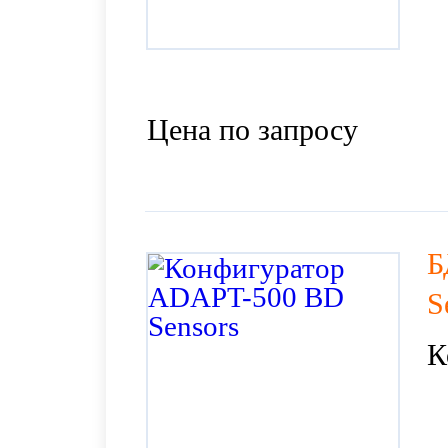
Цена по запросу
Б
S
К