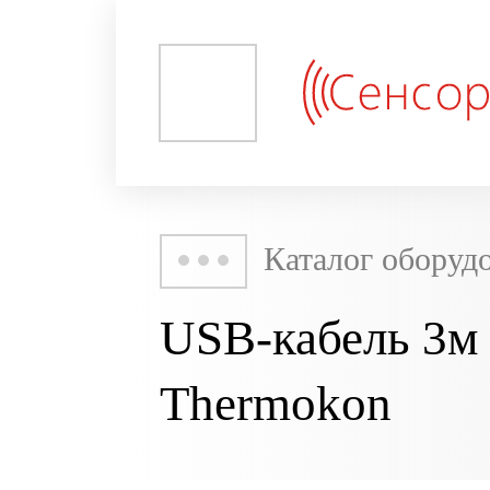
Каталог оборуд
USB-кабель 3м 
Thermokon