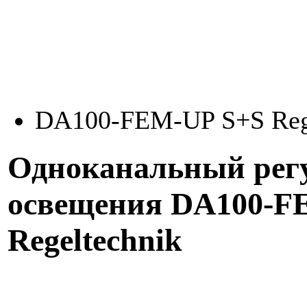
DA100-FEM-UP S+S Rege
Одноканальный регу
освещения DA100-F
Regeltechnik