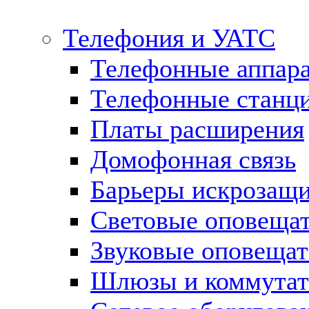
Телефония и УАТС
Телефонные аппар
Телефонные станц
Платы расширения
Домофонная связь
Барьеры искрозащ
Световые оповеща
Звуковые оповещат
Шлюзы и коммута