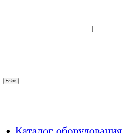
Каталог оборудования