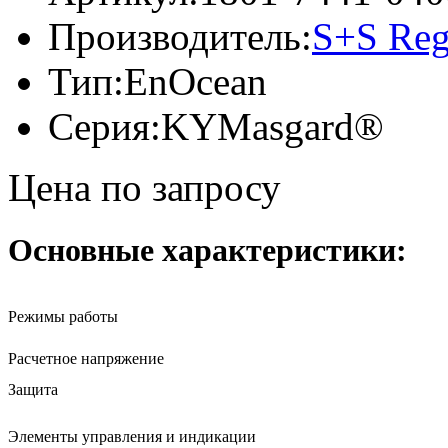
Производитель:
S+S Reg
Тип:
EnOcean
Серия:
KYMasgard®
Цена по запросу
Основные характеристики:
Режимы работы
Расчетное напряжение
Защита
Элементы управления и индикации