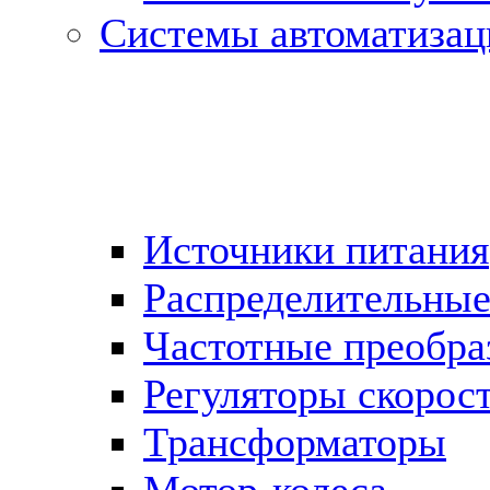
Системы автоматизац
Источники питания
Распределительны
Частотные преобра
Регуляторы скорос
Трансформаторы
Мотор-колеса