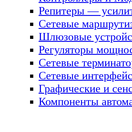
Репитеры — усилит
Сетевые маршрути
Шлюзовые устройст
Регуляторы мощно
Сетевые терминат
Сетевые интерфей
Графические и сен
Компоненты автома