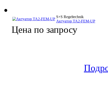
S+S Regeltechnik
Актуатор TA2-FEM-UP
Цена по запросу
Подр