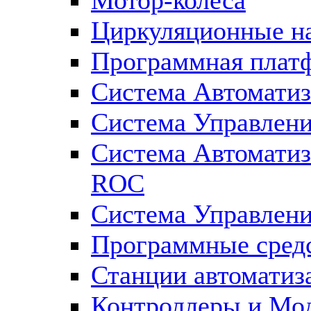
Циркуляционные н
Программная плат
Система Автоматиз
Система Управлен
Система Автомати
ROC
Система Управлен
Программные средс
Станции автоматиз
Контроллеры и Мод