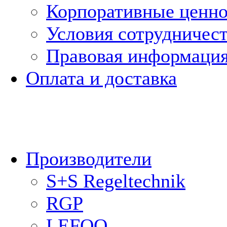
Корпоративные ценн
Условия сотрудничес
Правовая информаци
Оплата и доставка
Производители
S+S Regeltechnik
RGP
LEFOO