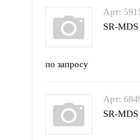
Арт: 591
SR-MDS 
по запросу
Арт: 684
SR-MDS S