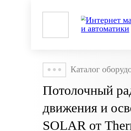
Каталог оборуд
Потолочный ра
движения и ос
SOLAR от The