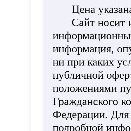
Цена указан
Сайт носит 
информационный
информация, опу
ни при каких ус
публичной офер
положениями пун
Гражданского ко
Федерации. Для
подробной инфо