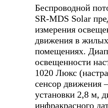
Беспроводной пот
SR-MDS Solar
пре
измерения освеще
движения в жилых
помещениях. Диап
освещенности нас
1020 Люкс (настр
сенсор движения –
установки 2,8 м, 
инфракрасного да