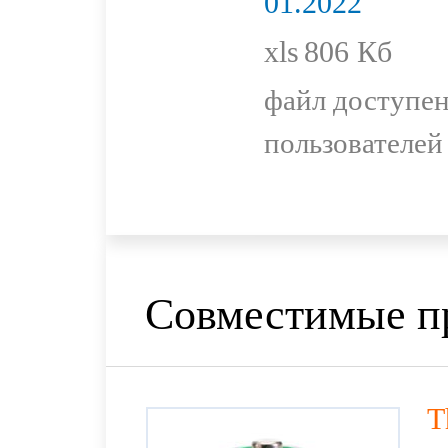
01.2022
xls
806 Кб
файл доступен
пользователей
Совместимые п
T