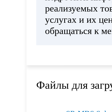
реализуемых тов
услугах и их це
обращаться к м
Файлы для загр