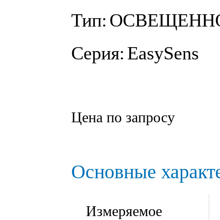
Тип:
ОСВЕЩЕННО
Серия:
EasySens
Цена по запросу
Основные характ
Измеряемое