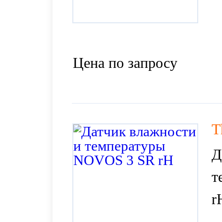
Цена по запросу
T
Д
т
r