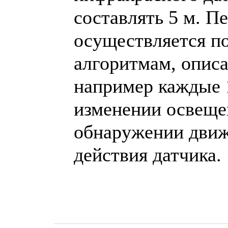
составлять 5 м. П
осуществляется п
алгоритмам, описа
например каждые 10
изменении освеще
обнаружении движ
действия датчика.