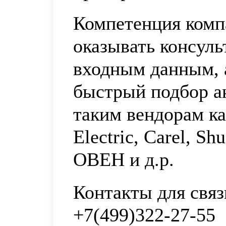
Компетенция комп
оказывать консул
входным данным, 
быстрый подбор а
таким вендорам к
Electric, Carel, Sh
ОВЕН и д.р.
Контакты для связ
+7(499)322-27-55