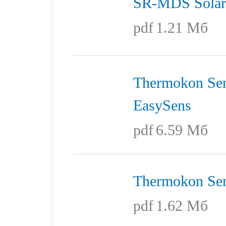
SR-MDS Solar 
pdf
1.21 Мб
Thermokon Sen
EasySens
pdf
6.59 Мб
Thermokon Sen
pdf
1.62 Мб