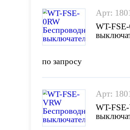
Арт: 180
WT-FSE-
выключа
по запросу
Арт: 180
WT-FSE-
выключа