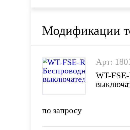
Модификации т
Арт: 180
WT-FSE-
выключа
по запросу