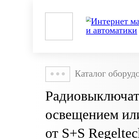
Каталог оборуд
Радиовыключат
освещением ил
от S+S Regeltec