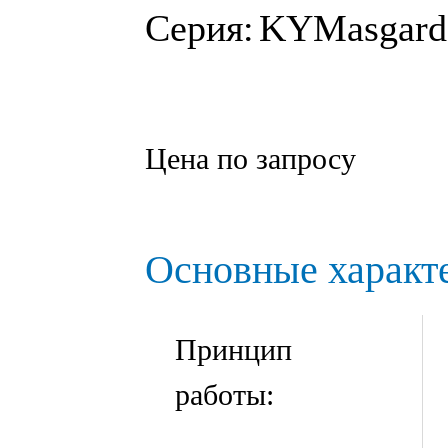
Серия:
KYMasgar
Цена по запросу
Основные характ
Принцип
работы: