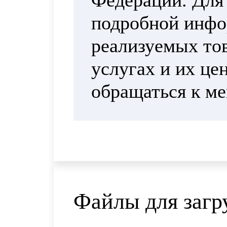
Федерации. Для
подробной инфо
реализуемых тов
услугах и их це
обращаться к м
Файлы для загр