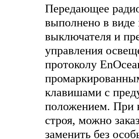
Передающее ради
выполнено в виде 
выключателя и пр
управления освещ
протоколу EnOcea
промаркированным
клавишами с пред
положением. При 
строя, можно зака
заменить без осо