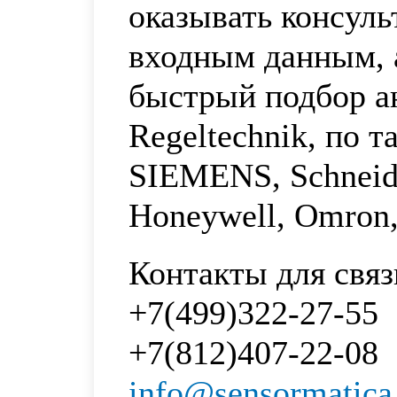
оказывать консул
входным данным, 
быстрый подбор а
Regeltechnik, по 
SIEMENS, Schneider
Honeywell, Omron
Контакты для связ
+7(499)322-27-55
+7(812)407-22-08
info@sensormatica