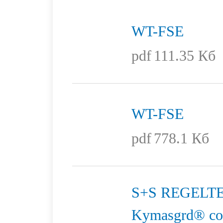
WT-FSE
pdf
111.35 Кб
WT-FSE
pdf
778.1 Кб
S+S REGELTE
Kymasgrd® cо