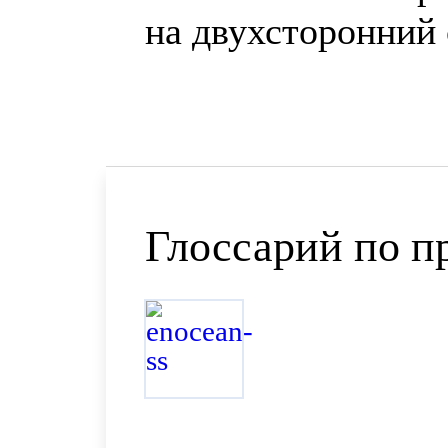
на двухсторонний 
Глоссарий по п