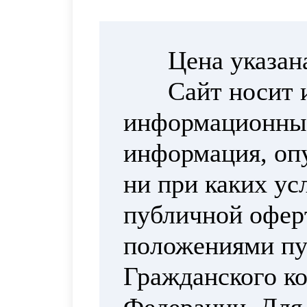
Цена указан
Сайт носит 
информационный
информация, опу
ни при каких ус
публичной офер
положениями пун
Гражданского ко