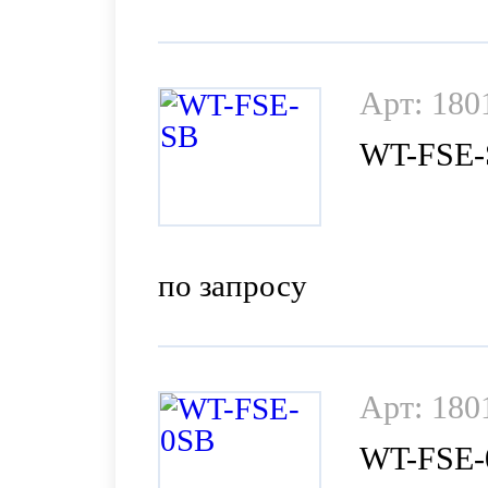
Арт: 180
WT-FSE
по запросу
Арт: 180
WT-FSE-