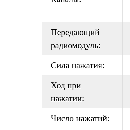
Передающий
радиомодуль:
Сила нажатия:
Ход при
нажатии:
Число нажатий: