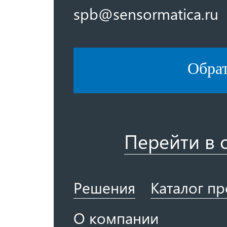
spb@sensormatica.ru
Обра
Перейти в 
Решения
Каталог п
О компании