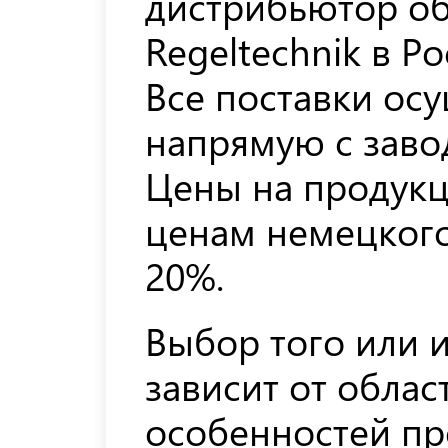
дистрибьютор о
Regeltechnik в Ро
Все поставки ос
напрямую с заво
Цены на продукц
ценам немецкого
20%.
Выбор того или и
зависит от обла
особенностей пр