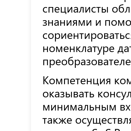
специалисты об
знаниями и помо
сориентироватьс
номенклатуре да
преобразователей
Компетенция ко
оказывать консу
минимальным вх
также осуществл