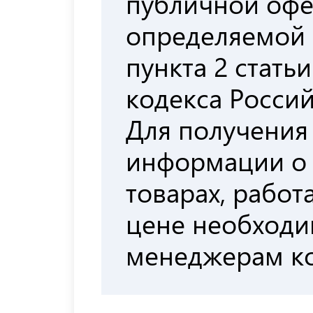
публичной офе
определяемой
пункта 2 стать
кодекса Росси
Для получения
информации о
товарах, работа
цене необходи
менеджерам к