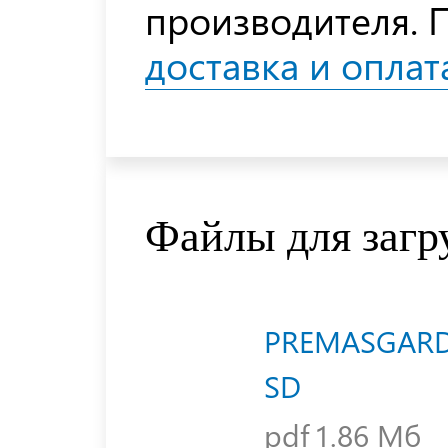
производителя. 
доставка и оплат
Файлы для загр
PREMASGARD® 
SD
pdf
1.86 Мб