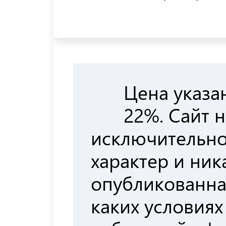
Цена указа
22%. Сайт 
исключительн
характер и ни
опубликованна
каких условиях