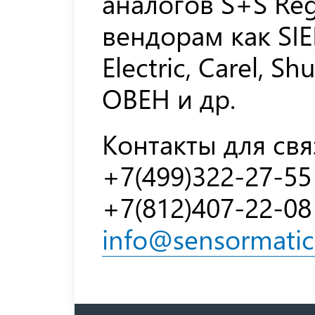
аналогов S+S Reg
вендорам как SIE
Electric, Carel, S
ОВЕН и др.
Контакты для свя
+7(499)322-27-55
+7(812)407-22-08
info@sensormatic