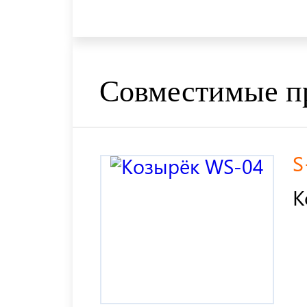
Совместимые п
S
К