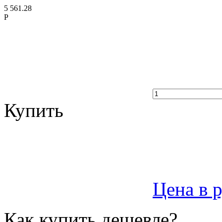
5 561.28
Р
Купить
Цена в 
Как купить дешевле?