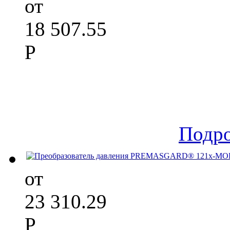
от
18 507.55
Р
Подр
от
23 310.29
Р