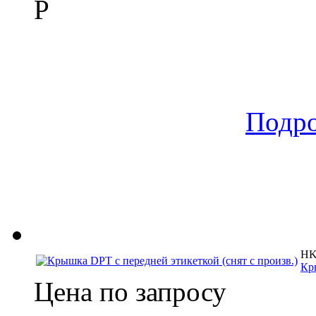
Р
Подр
HK 
Кр
Цена по запросу