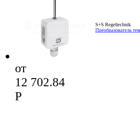
S+S Regeltechnik
Преобразователь те
от
12 702.84
Р