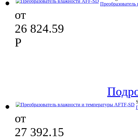
Преобразователь
от
26 824.59
Р
Подр
от
27 392.15