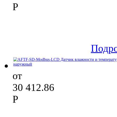
Р
Подр
от
30 412.86
Р