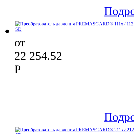
Подр
от
22 254.52
Р
Подр