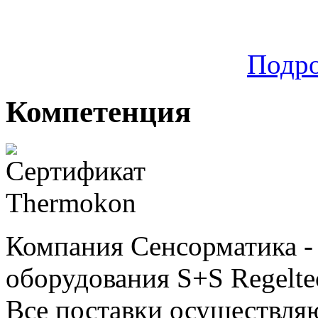
Подр
Компетенция
Компания Сенсорматика 
оборудования S+S Regelte
Все поставки осуществляю