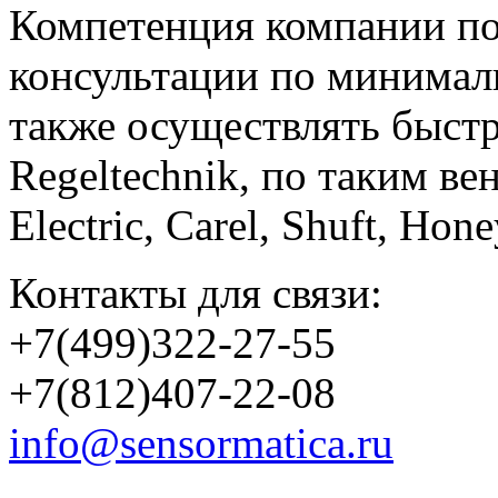
Компетенция компании по
консультации по минимал
также осуществлять быст
Regeltechnik, по таким в
Electric, Carel, Shuft, Ho
Контакты для связи:
+7(499)322-27-55
+7(812)407-22-08
info@sensormatica.ru