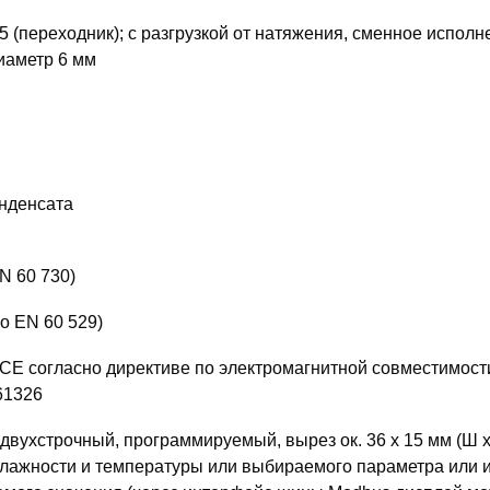
1,5 (переходник); с разгрузкой от натяжения, сменное исполн
иаметр 6 мм
онденсата
EN 60 730)
но EN 60 529)
 CE согласно директиве по электромагнитной совместимости
61326
 двухстрочный, программируемый, вырез ок. 36 x 15 мм (Ш x
лажности и температуры или выбираемого параметра или 