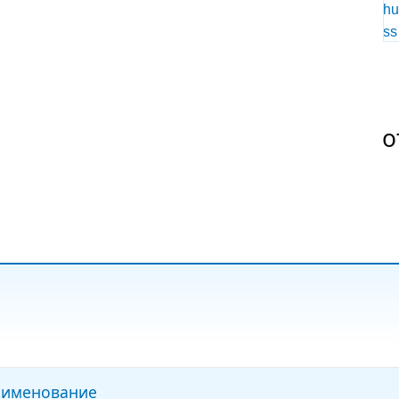
о
именование