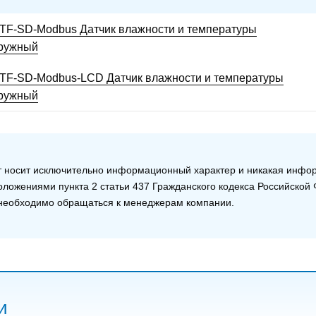
TF-SD-Modbus Датчик влажности и температуры
ружный
TF-SD-Modbus-LCD Датчик влажности и температуры
ружный
т носит исключительно информационный характер и никакая информ
ложениями пункта 2 статьи 437 Гражданского кодекса Российско
е необходимо обращаться к менеджерам компании.
и