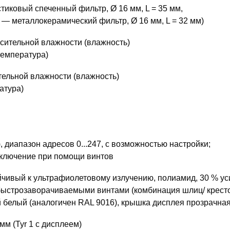
тиковый спеченный фильтр, Ø 16 мм, L = 35 мм,
 — металлокерамический фильтр, Ø 16 мм, L = 32 мм)
осительной влажности (влажность)
(температура)
тельной влажности (влажность)
атура)
 диапазон адресов 0...247, с возможностью настройки;
ключение при помощи винтов
ойчивый к ультрафиолетовому излучению, полиамид, 30 % у
быстрозаворачиваемыми винтами (комбинация шлиц/ кресто
 белый (аналогичен RAL 9016), крышка дисплея прозрачная
 мм (Tyr 1 c дисплеем)