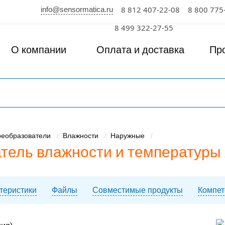
info@sensormatica.ru
8 812 407-22-08
8 800 775
к
8 499 322-27-55
О компании
Оплата и доставка
Пр
реобразователи
Влажности
Наружные
ль влажности и температуры AFT
ктеристики
Файлы
Совместимые продукты
Компет