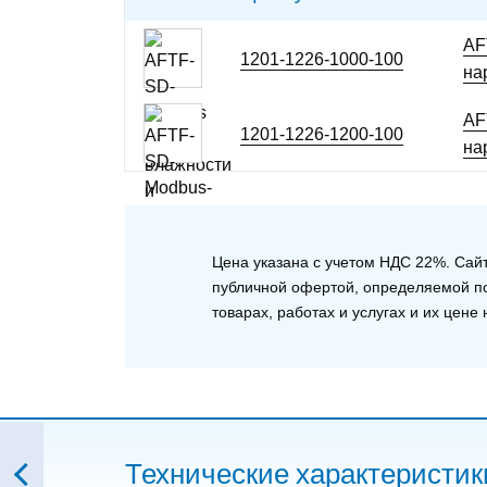
AF
1201-1226-1000-100
на
AF
1201-1226-1200-100
на
Цена указана с учетом НДС 22%. Сай
публичной офертой, определяемой по
товарах, работах и услугах и их цен
Технические характеристик