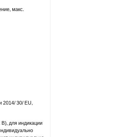
ение, макс.
 2014/ 30/ EU,
 В), для индикации
индивидуально