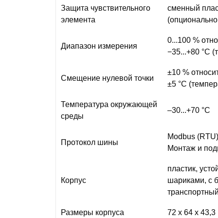
Защита чувствительного
сменный плас
элемента
(опционально
0...100 % отн
Диапазон измерения
−35...+80 °C 
±10 % относи
Смещение нулевой точки
±5 °C (темпер
Температура окружающей
–30...+70 °C
среды
Modbus (RTU),
Протокол шины
Монтаж и под
пластик, уст
Корпус
шариками, с 
транспортный
Размеры корпуса
72 x 64 x 43,3