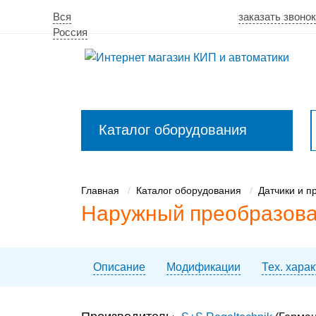
Вся
заказать звоно
Россия
Каталог оборудования
Закрыть
меню
Главная
Каталог оборудования
Датчики и п
Наружный преобразовате
Описание
Модификации
Тех. хара