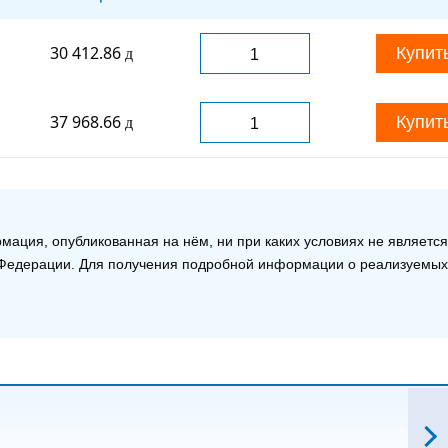
30 412.86
Купит
37 968.66
Купит
ация, опубликованная на нём, ни при каких условиях не является
й Федерации. Для получения подробной информации о реализуемых