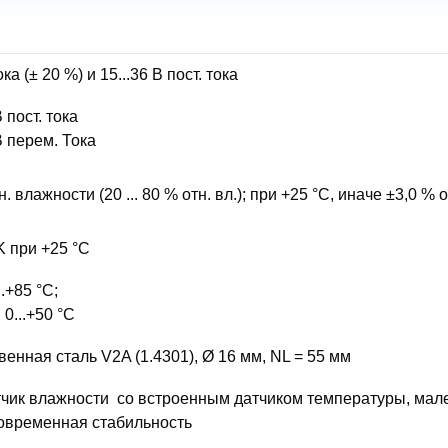
ка (± 20 %) и 15...36 В пост. тока
В пост. тока
В перем. Тока
н. влажности (20 ... 80 % отн. вл.); при +25 °C, иначе ±3,0 %
K при +25 °C
.+85 °C;
 0...+50 °C
енная сталь V2A (1.4301), Ø 16 мм, NL = 55 мм
чик влажности со встроенным датчиком температуры, мале
овременная стабильность