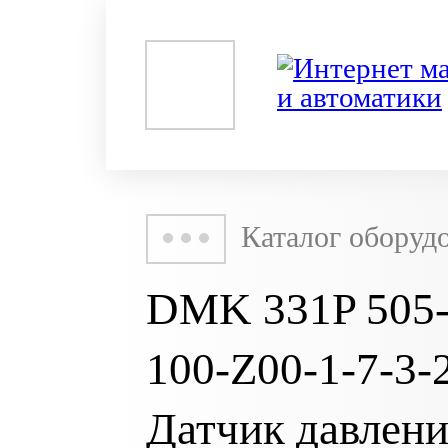
Каталог оборуд
DMK 331P 505-9
100-Z00-1-7-3
Датчик давлени