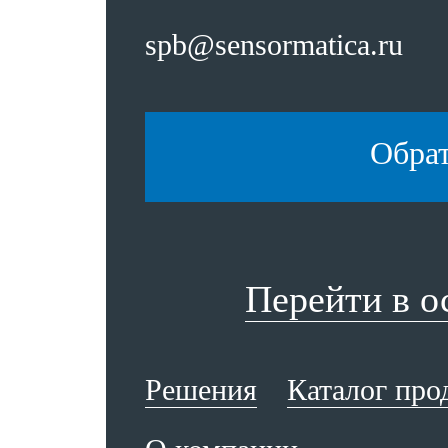
spb@sensormatica.ru
Обра
Перейти в 
Решения
Каталог про