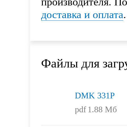
производителя. По
доставка и оплата
.
Файлы для загр
DMK 331P
pdf
1.88 Мб