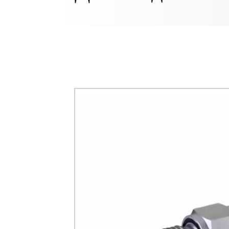
сенсором и тор
разделителем