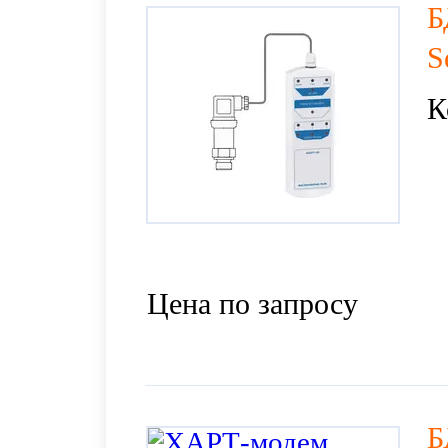
Б
S
К
Цена по запросу
Б