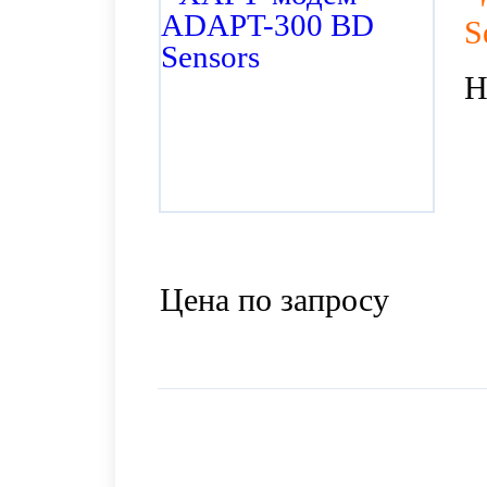
S
H
Цена по запросу