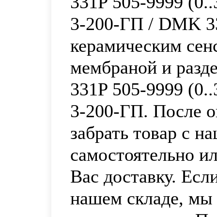
331P 505-9999 (0..
3-200-ГП / DMK 3
керамическим сен
мембраной и раз
331P 505-9999 (0..
3-200-ГП. После 
забрать товар с н
самостоятельно и
Вас доставку. Есл
нашем складе, мы 