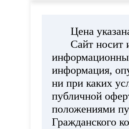
Цена указан
Сайт носит 
информационный
информация, опу
ни при каких ус
публичной офер
положениями пун
Гражданского ко