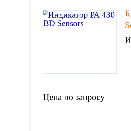
Б
S
И
Цена по запросу