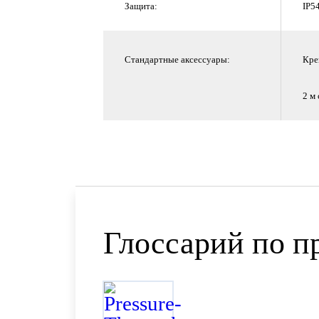
Защита:
IP5
Стандартные аксессуары:
Кре
2 м
Глоссарий по п