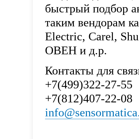
быстрый подбор а
таким вендорам к
Electric, Carel, Sh
ОВЕН и д.р.
Контакты для связ
+7(499)322-27-55
+7(812)407-22-08
info@sensormatica