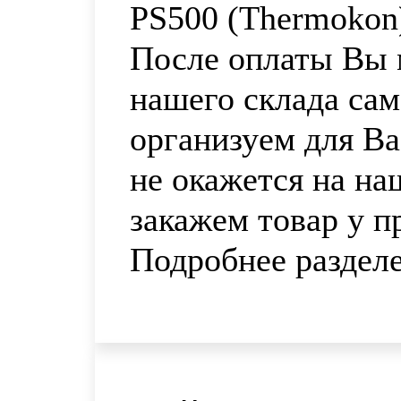
PS500 (Thermokon
После оплаты Вы м
нашего склада са
организуем для Ва
не окажется на на
закажем товар у п
Подробнее раздел