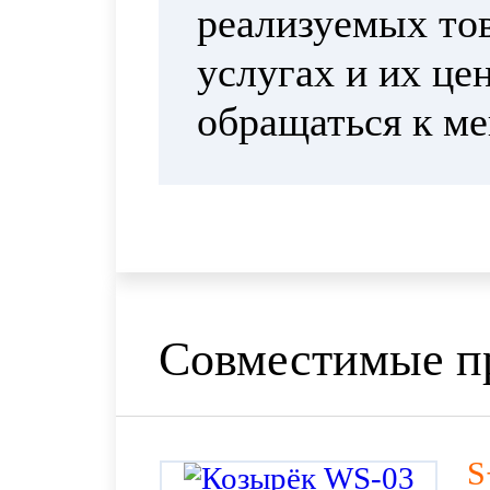
реализуемых тов
услугах и их це
обращаться к м
Совместимые п
S