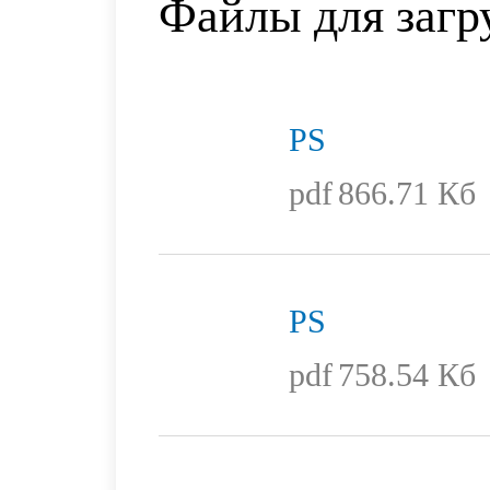
Файлы для загр
PS
pdf
866.71 Кб
PS
pdf
758.54 Кб