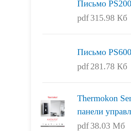
Письмо PS200
pdf
315.98 Кб
Письмо PS600
pdf
281.78 Кб
Thermokon Sen
панели управ
pdf
38.03 Мб