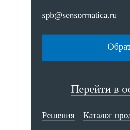
spb@sensormatica.ru
Обра
Перейти в 
Решения
Каталог про