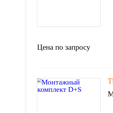
Цена по запросу
T
М