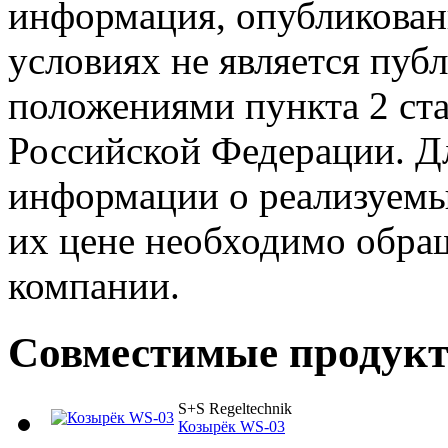
информация, опубликованн
условиях не является пуб
положениями пункта 2 ста
Российской Федерации. Д
информации о реализуемых
их цене необходимо обра
компании.
Совместимые продук
S+S Regeltechnik
Козырёк WS-03