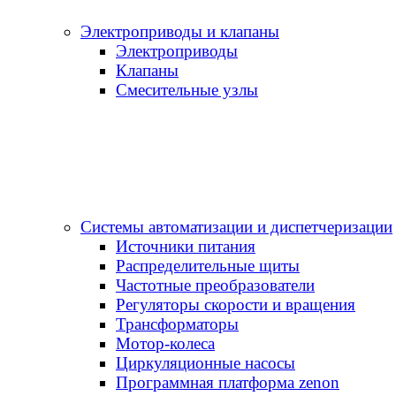
Электроприводы и клапаны
Электроприводы
Клапаны
Cмесительные узлы
Системы автоматизации и диспетчеризации
Источники питания
Распределительные щиты
Частотные преобразователи
Регуляторы скорости и вращения
Трансформаторы
Мотор-колеса
Циркуляционные насосы
Программная платформа zenon