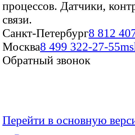
процессов. Датчики, кон
связи.
Санкт-Петербург
8 812 40
Москва
8 499 322-27-55
ms
Обратный звонок
Перейти в основную верс