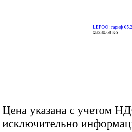
LEFOO: тариф 05.
xlsx
30.68 Кб
Цена указана с учетом Н
исключительно информаци