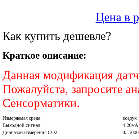
Цена в 
Как купить дешевле?
Краткое описание:
Данная модификация датчи
Пожалуйста, запросите ан
Сенсорматики.
Измеряемая среда:
воздух
Выходной сигнал:
4-20мА
Диапазон измерения СО2:
0...500