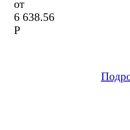
от
6 638.56
Р
Подр