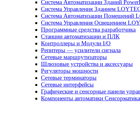
Система Автоматизации Зданий Power
Система Управления Зданием LOYT
Система Автоматизации Помещений
Система Управления Освещением LO
Программные средства разработчика
Станции автоматизации и ПЛК
Контроллеры и Модули I/O
Репитеры — усилители сигнала
Сетевые маршрутизаторы
Шлюзовые устройства и аксессуары
Регуляторы мощности
Сетевые терминаторы
Сетевые интерфейсы
Графические и сенсорные панели упра
Компоненты автоматики Сенсорматика