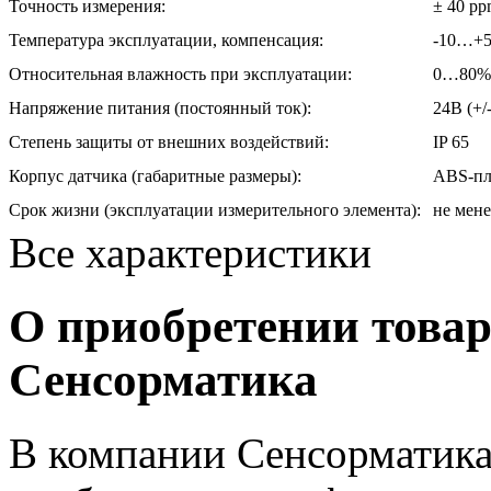
Точность измерения:
± 40 p
Температура эксплуатации, компенсация:
-10…+50
Относительная влажность при эксплуатации:
0…80% 
Напряжение питания (постоянный ток):
24В (+/
Степень защиты от внешних воздействий:
IP 65
Корпус датчика (габаритные размеры):
ABS-пл
Срок жизни (эксплуатации измерительного элемента):
не мене
Все характеристики
О приобретении товар
Сенсорматика
В компании Сенсорматика