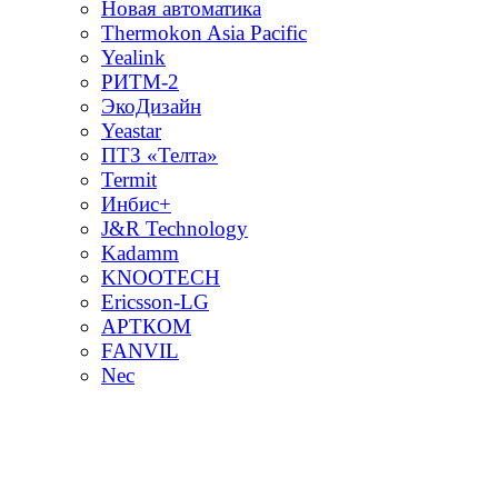
Новая автоматика
Thermokon Asia Pacific
Yealink
РИТМ-2
ЭкоДизайн
Yeastar
ПТЗ «Телта»
Termit
Инбис+
J&R Technology
Kadamm
KNOOTECH
Ericsson-LG
АРТКОМ
FANVIL
Nec