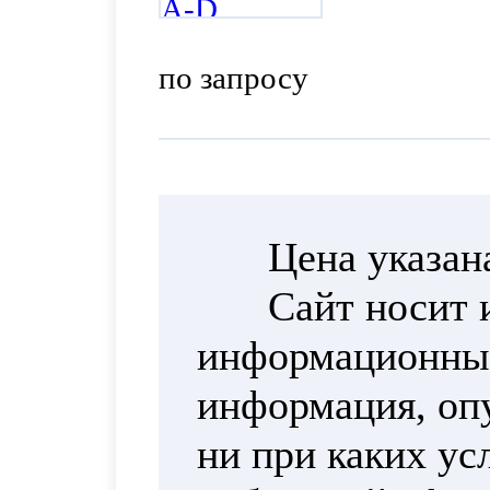
(VOC), в
по запросу
Цена указан
Сайт носит 
информационный
информация, опу
ни при каких ус