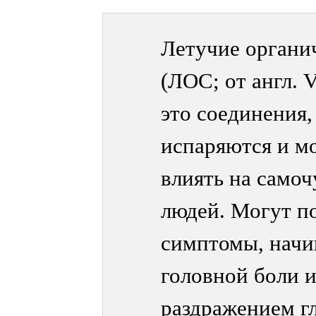
Летучие органи
(ЛОС; от англ. 
это соединения,
испаряются и м
влиять на самоч
людей. Могут п
симптомы, начин
головной боли и
раздражением г