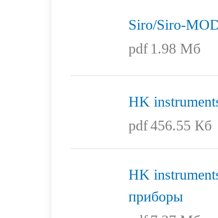
Siro/Siro-MO
pdf
1.98 Мб
HK instrument
pdf
456.55 Кб
HK instrument
приборы