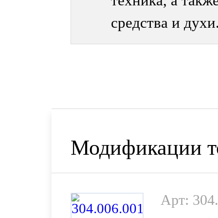
техника, а такж
средства и духи
Модификации т
Арт: 304