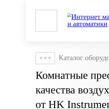
Каталог оборуд
Комнатные пре
качества возд
от HK Instrume