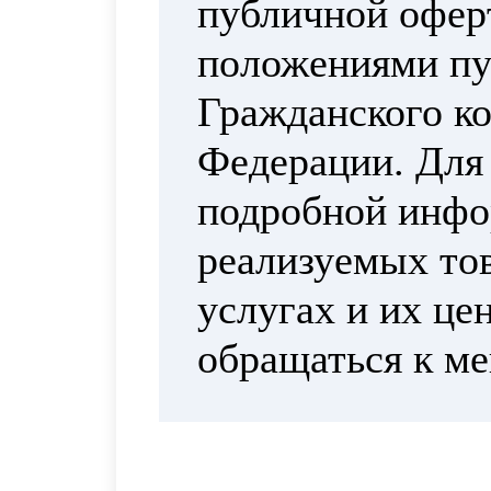
публичной офер
положениями пун
Гражданского ко
Федерации. Для
подробной инфо
реализуемых тов
услугах и их це
обращаться к м