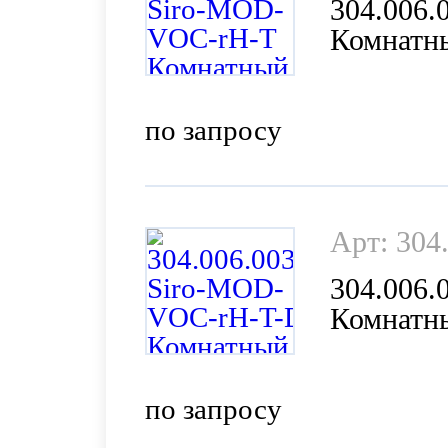
304.006
Комнатны
(VOC), в
по запросу
Арт: 304
304.006
Комнатны
(VOC), в
по запросу