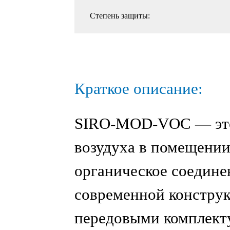
Степень защиты:
Краткое описание:
SIRO-MOD-VOC
— это
возудуха в помещени
органическое соедине
современной констру
передовыми комплект