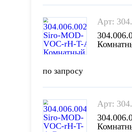
Арт: 304
304.006
Комнатны
(VOC), в
по запросу
Арт: 304
304.006
Комнатны