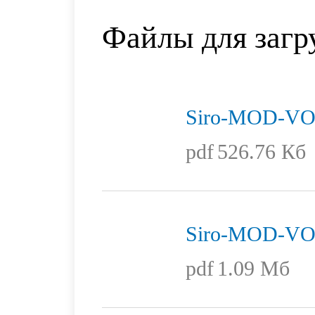
Файлы для загр
Siro-MOD-V
pdf
526.76 Кб
Siro-MOD-V
pdf
1.09 Мб