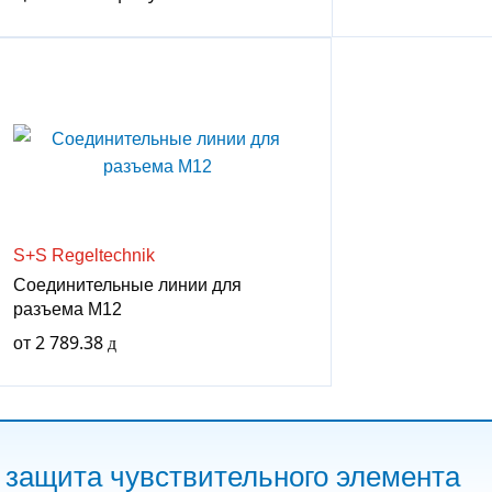
S+S Regeltechnik
Соединительные линии для
разъема M12
от
2 789.38
я защита чувствительного элемента