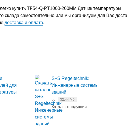
легко купить TF54-Q-PT1000-200MM Датчик температуры
о склада самостоятельно или мы организуем для Вас доста
ле
доставка и оплата
.
и
S+S Regeltechnik:
лей для
Инженерные системы
ературы
зданий
pdf
32.44 Мб
Каталог продукции