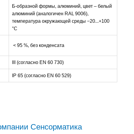
Б-образной формы, алюминий, цвет – белый
алюминий (аналогичен RAL 9006),
температура окружающей среды −20...+100
°C
< 95 %, без конденсата
III (согласно EN 60 730)
IP 65 (согласно EN 60 529)
компании Сенсорматика