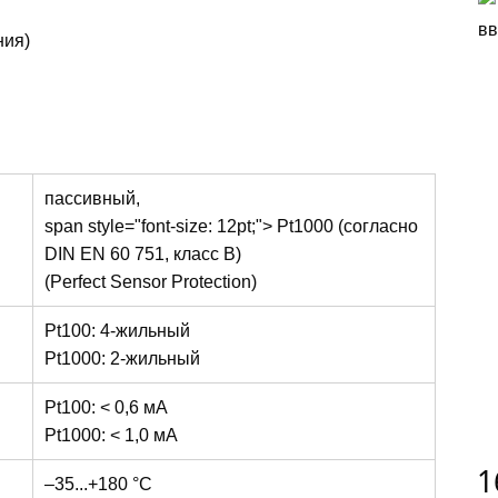
ния)
пассивный,
span style="font-size: 12pt;"> Pt1000 (согласно
DIN EN 60 751, класс B)
(Perfect Sensor Protection)
Pt100: 4-жильный
Pt1000: 2-жильный
Pt100: < 0,6 мА
Pt1000: < 1,0 мА
1
–35...+180 °C