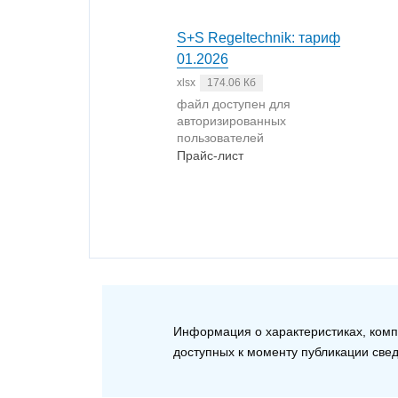
S+S Regeltechnik: тариф
01.2026
xlsx
174.06 Кб
файл доступен для
авторизированных
пользователей
Прайс-лист
Информация о характеристиках, компл
доступных к моменту публикации све