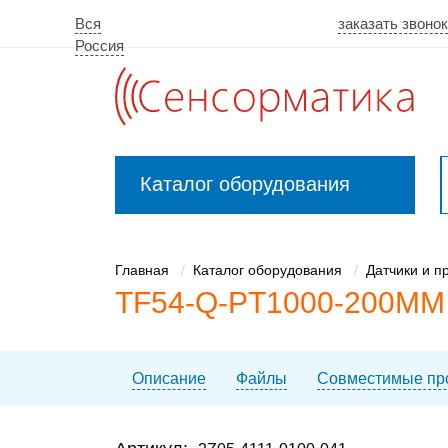
Вся
заказать звоно
Россия
Каталог оборудования
Закрыть
меню
Главная
Каталог оборудования
Датчики и п
TF54-Q-PT1000-200MM 
Описание
Файлы
Совместимые пр