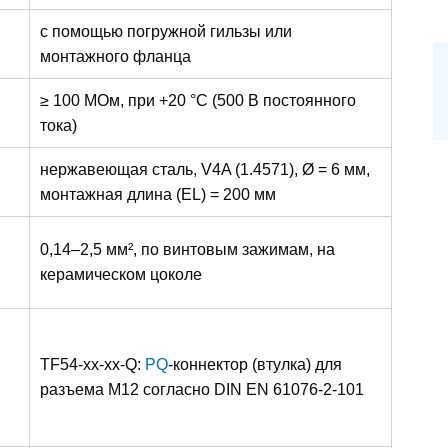
с помощью погружной гильзы или
монтажного фланца
≥ 100 МОм, при +20 °C (500 B постоянного
тока)
нержавеющая сталь, V4A (1.4571), Ø = 6 мм,
монтажная длина (EL) = 200 мм
0,14–2,5 мм², по винтовым зажимам, на
керамическом цоколе
TF54-xx-xx-Q:
PQ
-коннектор (втулка) для
разъема M12 согласно DIN EN 61076-2-101