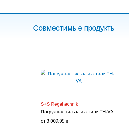
Совместимые продукты
S+S Regeltechnik
Погружная гильза из стали TH-VA
от
3 009.95