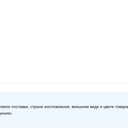
екте поставки, стране изготовления, внешнем виде и цвете товар
дениях.