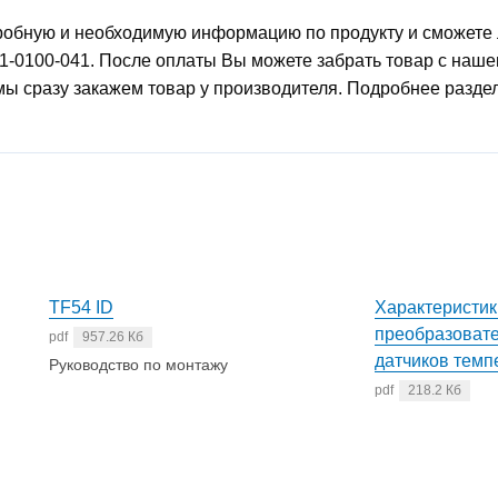
робную и необходимую информацию по продукту и сможете 
-0100-041. После оплаты Вы можете забрать товар с нашег
 мы сразу закажем товар у производителя. Подробнее разде
TF54 ID
Характеристик
преобразовате
pdf
957.26 Кб
датчиков темп
Руководство по монтажу
pdf
218.2 Кб