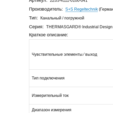
2Z05-4111-0100-041
Артикул:
S+S Regeltechnik
(Герма
Производитель:
Канальный / погружной
Тип:
THERMASGARD® Industrial Design
Серия:
Краткое описание:
Чувствительные элементы ⁄ выход
Тип подключения
Измерительный ток
Диапазон измерения