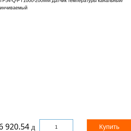
6 920.54
Купить