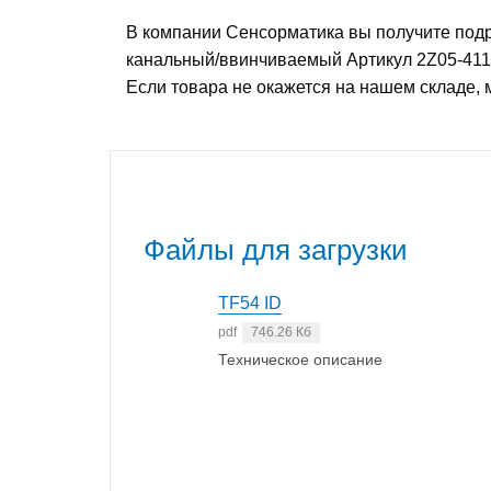
В компании Сенсорматика вы получите под
канальный/ввинчиваемый Артикул 2Z05-4111
Если товара не окажется на нашем складе,
Файлы для загрузки
TF54 ID
pdf
746.26 Кб
Техническое описание