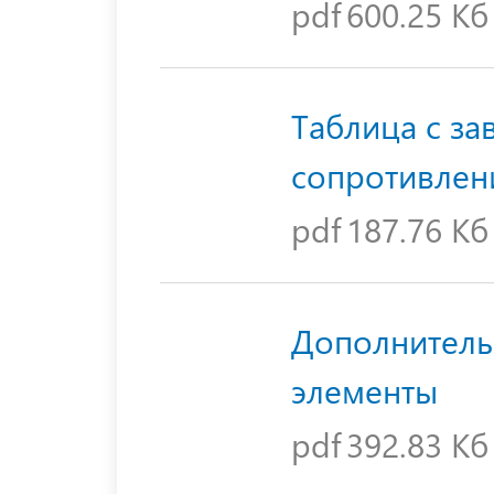
pdf
600.25 Кб
Таблица с з
сопротивлен
pdf
187.76 Кб
Дополнитель
элементы
pdf
392.83 Кб