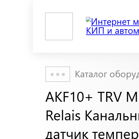
Каталог обору
AKF10+ TRV Mu
Relais Каналь
датчик темпе