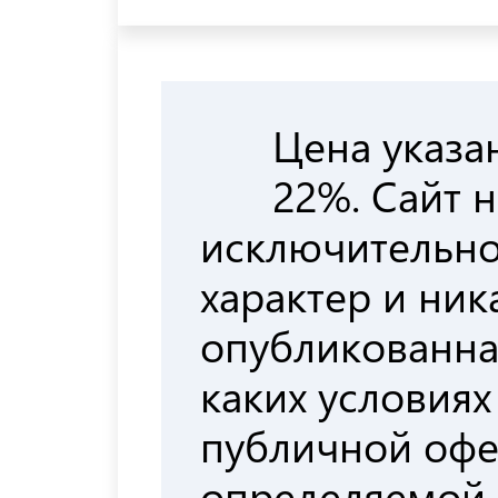
Цена указа
22%. Сайт 
исключительн
характер и ни
опубликованна
каких условиях
публичной офе
определяемой