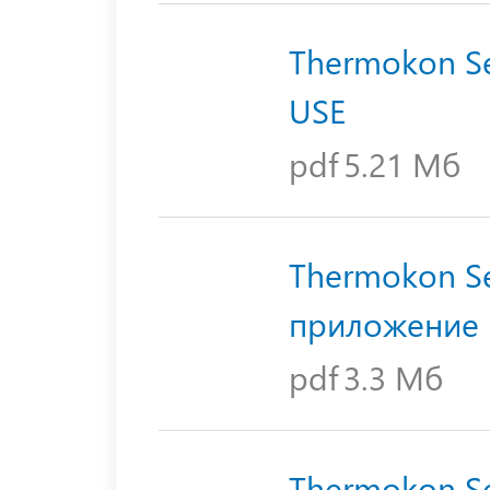
Thermokon Se
USE
pdf
5.21 Мб
Thermokon Se
приложение
pdf
3.3 Мб
Thermokon Se