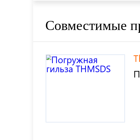
Совместимые п
T
П