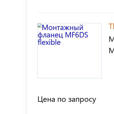
T
М
M
Цена по запросу