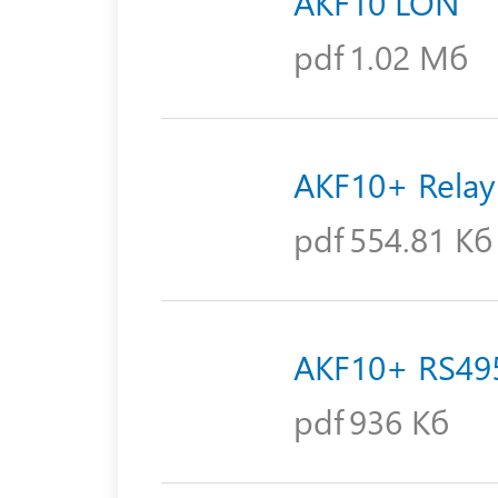
AKF10 LON
pdf
1.02 Мб
AKF10+ Relay
pdf
554.81 Кб
AKF10+ RS49
pdf
936 Кб