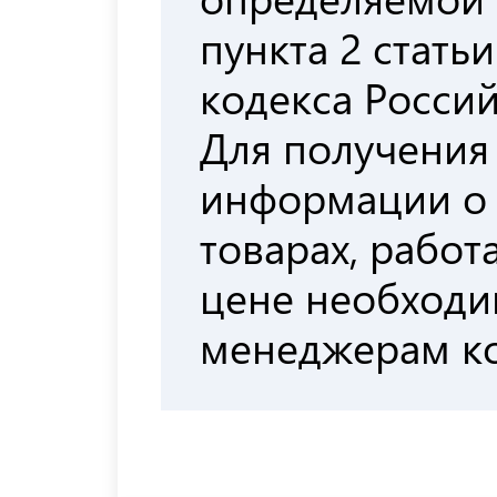
пункта 2 стать
кодекса Росси
Для получения
информации о
товарах, работа
цене необходи
менеджерам к