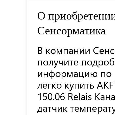
О приобретении
Сенсорматика
В компании Сенс
получите подро
информацию по 
легко купить AK
150.06 Relais Ка
датчик температ