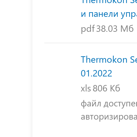
и панели уп
pdf
38.03 Мб
Thermokon Se
01.2022
xls
806 Кб
файл доступе
авторизиров