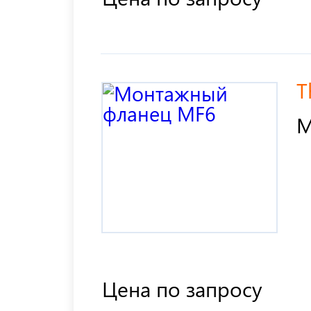
T
М
Цена по запросу