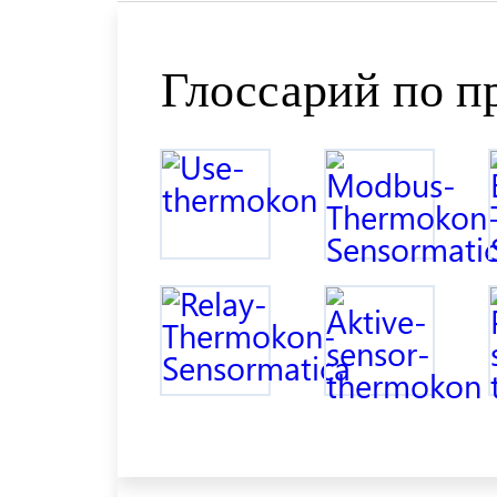
Глоссарий по п