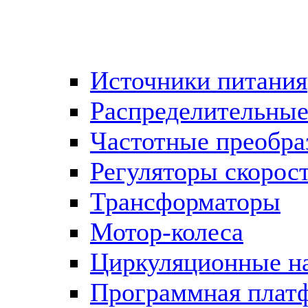
Источники питания
Распределительны
Частотные преобра
Регуляторы скорос
Трансформаторы
Мотор-колеса
Циркуляционные н
Программная плат