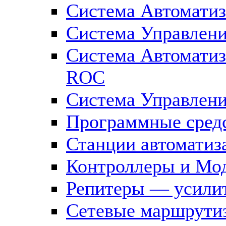
Система Автоматиз
Система Управлен
Система Автомати
ROC
Система Управлен
Программные средс
Станции автоматиз
Контроллеры и Мод
Репитеры — усилит
Сетевые маршрути