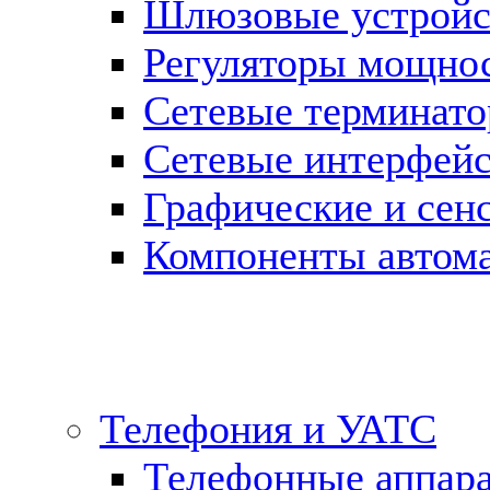
Шлюзовые устройст
Регуляторы мощно
Сетевые терминат
Сетевые интерфей
Графические и сен
Компоненты автома
Телефония и УАТС
Телефонные аппар