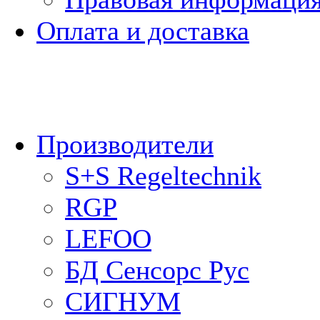
Оплата и доставка
Производители
S+S Regeltechnik
RGP
LEFOO
БД Сенсорс Рус
СИГНУМ