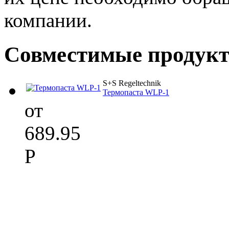
компании.
Совместимые продук
S+S Regeltechnik
Термопаста WLP-1
от
689.95
Р