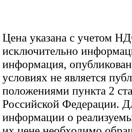
Цена указана с учетом Н
исключительно информаци
информация, опубликованн
условиях не является пуб
положениями пункта 2 ста
Российской Федерации. Д
информации о реализуемых
их цене необходимо обра