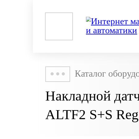
Каталог оборуд
Накладной дат
ALTF2 S+S Rege