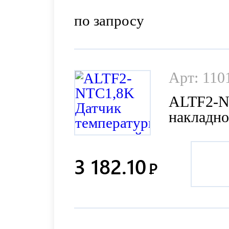
по запросу
Арт: 110
ALTF2-N
накладн
3 182.10
Р