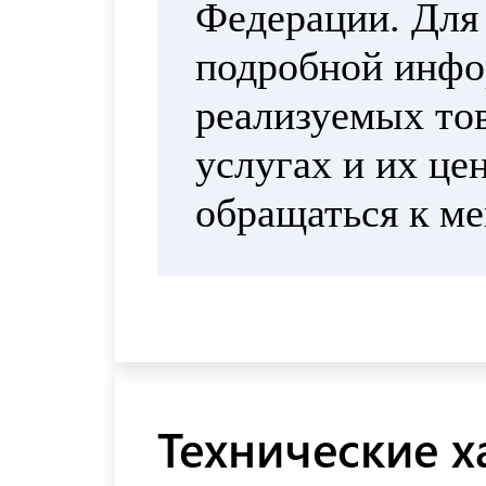
Федерации. Для
подробной инфо
реализуемых тов
услугах и их це
обращаться к м
Технические х