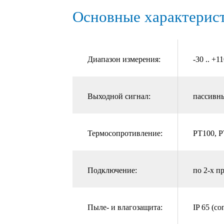
Основные характерис
Диапазон измерения:
-30 .. +1
Выходной сигнал:
пассивн
Термосопротивление:
PT100, 
Подключение:
по 2-х п
Пыле- и влагозащита:
IP 65 (с