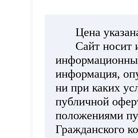
Цена указан
Сайт носит 
информационный
информация, опу
ни при каких ус
публичной офер
положениями пун
Гражданского ко