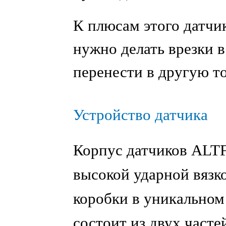
К плюсам этого датчик
нужно делать врезки 
перенести в другую т
Устройство датчика
Корпус датчиков ALTF
высокой ударной вязк
коробки в уникальном 
состоит из двух часте