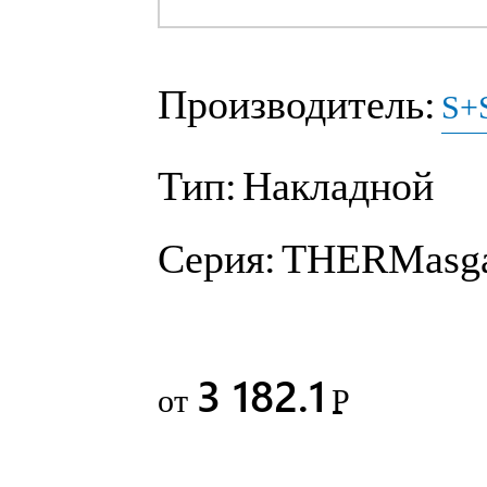
Производитель:
S+S
Тип:
Накладной
Серия:
THERMasg
3 182.1
от
Р