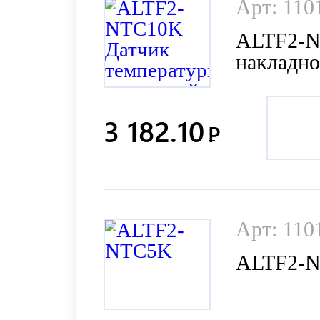
Арт: 110
ALTF2-N
накладн
3 182.10
Р
Арт: 110
ALTF2-