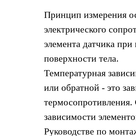
Принцип измерения о
электрического сопро
элемента датчика при
поверхности тела.
Температурная завис
или обратной - это за
термосопротивления.
зависимости элементо
Руководстве по монта