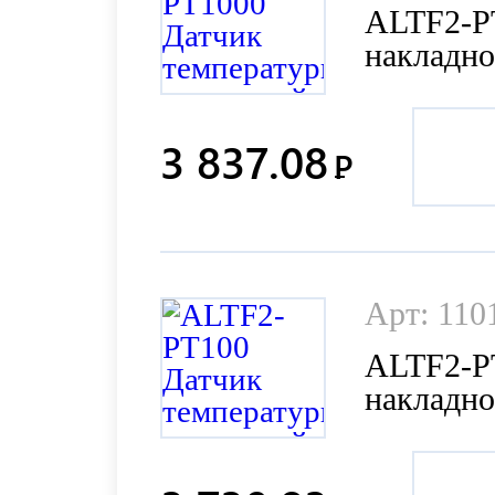
ALTF2-P
накладн
3 837.08
Р
Арт: 110
ALTF2-P
накладн