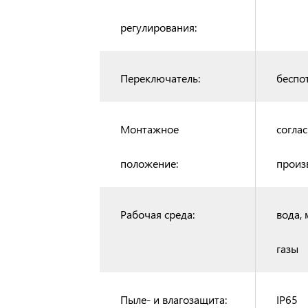
регулирования:
Переключатель:
беспо
Монтажное
согла
положение:
произ
Рабочая среда:
вода, 
газы
Пыле- и влагозащита:
IP65