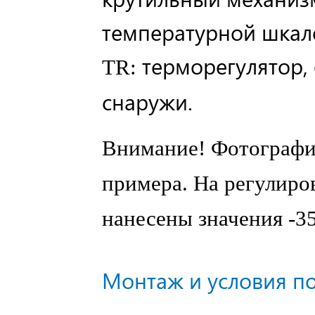
температурной шкал
терморегулятор,
TR:
снаружи.
Внимание! Фотография
примера. На регулиро
нанесены значения -35 
Монтаж и условия п