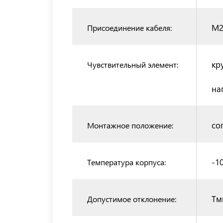
M2
Присоединение кабеля:
кр
Чувствительный элемент:
на
со
Монтажное положение:
-10
Температура корпуса:
Tм
Допустимое отклонение: