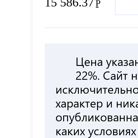
15 586.37
Р
Цена указа
22%. Сайт 
исключительн
характер и ни
опубликованна
каких условиях