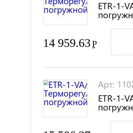
ETR-1-V
погруж
14 959.63
Р
Арт: 11
ETR-1-V
погруж