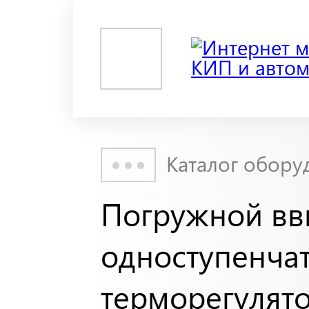
Каталог обору
Погружной в
одноступенча
терморегулято