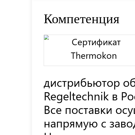
Компетенция
дистрибьютор о
Regeltechnik в Ро
Все поставки ос
напрямую с заво