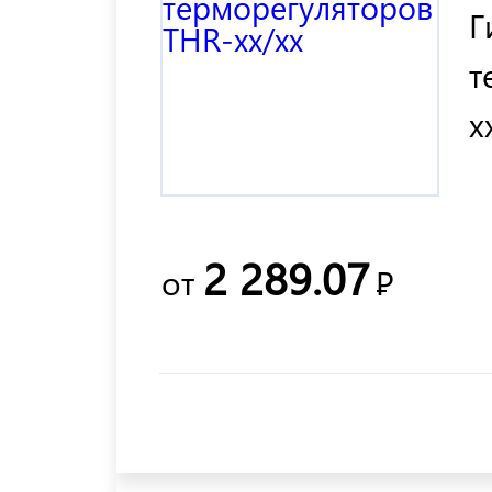
Г
т
x
2 289.07
от
Р