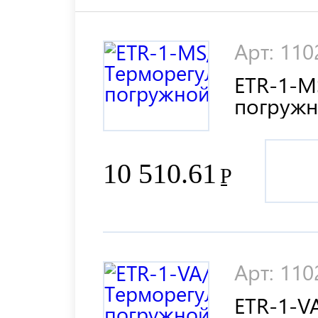
Арт: 11
ETR-1-M
погруж
10 510.61
Р
Арт: 11
ETR-1-V