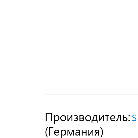
Производитель:
S
(Германия)