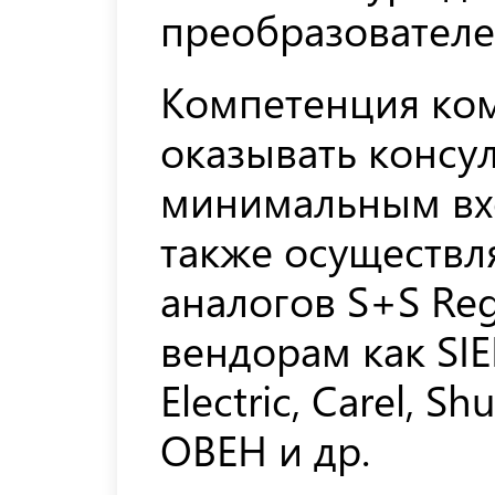
преобразователей
Компетенция ко
оказывать консу
минимальным вх
также осуществл
аналогов S+S Reg
вендорам как SIE
Electric, Carel, S
ОВЕН и др.