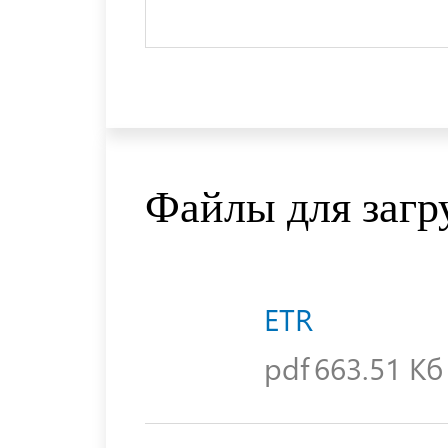
Файлы для загр
ETR
pdf
663.51 Кб