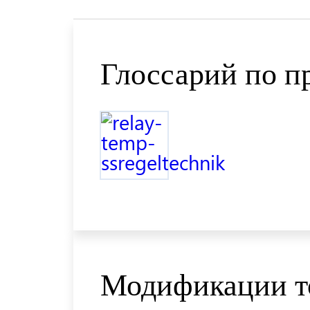
Глоссарий по п
Модификации т