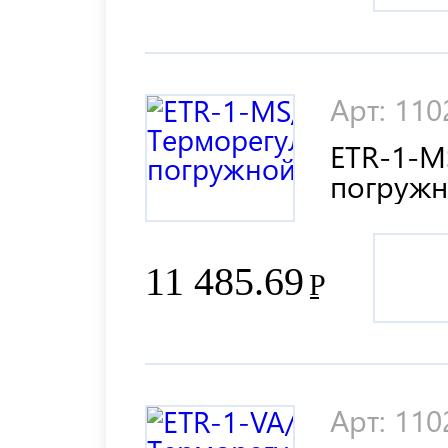
Арт: 11
ETR-1-M
погруж
11 485.69
Р
Арт: 11