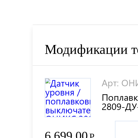
Модификации т
Арт: ОН
Поплав
2809-ДУ
6 699.00
Р