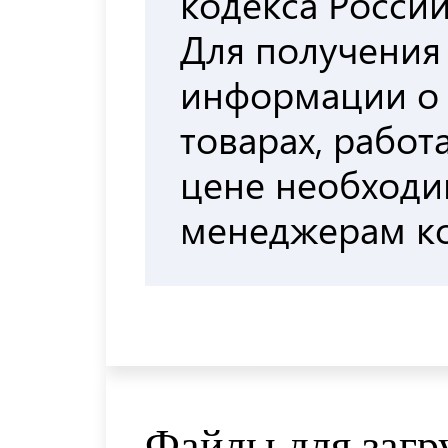
кодекса Росси
Для получения
информации о
товарах, работа
цене необходи
менеджерам к
Файлы для загр