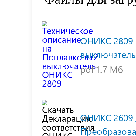
ОНИКС 2809
выключатель
pdf
1.7 Мб
ОНИКС 2609 
Преобразова