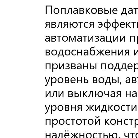
Поплавковые дат
являются эффек
автоматизации п
водоснабжения и
призваны подде
уровень воды, а
или выключая на
уровня жидкости
простотой конст
надёжностью, что