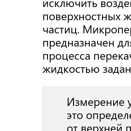
исключить возде
поверхностных ж
частиц. Микропе
предназначен для
процесса перека
жидкостью задан
Измерение у
это определ
от верхней 