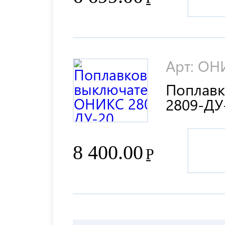
Арт: ОН
Поплав
2809-ДУ
8 400.00
Р