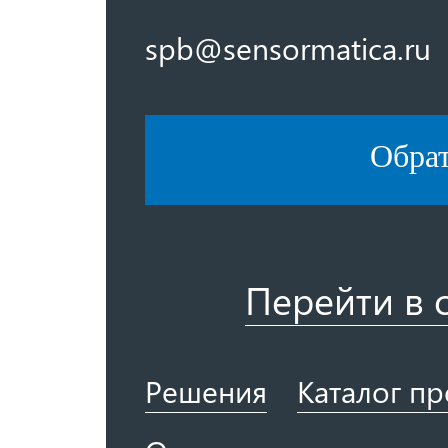
spb@sensormatica.ru
Обра
Перейти в 
Решения
Каталог п