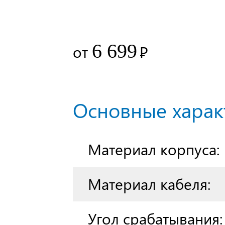
6 699
от
Р
Основные харак
Материал корпуса:
Материал кабеля:
Угол срабатывания: