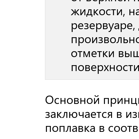
жидкости, н
резервуаре,
произвольн
отметки выш
поверхности
Основной принц
заключается в и
поплавка в соотв