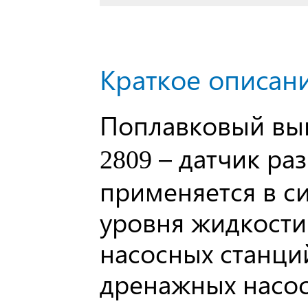
Краткое описани
Поплавковый вы
– датчик ра
2809
применяется в с
уровня жидкости
насосных станций
дренажных насос