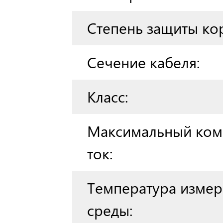
Степень защиты ко
Сечение кабеля:
Класс:
Максимальный ко
ток:
Температура изме
среды: