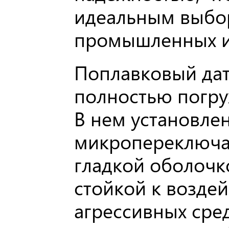
идеальным выбо
промышленных и
Поплавковый дат
полностью погру
В нем установле
микропереключа
гладкой оболочк
стойкой к возде
агрессивных сред