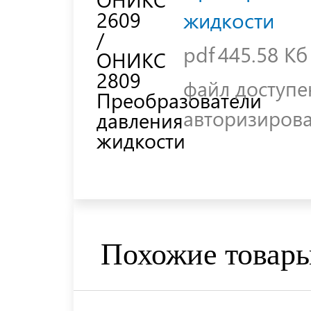
жидкости
pdf
445.58 Кб
файл доступе
авторизиров
Похожие товар