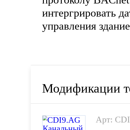
интергрировать да
управления здание
Модификации т
Арт: CD