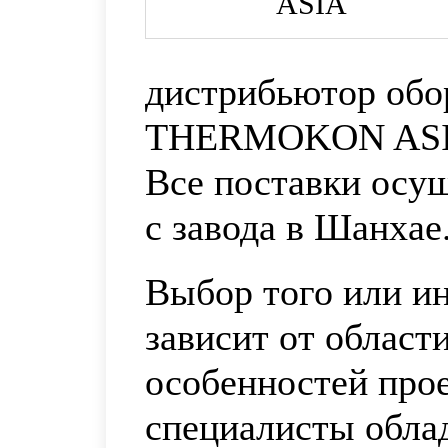
дистрибьютор обо
THERMOKON ASIA
Все поставки осу
с завода в Шанхае
Выбор того или ин
зависит от област
особенностей про
специалисты обла