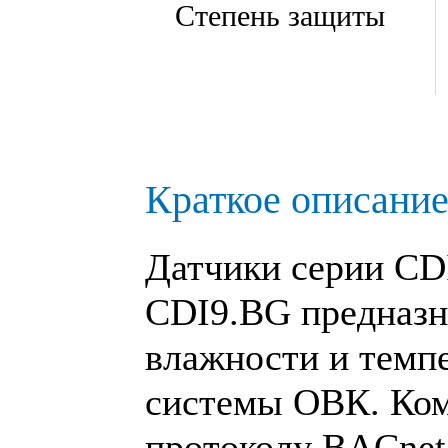
Степень защиты
Краткое описание
Датчики серии
CD
CDI9.BG
предназн
влажности и темпе
системы ОВК. Ко
протоколу BACnet