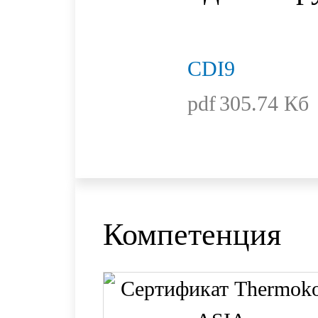
CDI9
pdf
305.74 Кб
Компетенция