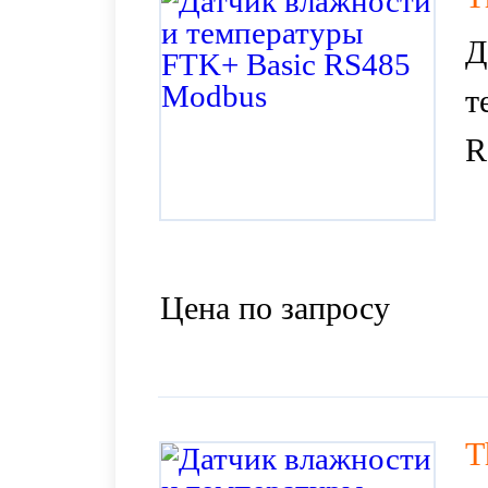
Д
т
R
Цена по запросу
T