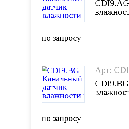
CDI9.AG
влажност
MODBUS 
IP65, L 
Pacific)
по запросу
Арт: CD
CDI9.BG
влажност
MODBUS 
IP65, L 
Pacific)
по запросу