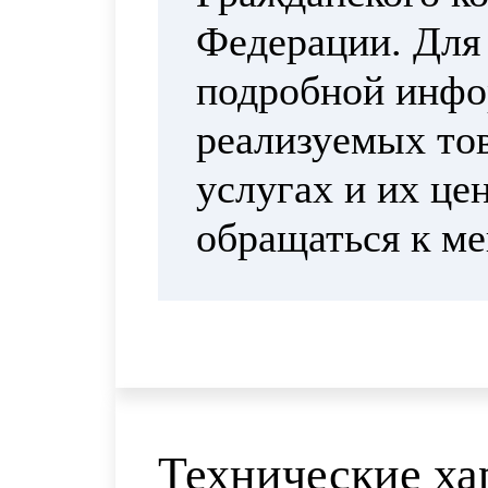
Федерации. Для
подробной инфо
реализуемых тов
услугах и их це
обращаться к м
Технические ха