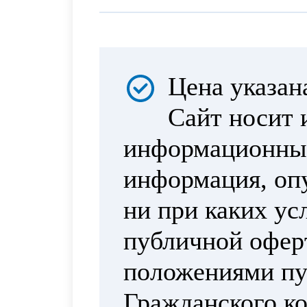
Цена указан
Сайт носит 
информационный
информация, опу
ни при каких ус
публичной офер
положениями пун
Гражданского ко