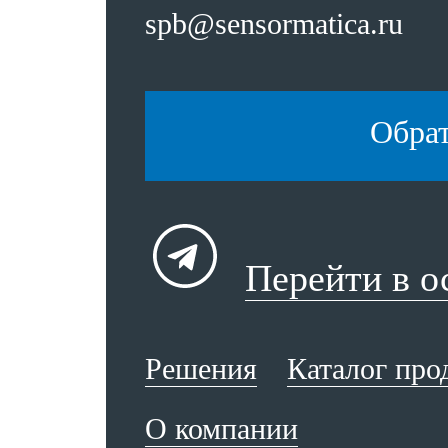
spb@sensormatica.ru
Обра
Перейти в 
Решения
Каталог про
О компании