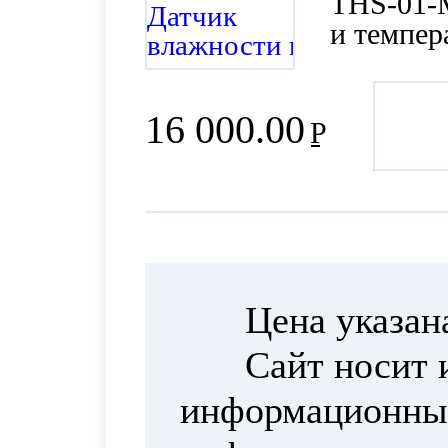
THS-01-
и темпер
ModBus)
16 000.00
Р
Цена указан
Сайт носит 
информационный