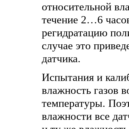
относительной вл
течение 2…6 часо
регидратацию пол
случае это привед
датчика.
Испытания и кали
влажность газов в
температуры. Поэ
влажности все да