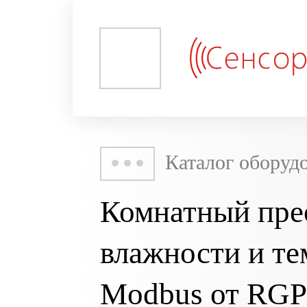
Каталог оборуд
Комнатный пре
влажности и т
Modbus от RGP