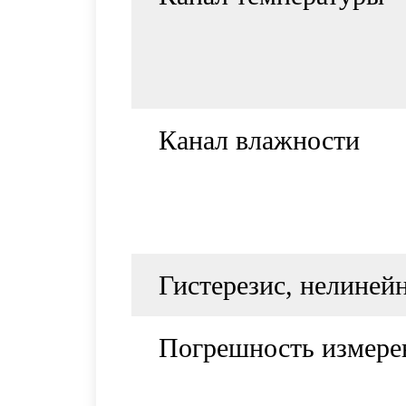
Канал влажности
Гистерезис, нелиней
Погрешность измере