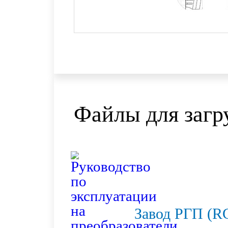
Файлы для загр
Завод РГП (R