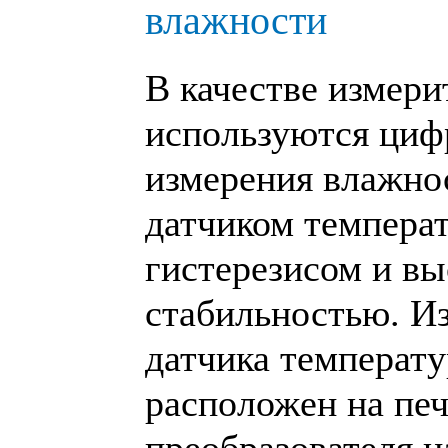
влажности
В качестве измери
используются циф
измерения влажно
датчиком темпера
гистерезисом и в
стабильностью. И
датчика температ
расположен на печ