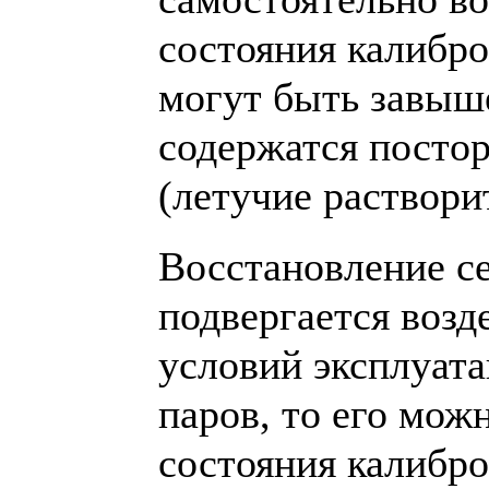
состояния калибро
могут быть завыше
содержатся посто
(летучие растворит
Восстановление с
подвергается воз
условий эксплуат
паров, то его мож
состояния калибр