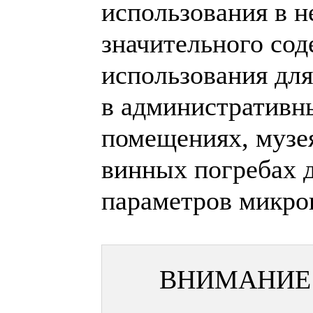
использования в н
значительного со
использования дл
в административн
помещениях, музе
винных погребах 
параметров микро
ВНИМАНИЕ