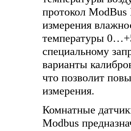
протокол ModBus 
измерения влажн
температуры 0…+5
специальному зап
варианты калибров
что позволит повы
измерения.
Комнатные датчик
Modbus предназна