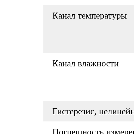
Канал температуры
Канал влажности
Гистерезис, нелиней
Погрешность измере