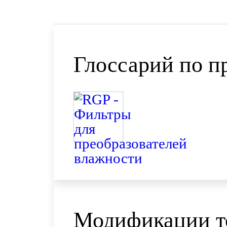
Глоссарий по п
Модификации т