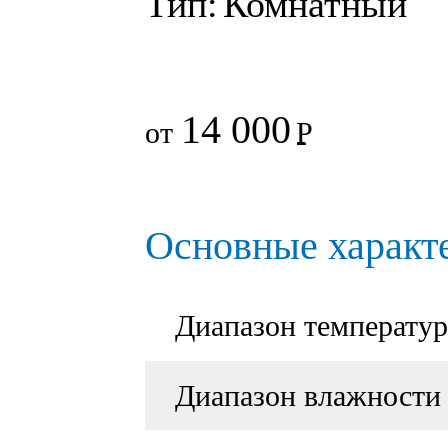
Тип:
Комнатный
14 000
от
Р
Основные характ
Диапазон температур
Диапазон влажности 