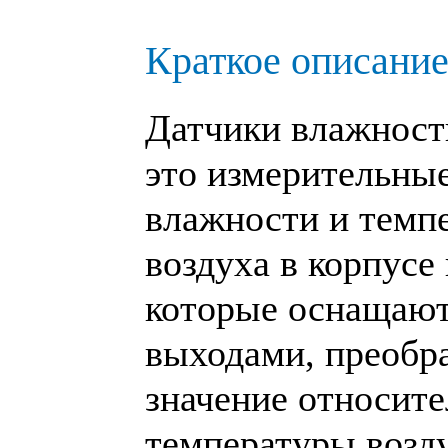
Краткое описание
Датчики влажнос
это измерительны
влажности и темп
воздуха в корпусе
которые оснащаю
выходами, преобр
значение относит
температуры возд