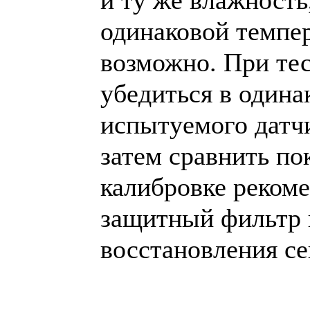
и ту же влажность
одинаковой темпер
возможно. При те
убедиться в одина
испытуемого датчи
затем сравнить по
калибровке реком
защитный фильтр 
восстановления се