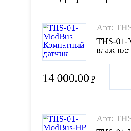
Арт: TH
THS-01-
влажност
14 000.00
Р
Арт: TH