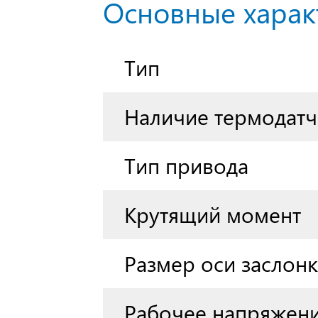
Основные харак
Тип
Наличие термодатч
Тип привода
Крутящий момент
Размер оси заслон
Рабочее напряжен