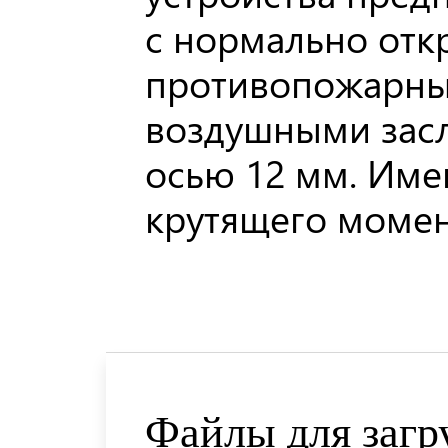
с нормально от
противопожарны
воздушными засл
осью 12 мм. Име
крутящего момен
Файлы для загр