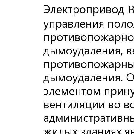
Электропривод
B
управления поло
противопожарном
дымоудаления, 
противопожарных
дымоудаления. 
элементом прин
вентиляции во в
административн
жилых зданиях я