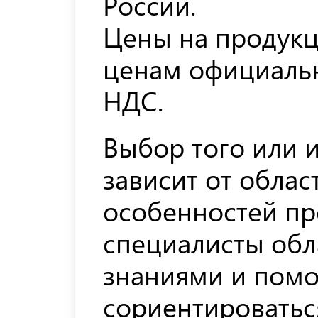
России.
Цены на продукц
ценам официальн
НДС.
Выбор того или и
зависит от обла
особенностей пр
специалисты об
знаниями и помо
сориентироватьс