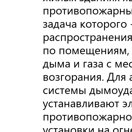
противопожарный
задача которого
распространения
по помещениям, 
дыма и газа с ме
возгорания. Для
системы дымоуда
устанавливают э
противопожарног
установки на о