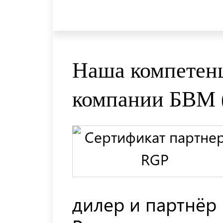
Наша компетенц
компании БВМ
дилер и партнёр