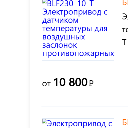
Б
Э
т
T
10 800
от
Р
Б