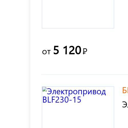
5 120
от
Р
Б
Э