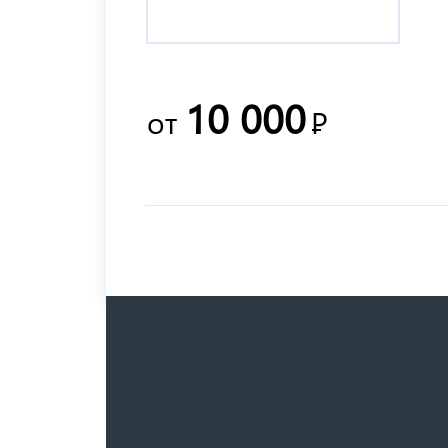
10 000
от
Р