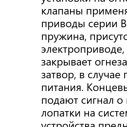
клапаны применя
приводы серии B
пружина, присут
электроприводе,
закрывает огне
затвор, в случа
питания. Концев
подают сигнал о
лопатки на систе
устройства пред