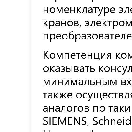
номенклатуре эл
кранов, электро
преобразователе
Компетенция ко
оказывать консу
минимальным вх
также осуществл
аналогов по так
SIEMENS, Schneider