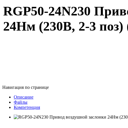
RGP50-24N230 Приво
24Нм (230В, 2-3 поз)
Навигация по странице
Описание
Файлы
Компетенция