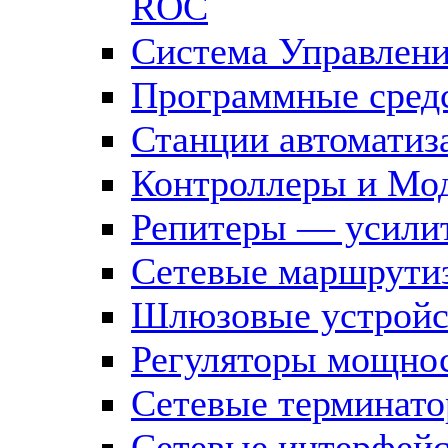
ROC
Система Управлен
Программные средс
Станции автоматиз
Контроллеры и Мод
Репитеры — усилит
Сетевые маршрути
Шлюзовые устройст
Регуляторы мощно
Сетевые терминат
Сетевые интерфей