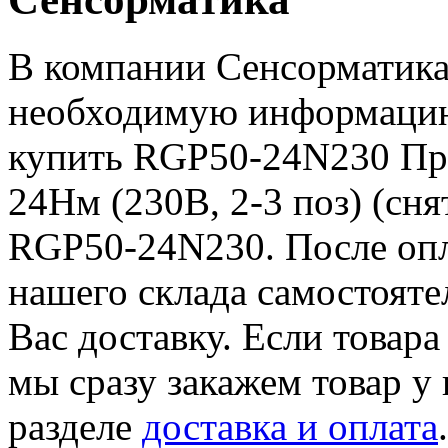
В компании Сенсорматика
необходимую информацию 
купить RGP50-24N230 Пр
24Нм (230В, 2-3 поз) (сня
RGP50-24N230. После опл
нашего склада самостояте
Вас доставку. Если товара
мы сразу закажем товар у
разделе
доставка и оплата
.