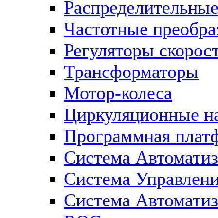
Распределительны
Частотные преобра
Регуляторы скорос
Трансформаторы
Мотор-колеса
Циркуляционные н
Программная плат
Система Автоматиз
Система Управлен
Система Автомати