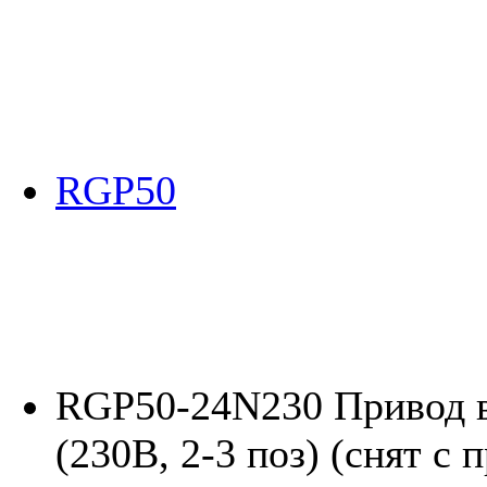
RGP50
RGP50-24N230 Привод 
(230В, 2-3 поз) (снят с 