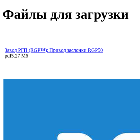
Файлы для загрузки
Завод РГП (RGP™): Привод заслонки RGP50
pdf
5.27 Мб