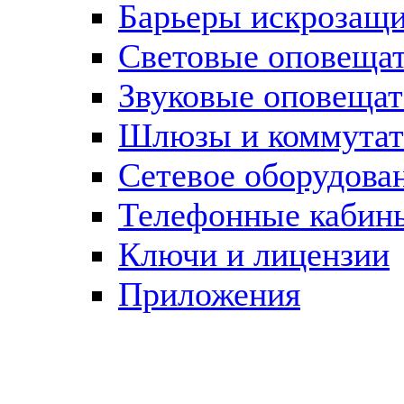
Барьеры искрозащ
Световые оповеща
Звуковые оповещат
Шлюзы и коммута
Сетевое оборудова
Телефонные кабин
Ключи и лицензии
Приложения