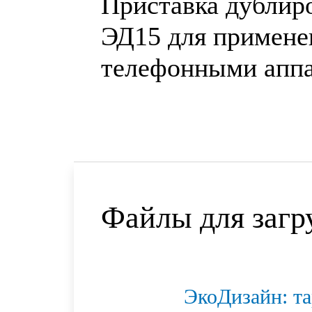
Приставка дублир
ЭД15
для примене
телефонными аппа
Файлы для загр
ЭкоДизайн: та