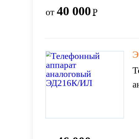
40 000
от
Р
Э
Т
а