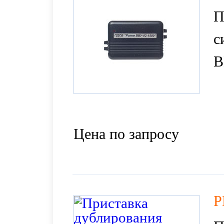
П
с
В
Цена по запросу
Р