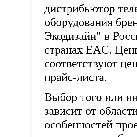
дистрибьютор тел
оборудования бре
Экодизайн" в Рос
странах ЕAС. Цен
соответствуют це
прайс-листа.
Выбор того или ин
зависит от област
особенностей про