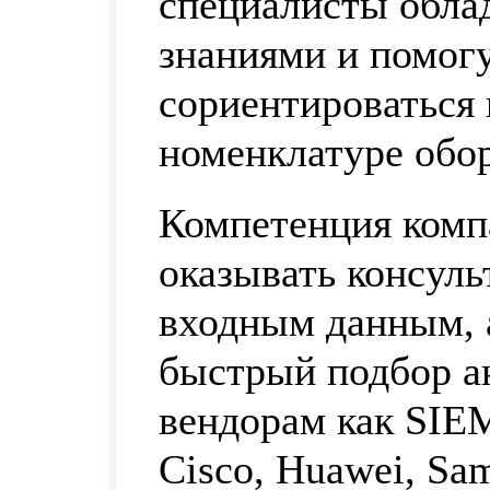
специалисты обла
знаниями и помог
сориентироваться
номенклатуре обо
Компетенция комп
оказывать консул
входным данным, 
быстрый подбор а
вендорам как SIE
Cisco, Huawei, Sa