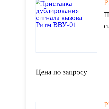
Р
П
с
Цена по запросу
Р