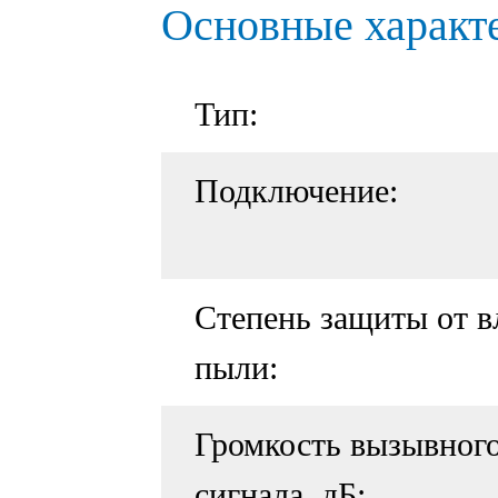
Основные характ
Тип:
Подключение:
Степень защиты от в
пыли:
Громкость вызывног
сигнала, дБ: