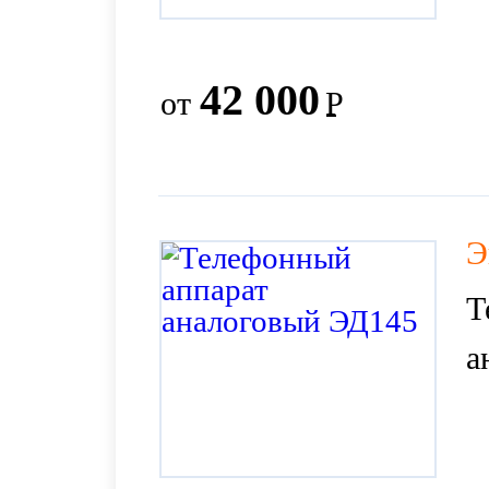
42 000
от
Р
Э
Т
а