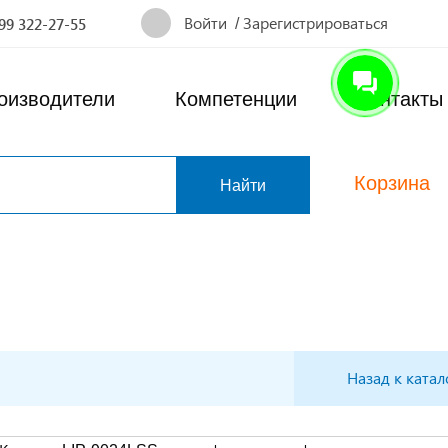
Войти
/
Зарегистрироваться
99 322-27-55
оизводители
Компетенции
Контакты
Корзина
т
Назад к катал