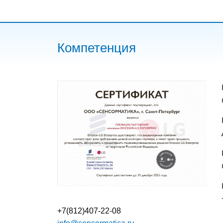
Компетенция
+7(812)407-22-08
info@sensormatica.ru