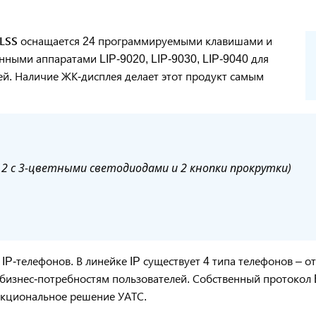
4LSS
оснащается 24 программируемыми клавишами и
нными аппаратами LIP-9020, LIP-9030, LIP-9040 для
й. Наличие ЖК-дисплея делает этот продукт самым
2 с 3-цветными светодиодами и 2 кнопки прокрутки)
-телефонов. В линейке IP существует 4 типа телефонов – о
 бизнес-потребностям пользователей. Собственный протокол
нкциональное решение УАТС.