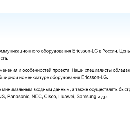
ммуникационного оборудования Ericsson-LG в России. Цены
ста.
рименения и особенностей проекта. Наши специалисты облада
обширной номенклатуре оборудования Ericsson-LG.
о минимальным входным данным, а также осуществлять быст
S, Panasonic, NEC, Cisco, Huawei, Samsung и др.