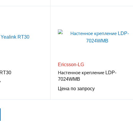
Ericsson-LG
 RT30
Настенное крепление LDP-
7024WMB
у
Цена по запросу