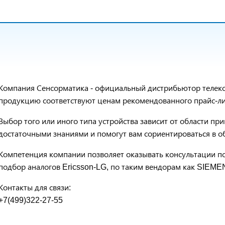
Компания Сенсорматика - официальный дистрибьютор телеко
продукцию соответствуют ценам рекомендованного прайс-ли
Выбор того или иного типа устройства зависит от области п
достаточными знаниями и помогут вам сориентироваться в 
Компетенция компании позволяет оказывать консультации п
подбор аналогов Ericsson-LG, по таким вендорам как SIEMEN
Контакты для связи:
+7(499)322-27-55