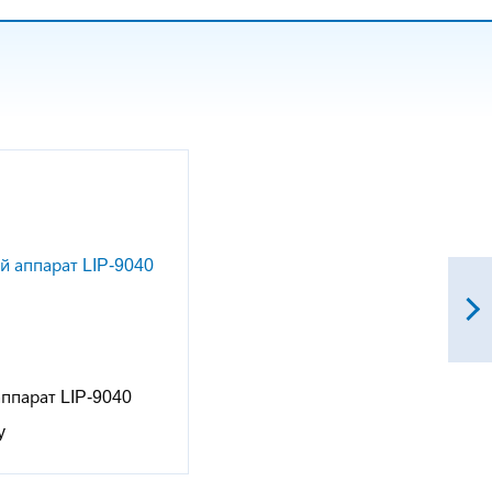
аппарат LIP-9040
у