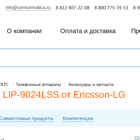
info@sensormatica.ru
8 812 407-22-08
8 800 775-74-53
8 4
О компании
Оплата и доставка
Пр
УАТС
Телефонные аппараты
Аксессуары и запчасти
 LIP-9024LSS от Ericsson-LG
Совместимые продукты
Компетенция