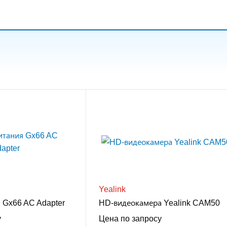
Yealink
 Gx66 AC Adapter
HD-видеокамера Yealink CAM50
у
Цена по запросу