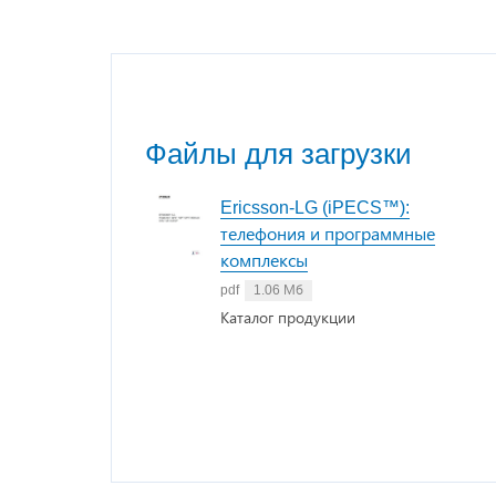
Файлы для загрузки
Ericsson-LG (iPECS™):
телефония и программные
комплексы
pdf
1.06 Мб
Каталог продукции