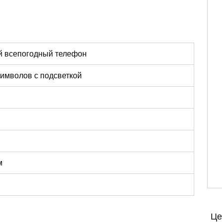
 всепогодный телефон
символов с подсветкой
м
Це