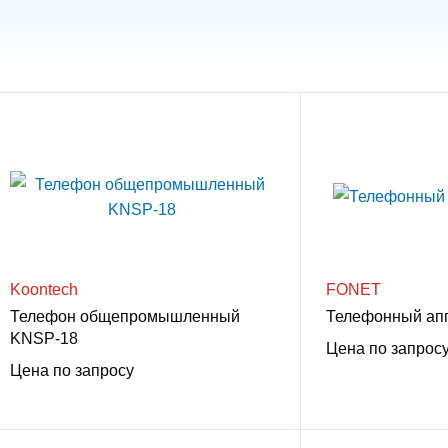
Koontech
FONET
Телефон общепромышленный
Телефонный ап
KNSP-18
Цена по запрос
Цена по запросу