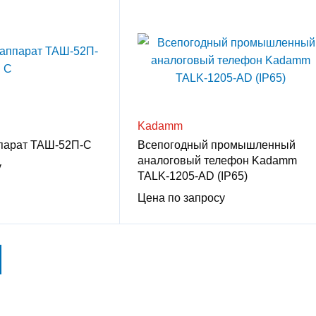
Kadamm
парат ТАШ-52П-С
Всепогодный промышленный
аналоговый телефон Kadamm
у
TALK-1205-AD (IP65)
Цена по запросу