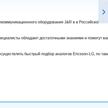
екоммуникационного оборудования J&R в в Российской
 специалисты обладают достаточными знаниями и помогут ва
существлять быстрый подбор аналогов Ericsson-LG, по так