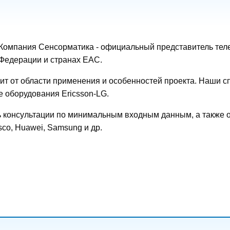
Компания Сенсорматика - официальный представитель тел
Федерации и странах ЕAС.
исит от области применения и особенностей проекта. Наши
 оборудования Ericsson-LG.
 консультации по минимальным входным данным, а также о
co, Huawei, Samsung и др.