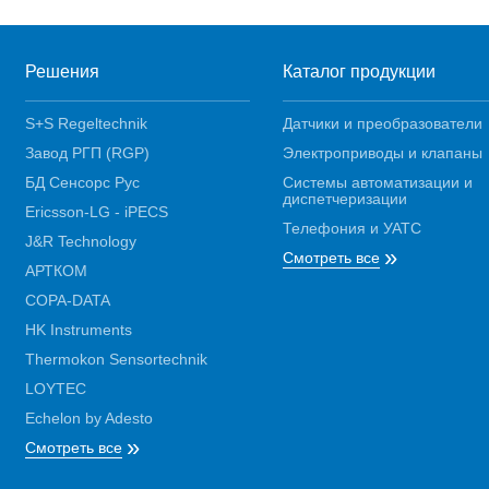
Решения
Каталог продукции
S+S Regeltechnik
Датчики и преобразователи
Завод РГП (RGP)
Электроприводы и клапаны
БД Сенсорс Рус
Системы автоматизации и
диспетчеризации
Ericsson-LG - iPECS
Телефония и УАТС
J&R Technology
»
Смотреть все
АРТКОМ
COPA-DATA
HK Instruments
Thermokon Sensortechnik
LOYTEC
Echelon by Adesto
»
Смотреть все