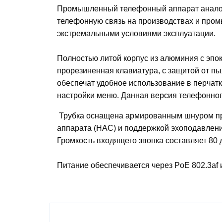
Промышленный телефонный аппарат аналог
телефонную связь на производствах и про
экстремальными условиями эксплуатации.
Полностью литой корпус из алюминия с эпо
прорезиненная клавиатура, с защитой от пыл
обеспечат удобное использование в перчат
настройки меню. Данная версия телефонног
Трубка оснащена армированным шнуром пр
аппарата (НАС) и поддержкой эхоподавлени
Громкость входящего звонка составляет 80 
Питание обеспечивается через PoE 802.3af 