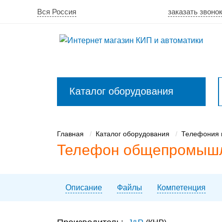
Вся Россия
заказать звоно
Каталог оборудования
Закрыть
меню
Главная
Каталог оборудования
Телефония 
Телефон общепромышл
Описание
Файлы
Компетенция