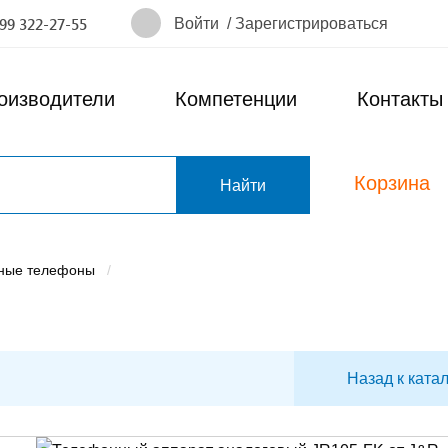
Войти
/
Зарегистрироваться
499 322-27-55
оизводители
Компетенции
Контакты
Корзина
т
ные телефоны
Назад к ката