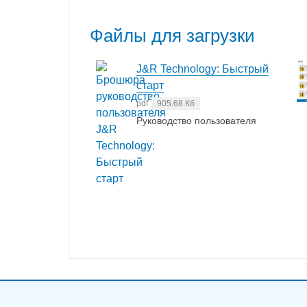
Файлы для загрузки
J&R Technology: Быстрый
старт
pdf
905.68 Кб
Руководство пользователя