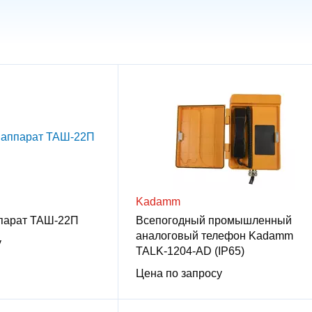
Kadamm
парат ТАШ-22П
Всепогодный промышленный
аналоговый телефон Kadamm
у
TALK-1204-AD (IP65)
Цена по запросу