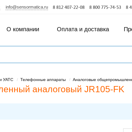
info@sensormatica.ru
к
8 812 407-22-08
8 800 775-74-53
8 
О компании
Оплата и доставка
Пр
и УАТС
Телефонные аппараты
Аналоговые общепромышлен
енный аналоговый JR105-FK