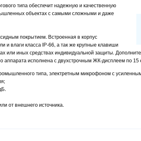
ового типа обеспечит надежную и качественную
мышленных объектах с самыми сложными и даже
ксидным покрытием. Встроенная в корпус
и и влаги класса IP-66, а так же крупные клавиши
ках или иных средствах индивидуальной защиты. Дополните
о аппарата исполнена с двухстрочным ЖК-дисплеем по 15 
омышленного типа, электретным микрофоном с усиленным
я;
дБ.
или от внешнего источника.