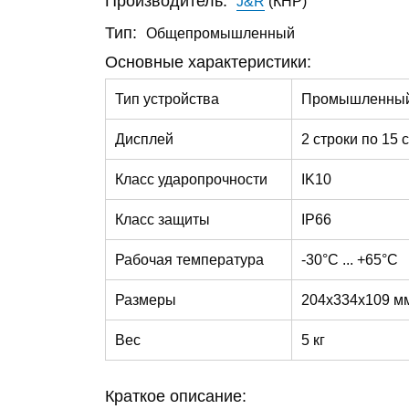
J&R
(КНР)
Производитель:
Общепромышленный
Тип:
Основные характеристики:
Тип устройства
Промышленный
Дисплей
2 строки по 15 
Класс ударопрочности
IK10
Класс защиты
IP66
Рабочая температура
-30°C ... +65°C
Размеры
204x334x109 м
Вес
5 кг
Краткое описание: