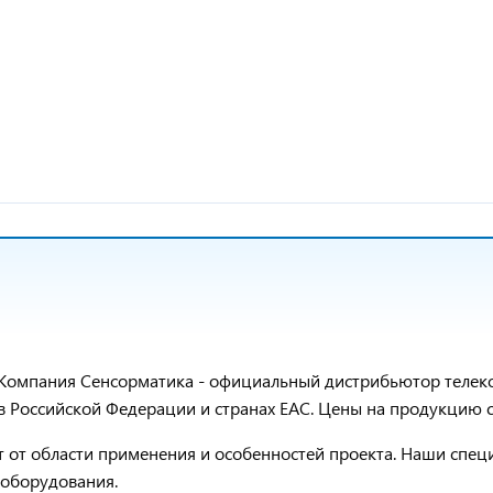
Компания Сенсорматика - официальный дистрибьютор телек
в Российской Федерации и странах ЕAС. Цены на продукцию 
ит от области применения и особенностей проекта. Наши сп
 оборудования.