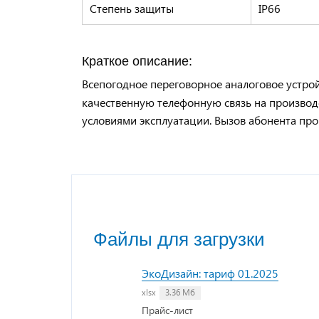
Степень защиты
IP66
Краткое описание:
Всепогодное переговорное аналоговое устро
качественную телефонную связь на произво
условиями эксплуатации. Вызов абонента про
Файлы для загрузки
ЭкоДизайн: тариф 01.2025
xlsx
3.36 Мб
Прайс-лист