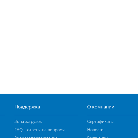
Поддержка
О компании
Зона загрузок
Сертификаты
FAQ - ответы на вопросы
Новости
Видеосопровождение
Реквизиты