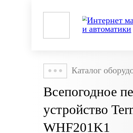
Каталог оборуд
Всепогодное п
устройство Ter
WHF201K1