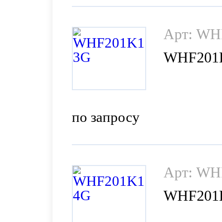
Арт: WH
WHF201
по запросу
Арт: WH
WHF201