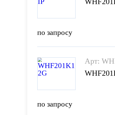
WHF201
по запросу
Арт: WH
WHF201
по запросу