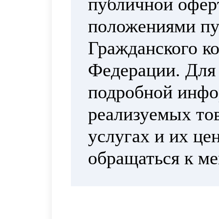
публичной офер
положениями пун
Гражданского ко
Федерации. Для
подробной инфо
реализуемых тов
услугах и их це
обращаться к м