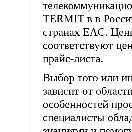
телекоммуникацио
TERMIT в в Росси
странах ЕAС. Цен
соответствуют це
прайс-листа.
Выбор того или ин
зависит от област
особенностей про
специалисты обла
знаниями и помог