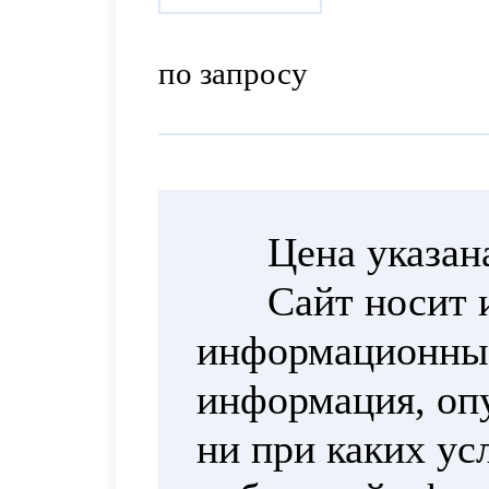
по запросу
Цена указан
Сайт носит 
информационный
информация, опу
ни при каких ус