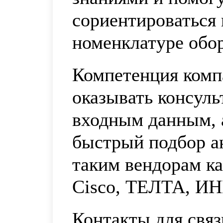
сориентироваться
номенклатуре обор
Компетенция комп
оказывать консул
входным данным, 
быстрый подбор а
таким вендорам к
Cisco, ТЕЛТА, ИН
Контакты для связ