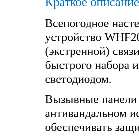
Краткое описание
Всепогодное наст
устройство
WHF2
(экстренной) связ
быстрого набора 
светодиодом.
Вызывные панели T
антивандальном и
обеспечивать защ