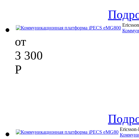
Подр
Ericsso
Коммун
от
3 300
Р
Подр
Ericsson
Коммуни