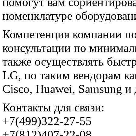
помогут вам сориентиров
номенклатуре оборудовани
Компетенция компании по
консультации по минимал
также осуществлять быстр
LG, по таким вендорам к
Cisco, Huawei, Samsung и 
Контакты для связи:
+7(499)322-27-55
+7(812)407-22-08