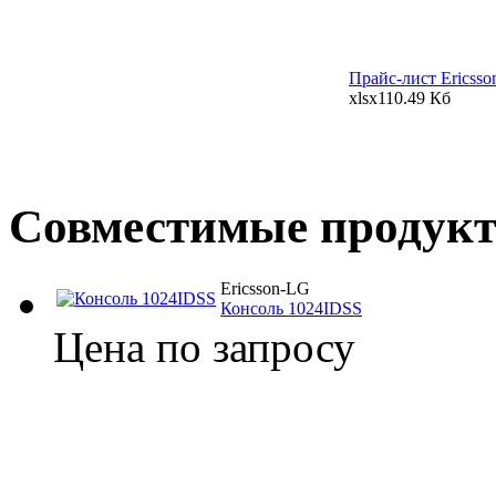
Прайс-лист Ericss
xlsx
110.49 Кб
Совместимые продук
Ericsson-LG
Консоль 1024IDSS
Цена по запросу