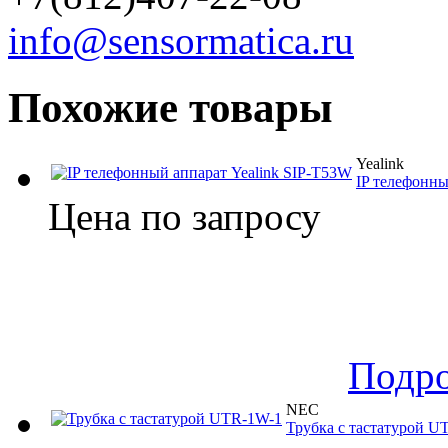
info@sensormatica.ru
Похожие товары
Yealink
IP телефонны
Цена по запросу
Подр
NEC
Трубка с тастатурой U