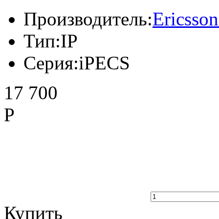
Производитель:
Ericsso
Тип:
IP
Серия:
iPECS
17 700
Р
Купить