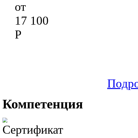
от
17 100
Р
Подр
Компетенция