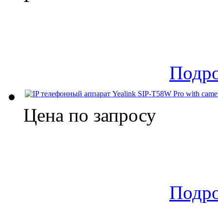
Подр
Цена по запросу
Подр