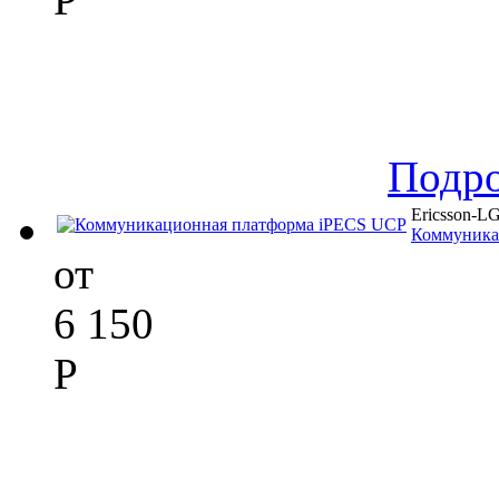
Подр
Ericsson-L
Коммуника
от
6 150
Р