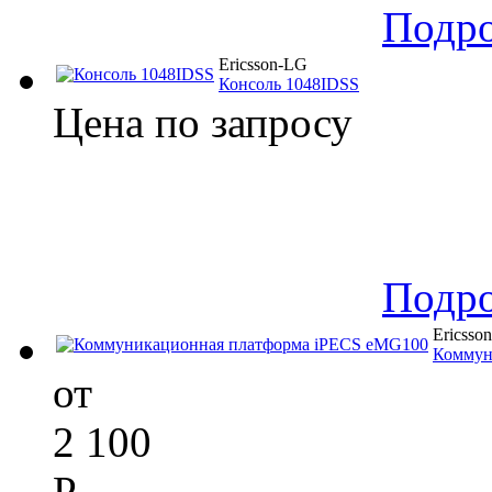
Подр
Ericsson-LG
Консоль 1048IDSS
Цена по запросу
Подр
Ericsso
Коммун
от
2 100
Р