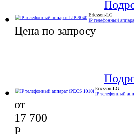
Подр
Ericsson-LG
IP телефонный аппара
Цена по запросу
Подр
Ericsson-LG
IP телефонный апп
от
17 700
Р