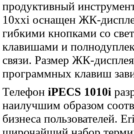
продуктивный инструмент
10xxi оснащен ЖК-диспл
гибкими кнопками со све
клавишами и полнодупле
связи. Размер ЖК-дисплея
программных клавиш зави
Телефон
iPECS 1010i
разр
наилучшим образом соотв
бизнеса пользователей. Er
широчайший набор термин