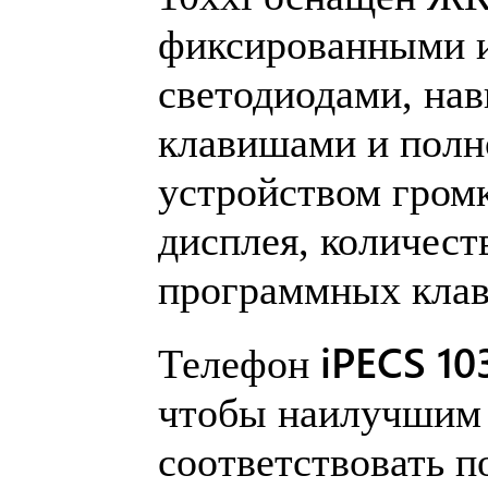
фиксированными и
светодиодами, на
клавишами и пол
устройством громк
дисплея, количест
программных клав
iPECS 10
Телефон
чтобы наилучшим
соответствовать п