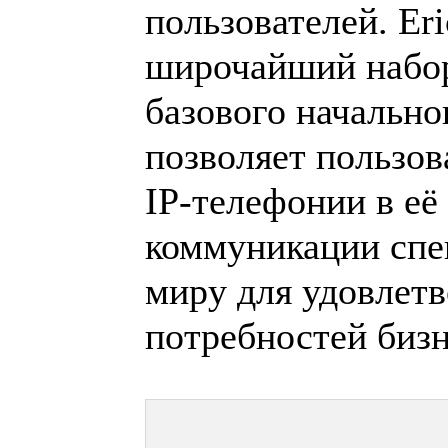
пользователей. Er
широчайший набор
базового начально
позволяет пользо
IP-телефонии в е
коммуникации спе
миру для удовлет
потребностей биз