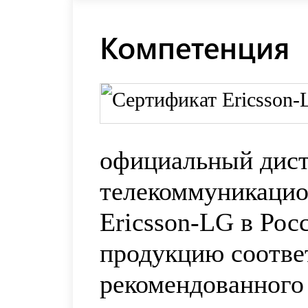
Компетенция
официальный дис
телекоммуникацио
Ericsson-LG в Рос
продукцию соотве
рекомендованного 