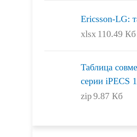
Ericsson-LG: 
xlsx
110.49 Кб
Таблица совме
серии iPECS 1
zip
9.87 Кб