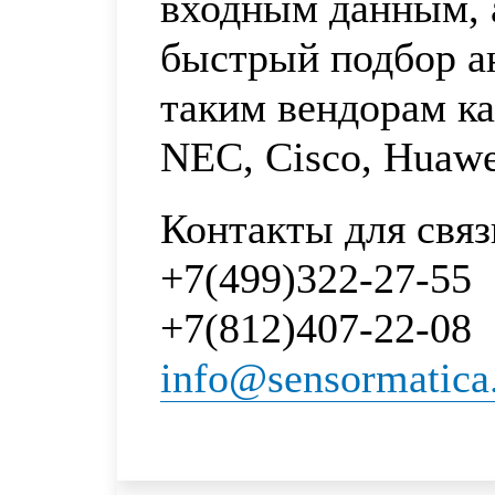
входным данным, 
быстрый подбор ан
таким вендорам к
NEC, Cisco, Huawe
Контакты для связ
+7(499)322-27-55
+7(812)407-22-08
info@sensormatica