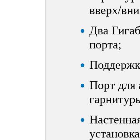
вверх/вни
Два Гигаб
порта;
Поддержка
Порт для 
гарнитуры
Настенная
установка