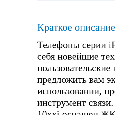
Краткое описание
Телефоны серии i
себя новейшие тех
пользовательские
предложить вам э
использовании, п
инструмент связи
10xxi оснащен ЖК