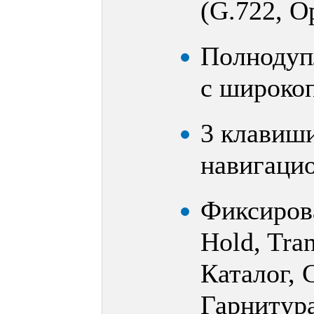
(G.722, O
Полнодуп
с широко
3 клавиши
навигаци
Фиксиров
Hold, Tra
Каталог, 
Гарнитура