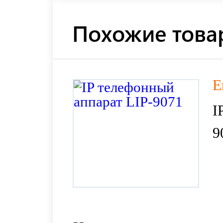
Похожие това
E
I
9