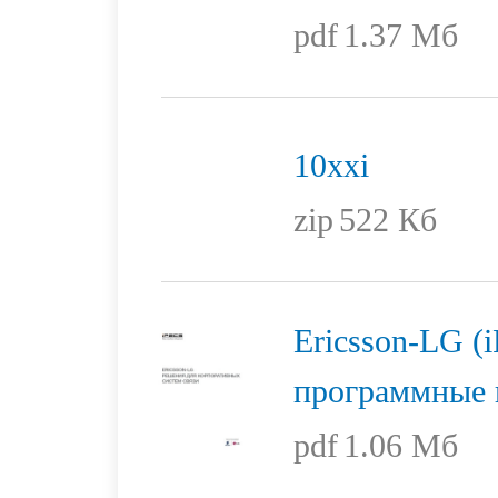
pdf
1.37 Мб
10xxi
zip
522 Кб
Ericsson-LG (
программные 
pdf
1.06 Мб