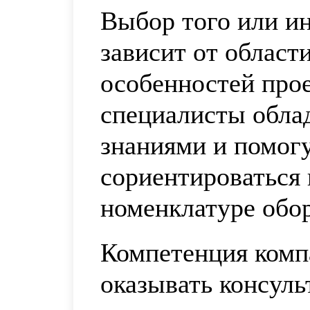
Выбор того или ин
зависит от област
особенностей про
специалисты обла
знаниями и помог
сориентироваться
номенклатуре обор
Компетенция комп
оказывать консул