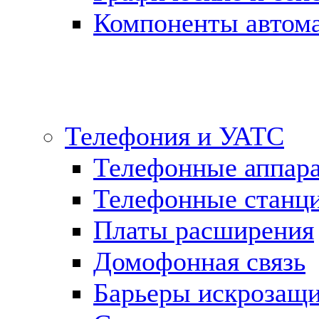
Компоненты автома
Телефония и УАТС
Телефонные аппар
Телефонные станц
Платы расширения
Домофонная связь
Барьеры искрозащ