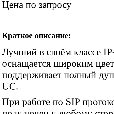
Цена по запросу
Краткое описание:
Лучший в своём классе I
оснащается широким цве
поддерживает полный дуп
UC.
При работе по SIP проток
подключен к любому стор