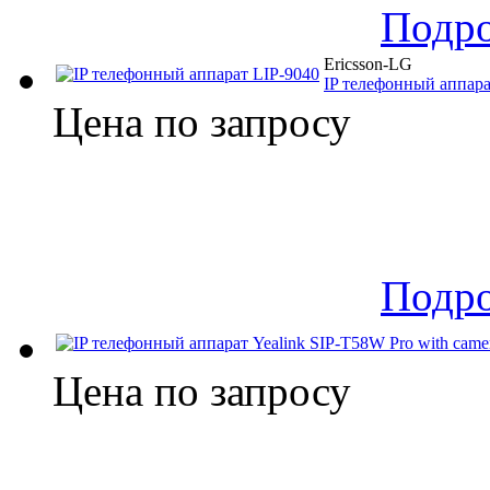
Подр
Ericsson-LG
IP телефонный аппара
Цена по запросу
Подр
Цена по запросу