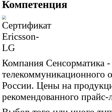
Компетенция
Компания Сенсорматика 
телекоммуникационного о
России. Цены на продукц
рекомендованного прайс-л
Выбор того или иного тип