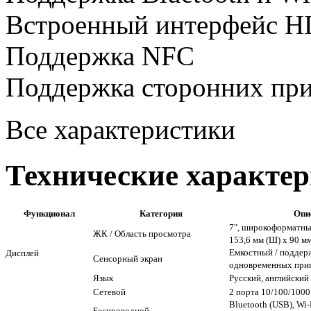
Встроенный интерфейс 
Поддержка NFC
Поддержка сторонних при
Все характеристики
Технические характе
Функционал
Категория
Опи
7", широкоформатный,
ЖК / Область просмотра
153,6 мм (Ш) х 90 мм
Емкостный / поддер
Дисплей
Сенсорный экран
одновременных при
Язык
Русский, английский
Сетевой
2 порта 10/100/1000
Bluetooth (USB), Wi
Беспроводной