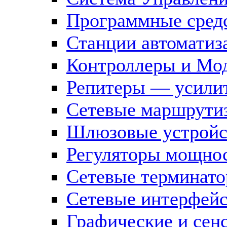
Программные средс
Станции автоматиз
Контроллеры и Мод
Репитеры — усилит
Сетевые маршрути
Шлюзовые устройст
Регуляторы мощно
Сетевые терминат
Сетевые интерфей
Графические и сен