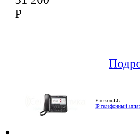
Р
Подр
Ericsson-LG
IP телефонный аппар