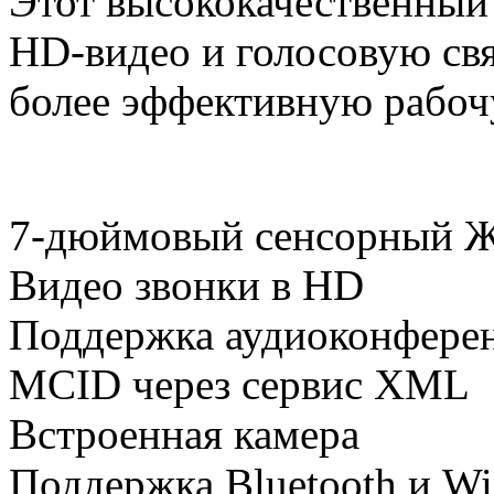
Этот высококачественный
HD-видео и голосовую свя
более эффективную рабоч
7-дюймовый
сенсорный
Ж
Видео звонки в
HD
Поддержка аудиоконфере
MCID через сервис XML
Встроенная камера
Поддержка Bluetooth и Wi