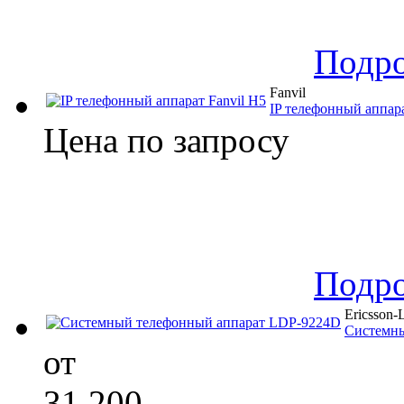
Подр
Fanvil
IP телефонный аппара
Цена по запросу
Подр
Ericsson
Системны
от
31 200