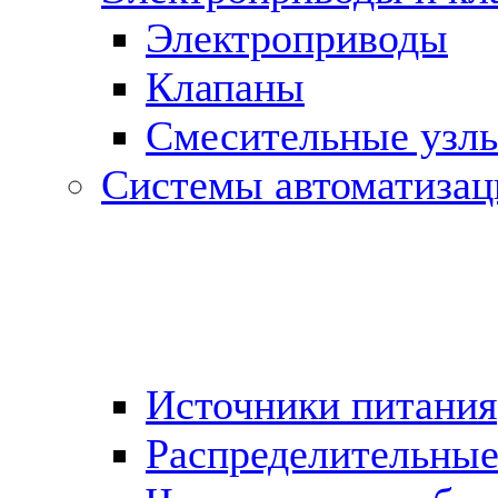
Электроприводы
Клапаны
Cмесительные узл
Системы автоматизац
Источники питания
Распределительны