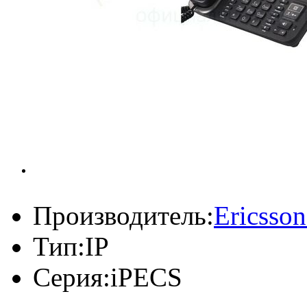
Производитель:
Ericsso
Тип:
IP
Серия:
iPECS