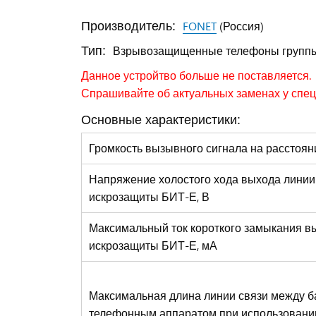
FONET
(Россия)
Производитель:
Взрывозащищенные телефоны группы I
Тип:
Данное устройтво больше не поставляется.
Спрашивайте об актуальных заменах у спе
Основные характеристики:
Громкость вызывного сигнала на расстояни
Напряжение холостого хода выхода линии
искрозащиты БИТ-Е, В
Максимальный ток короткого замыкания в
искрозащиты БИТ-Е, мА
Максимальная длина линии связи между б
телефонным аппаратом при использовании