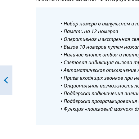
• Набор номера в импульсном и
• Память на 12 номеров
• Оперативная и экстренная связ
• Вызов 10 номеров путем нажат
• Наличие кнопок отбоя и повто
• Световая индикация вызова т
• Автоматическое отключение л
• Приём входящих звонков при 
• Опциональная возможность п
• Поддержка подключения внешн
• Поддержка программирования 
• Функция «поисковый маячок» 