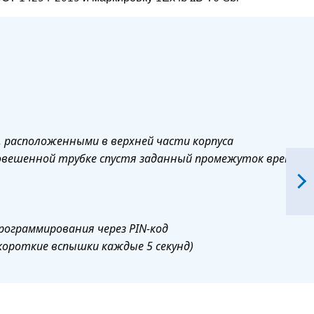
, расположенными в верхней части корпуса
повешенной трубке спустя заданный промежуток времени
рограммирования через PIN-код
короткие вспышки каждые 5 секунд)