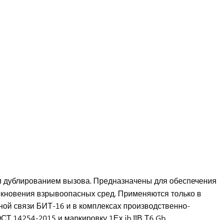
дублированием вызова. Предназначены для обеспечения
икновения взрывоопасных сред. Применяются только в
ной связи БИТ-16 и в комплексах производственно-
Т 14254-2015 и маркировку 1Ех ib IIВ Т6 Gb.