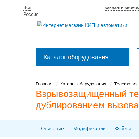
Вся
заказать звонок
Россия
Каталог оборудования
Закрыть
меню
Главная
Каталог оборудования
Телефония 
Взрывозащищенный тел
дублированием вызова
Описание
Модификации
Файлы