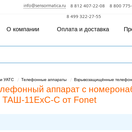
info@sensormatica.ru
8 812 407-22-08
8 800 775
8 499 322-27-55
О компании
Оплата и доставка
Пр
и УАТС
Телефонные аппараты
Взрывозащищённые телефо
ефонный аппарат с номерона
 ТАШ-11ЕхС-С от Fonet