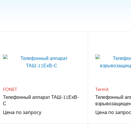
FONET
Termit
Телефонный аппарат ТАШ-11ЕхВ-
Телефонный ап
С
взрывозащищен
Цена по запросу
Цена по запро