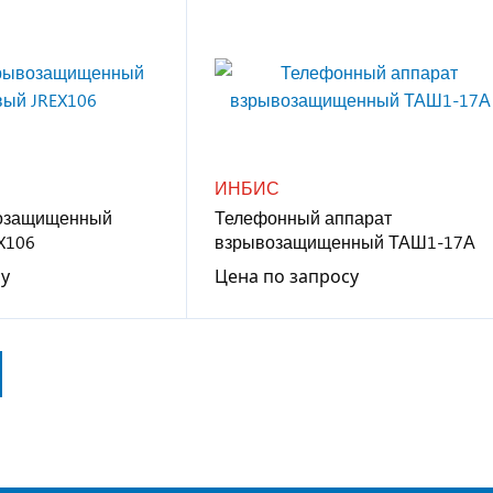
ИНБИС
озащищенный
Телефонный аппарат
X106
взрывозащищенный ТАШ1-17А
су
Цена по запросу