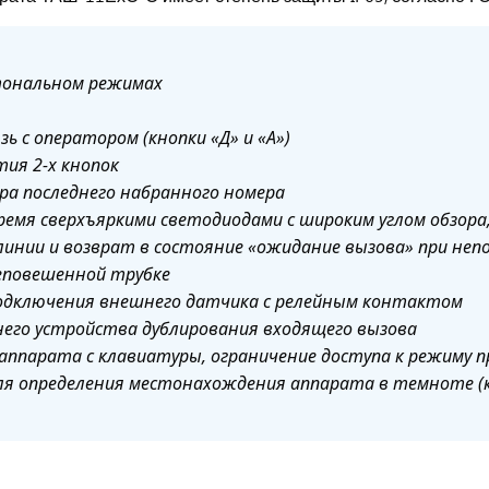
 тональном режимах
ь с оператором (кнопки «Д» и «А»)
ия 2-х кнопок
ра последнего набранного номера
ремя сверхъяркими светодиодами с широким углом обзора
инии и возврат в состояние «ожидание вызова» при не
неповешенной трубке
одключения внешнего датчика с релейным контактом
его устройства дублирования входящего вызова
аппарата с клавиатуры, ограничение доступа к режиму п
для определения местонахождения аппарата в темноте (