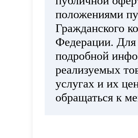
публичной офер
положениями пун
Гражданского ко
Федерации. Для
подробной инфо
реализуемых тов
услугах и их це
обращаться к м