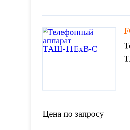
F
Т
Т
Цена по запросу