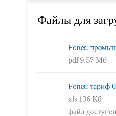
Файлы для загр
Fonet: промы
pdf
9.57 Мб
Fonet: тариф 
xls
136 Кб
файл доступен