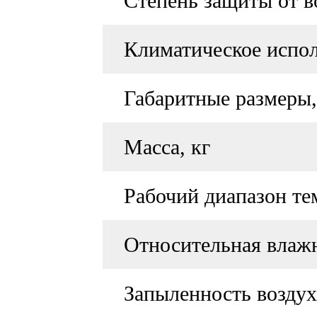
Степень защиты от в
Климатическое испо
Габаритные размеры
Масса, кг
Рабочий диапазон те
Относительная влаж
Запыленность воздух