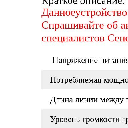
Краткое описание:
Данноеустройство 
Спрашивайте об а
специалистов Сен
Напряжение питани
Потребляемая мощно
Длина линии между 
Уровень громкости г