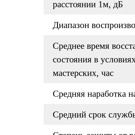
расстоянии 1м, дБ
Диапазон воспроизв
Среднее время восст
состояния в условия
мастерских, час
Средняя наработка на
Средний срок служ