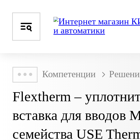
Компетенции
Решени
Flextherm – уплотни
вставка для вводов 
семейства USE Ther