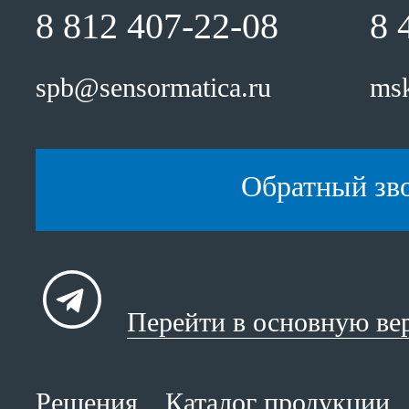
8 812 407-22-08
8 
spb@sensormatica.ru
msk
Обратный зв
Перейти в основную ве
Решения
Каталог продукции