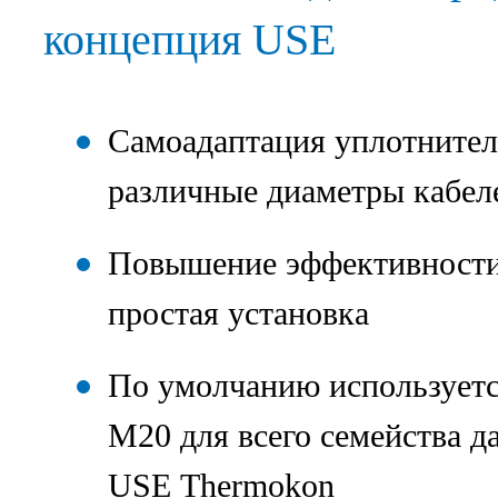
концепция USE
Самоадаптация уплотнител
различные диаметры кабел
Повышение эффективности 
простая установка
По умолчанию используется
M20 для всего семейства д
USE Thermokon