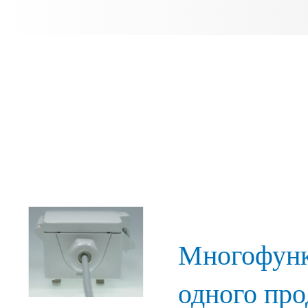
Многофунк
одного про