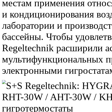
местам применения относ
и кондиционирования воз
лаборатории и производс
бассейны. Чтобы удовлетв
Regeltechnik расширили а
мультифункциональных п
электронными гигростата