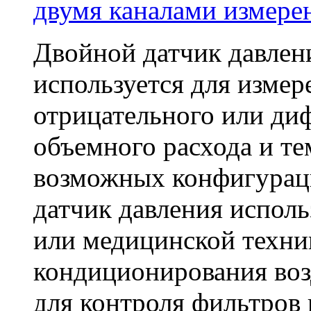
двумя каналами измере
Двойной датчик давл
используется для измер
отрицательного или ди
объемного расхода и те
возможных конфигурац
датчик давления испол
или медицинской техник
кондиционирования воз
для контроля фильтров