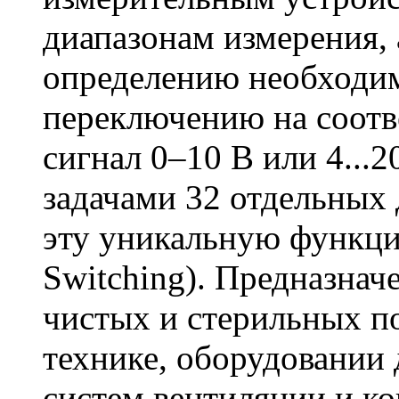
диапазонам измерения, 
определению необходим
переключению на соот
сигнал 0–10 В или 4...2
задачами 32 отдельных 
эту уникальную функци
Switching). Предназнач
чистых и стерильных п
технике, оборудовании 
систем вентиляции и ко