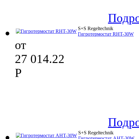
Подр
S+S Regeltechnik
Гигротермостат RHT-30W
от
27 014.22
Р
Подр
S+S Regeltechnik
Гигротермостат AHT-30W