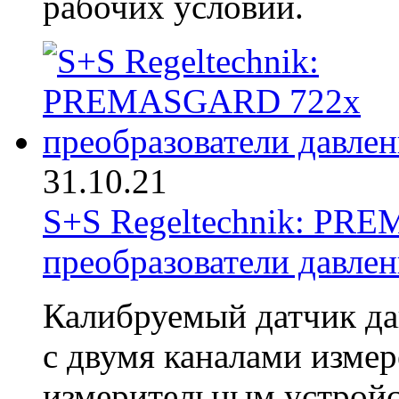
рабочих условий.
31.10.21
S+S Regeltechnik: P
преобразователи давле
Калибруемый датчик 
с двумя каналами изме
измерительным устройст