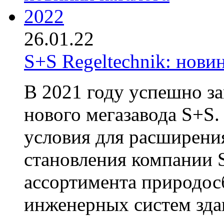
26.01.22
S+S Regeltechnik: нови
В 2021 году успешно з
нового мегазавода S+S.
условия для расширени
становления компании 
ассортимента природос
инженерных систем здан