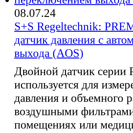
08.07.24
S+S Regeltechnik: P
датчик давления с авт
выхода (AOS)
Двойной датчик сери
используется для измер
давления и объемного р
воздушными фильтрами.
помещениях или медици