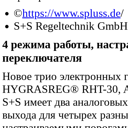
©
https://www.spluss.de
/
S+S Regeltechnik GmbH
4 режима работы, наст
переключателя
Новое трио электронных 
HYGRASREG® RHT-30, AH
S+S имеет два аналоговы
выхода для четырех разн
настраиваемыми порогами