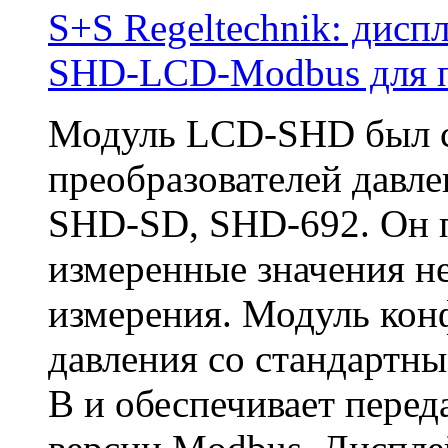
S+S Regeltechnik: дис
SHD-LCD-Modbus для п
Модуль LCD-SHD был с
преобразователей да
SHD-SD, SHD-692. Он п
измеренные значения не
измерения. Модуль кон
давления со стандартны
В и обеспечивает перед