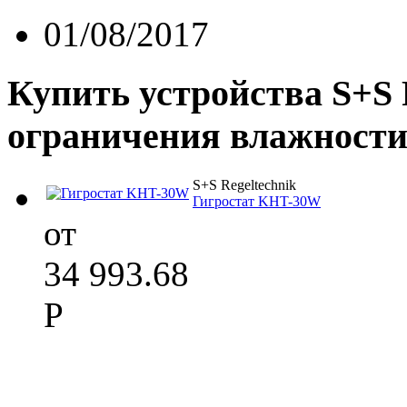
01/08/2017
Купить устройства S+S 
ограничения влажности
S+S Regeltechnik
Гигростат KHT-30W
от
34 993.68
Р