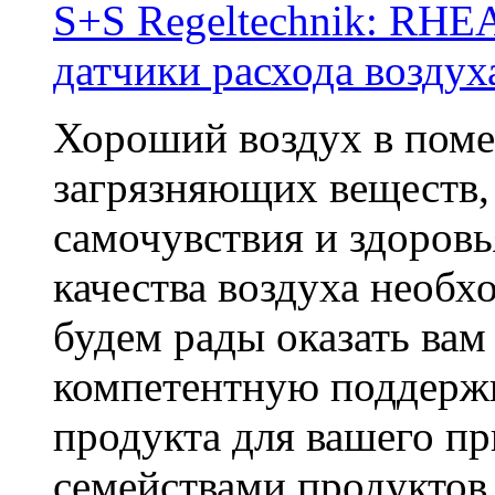
S+S Regeltechnik: 
датчики расхода воздух
Хороший воздух в пом
загрязняющих веществ,
самочувствия и здоровь
качества воздуха необ
будем рады оказать ва
компетентную поддержк
продукта для вашего пр
семействами продукт