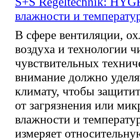
S+S Regeltechnik: H
влажности и температу
В сфере вентиляции, о
воздуха и технологии ч
чувствительных технич
внимание должно уделя
климату, чтобы защити
от загрязнения или мик
влажности и темпер
измеряет относительну