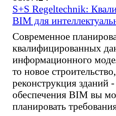
S+S Regeltechnik: Ква
BIM для интеллектуаль
Современное планирова
квалифицированных дан
информационного модел
то новое строительство
реконструкция зданий 
обеспечения BIM вы мо
планировать требования