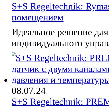
S+S Regeltechnik: Rym
помещением
Идеальное решение для
индивидуального упра
08.07.24
S+S Regeltechnik: PR