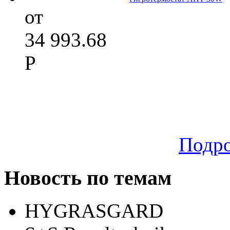
от
34 993.68
Р
Подр
Новость по темам
HYGRASGARD