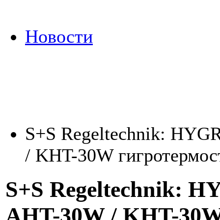
Новости
S+S Regeltechnik: HY
/ KHT-30W гигротермос
S+S Regeltechnik:
AHT-30W / KHT-30W