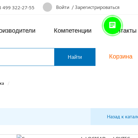
Войти
/
Зарегистрироваться
8 499 322-27-55
оизводители
Компетенции
Контакты
Корзина
т
ка
Назад к катал