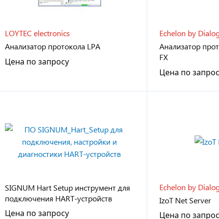
LOYTEC electronics
Echelon by Dialo
Анализатор протокола LPA
Анализатор прот
FX
Цена по запросу
Цена по запро
Echelon by Dialo
SIGNUM Hart Setup инструмент для
подключения HART-устройств
IzoT Net Server
Цена по запросу
Цена по запро