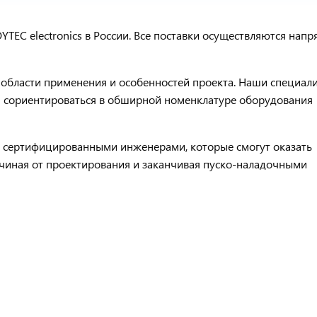
TEC electronics в России. Все поставки осуществляются нап
т области применения и особенностей проекта. Наши специал
м сориентироваться в обширной номенклатуре оборудования
 с сертифицированными инженерами, которые смогут оказать
начиная от проектирования и заканчивая пуско-наладочными