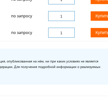
по запросу
Купит
по запросу
Купит
я, опубликованная на нём, ни при каких условиях не является
едерации. Для получения подробной информации о реализуемых