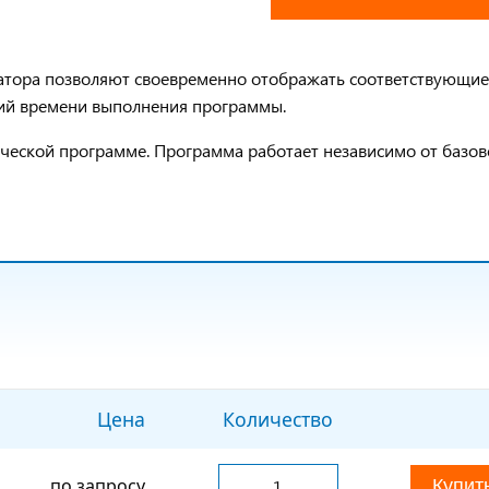
атора позволяют своевременно отображать соответствующие
ний времени выполнения программы.
ической программе. Программа работает независимо от базо
Цена
Количество
по запросу
Купит