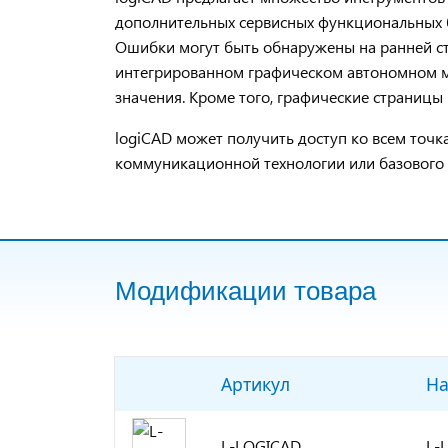
дополнительных сервисных функциональных б
Ошибки могут быть обнаружены на ранней ст
интегрированном графическом автономном м
значения. Кроме того, графические страниц
logiCAD
может получить доступ ко всем точка
коммуникационной технологии или базового 
Модификации товара
Артикул
На
L-LOGICAD
L-