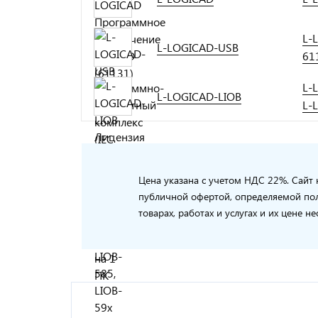
L-
L-LOGICAD-USB
61
L-
L-LOGICAD-LIOB
L‑
Цена указана с учетом НДС 22%. Сайт 
публичной офертой, определяемой пол
товарах, работах и услугах и их цене