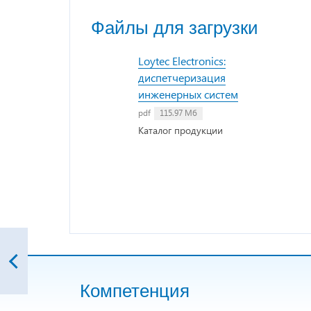
Файлы для загрузки
Loytec Electronics:
диспетчеризация
инженерных систем
pdf
115.97 Мб
Каталог продукции
Компетенция