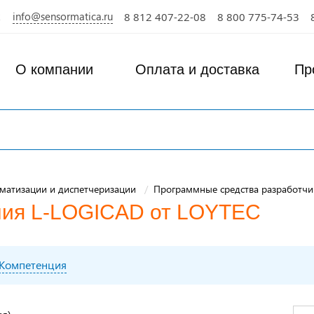
info@sensormatica.ru
8 812 407-22-08
8 800 775-74-53
О компании
Оплата и доставка
Пр
матизации и диспетчеризации
Программные средства разработчи
ния L-LOGICAD от LOYTEC
Компетенция