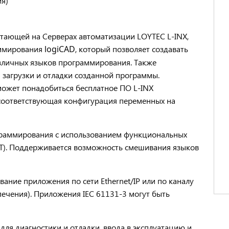
я)
отающей на Серверах автоматизации LOYTEC L-INX,
аммирования
logiCAD
, который позволяет создавать
зличных языков программирования. Также
загрузки и отладки созданной программы.
 может понадобиться бесплатное ПО L-INX
я соответствующая конфигурация переменных на
граммирования с использованием функциональных
(ST). Поддерживается возможность смешивания языков
ание приложения по сети Ethernet/IP или по каналу
печения). Приложения IEC 61131-3 могут быть
ля диагностики и отладки, ввода в эксплуатацию и