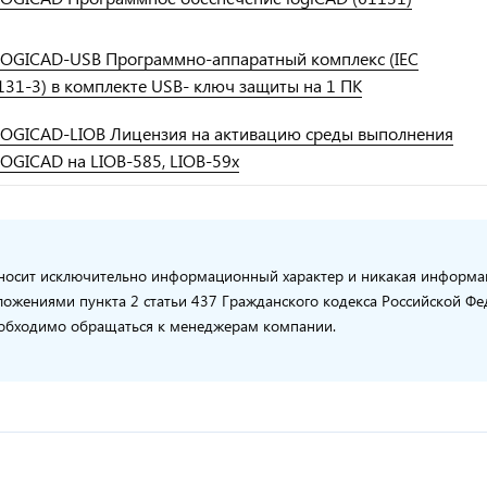
LOGICAD-USB Программно-аппаратный комплекс (IEC
131-3) в комплекте USB- ключ защиты на 1 ПК
LOGICAD-LIOB Лицензия на активацию среды выполнения
LOGICAD на LIOB-585, LIOB-59x
носит исключительно информационный характер и никакая информаци
ожениями пункта 2 статьи 437 Гражданского кодекса Российской Ф
 необходимо обращаться к менеджерам компании.