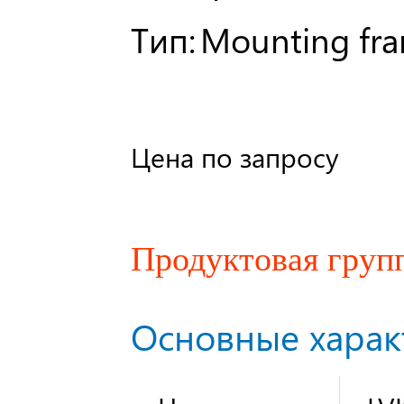
Тип:
Mounting fr
Цена по запросу
Продуктовая груп
Основные харак