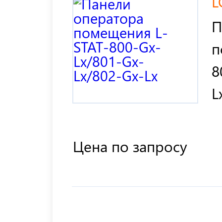
L
П
п
8
L
Цена по запросу