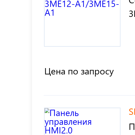
3
Цена по запросу
S
П