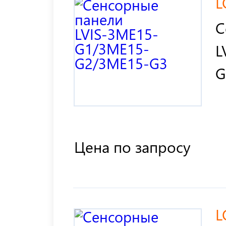
L
С
L
G
Цена по запросу
L