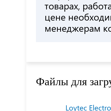
товарах, работа
цене необходи
менеджерам к
Файлы для загр
Loytec Elect