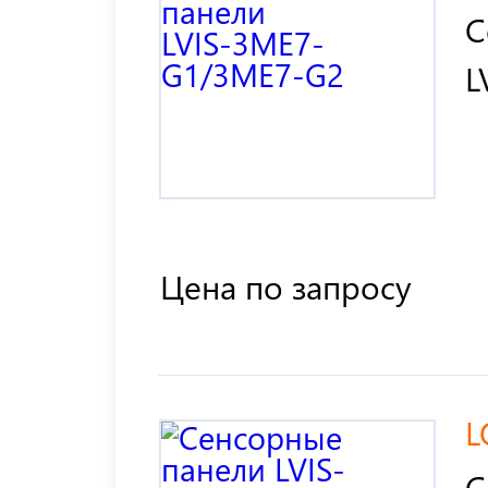
С
L
Цена по запросу
L
С