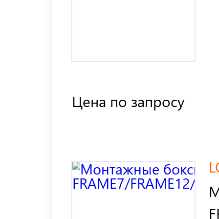
Цена по запросу
L
М
F