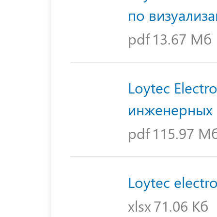
по визуализ
pdf
13.67 Мб
Loytec Electr
инженерных 
pdf
115.97 М
Loytec electr
xlsx
71.06 Кб