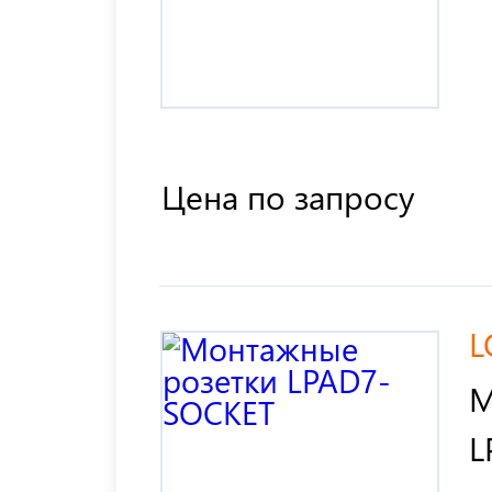
Цена по запросу
L
М
L