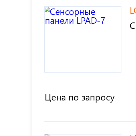
L
С
Цена по запросу