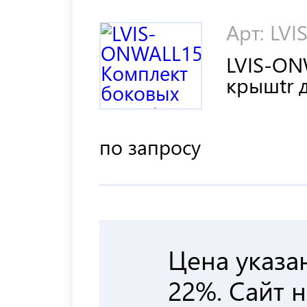
Арт: LV
LVIS-ON
крышtr 
по запросу
Цена указа
22%. Сайт 