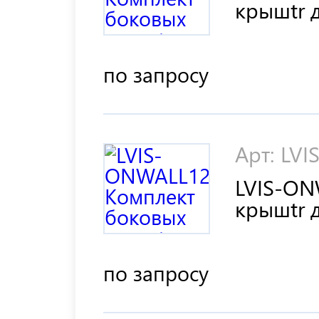
крышtr 
по запросу
Арт: LV
LVIS-ON
крышtr 
по запросу