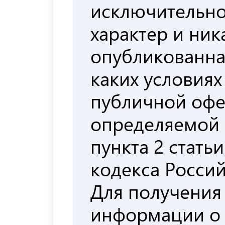
исключительн
характер и ни
опубликованна
каких условиях
публичной офе
определяемой
пункта 2 стать
кодекса Росси
Для получения
информации о