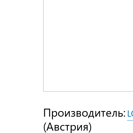
Производитель:
L
(Австрия)