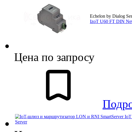
Echelon by Dialog Se
IzoT U60 FT DIN Net
Цена по запросу
Подр