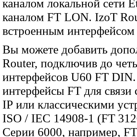
каналом локальной сети E
каналом FT LON. IzoT Rou
встроенным интерфейсом
Вы можете добавить допо
Router, подключив до чет
интерфейсов U60 FT DIN.
интерфейсы FT для связи 
IP или классическими ус
ISO / IEC 14908-1 (FT 312
Серии 6000, например, FT 