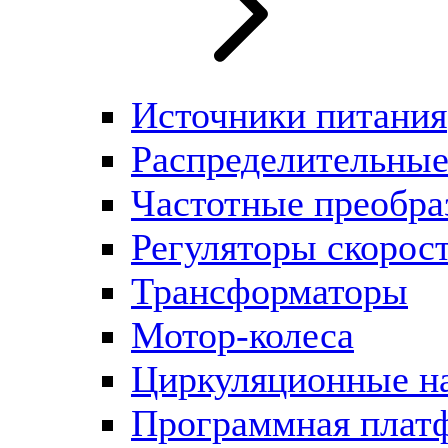
Источники питания
Распределительны
Частотные преобра
Регуляторы скорос
Трансформаторы
Мотор-колеса
Циркуляционные н
Программная плат