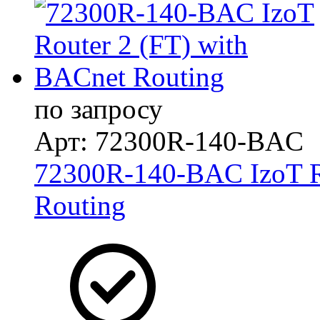
по запросу
Арт: 72300R-140-BAC
72300R-140-BAC IzoT R
Routing