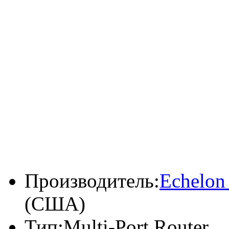
Производитель:
Echelon
(США)
Тип:
Multi-Port Router