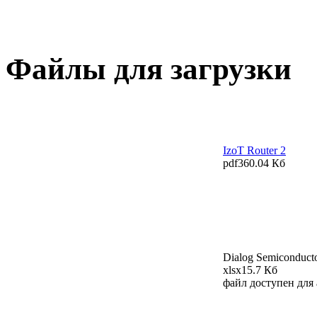
Файлы для загрузки
IzoT Router 2
pdf
360.04 Кб
Dialog Semiconducto
xlsx
15.7 Кб
файл доступен для