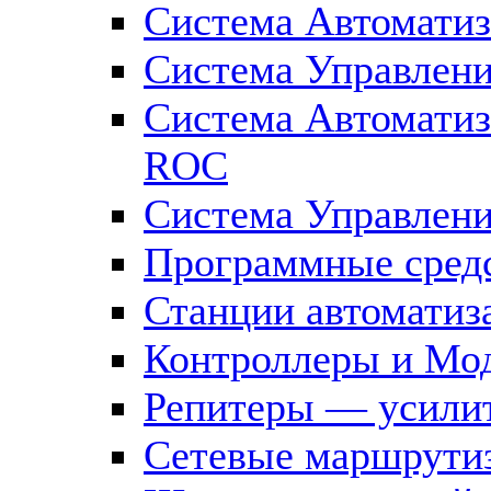
Система Автоматиз
Система Управлен
Система Автомати
ROC
Система Управлен
Программные средс
Станции автоматиз
Контроллеры и Мод
Репитеры — усилит
Сетевые маршрути