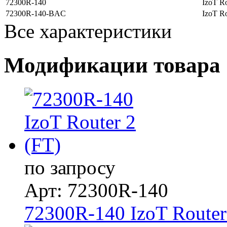
72300R-140
IzoT R
72300R-140-BAC
IzoT R
Все характеристики
Модификации товара
по запросу
Арт: 72300R-140
72300R-140 IzoT Router