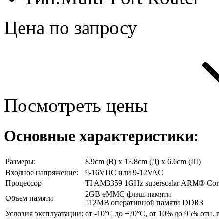
Цена по запросу
Посмотреть цены
Основные характеристики:
Размеры:
8.9cm (В) x 13.8cm (Д) x 6.6cm (Ш)
Входное напряжение:
9-16VDC или 9-12VAC
Процессор
TI AM3359 1GHz superscalar ARM® Cor
2GB eMMC флэш-памяти
Объем памяти
512MB оперативной памяти DDR3
Условия эксплуатации:
от -10°C до +70°C,
от 10% до 95% отн. 