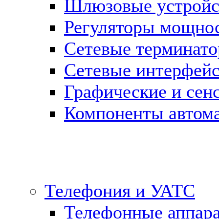
Шлюзовые устройст
Регуляторы мощно
Сетевые терминат
Сетевые интерфей
Графические и сен
Компоненты автома
Телефония и УАТС
Телефонные аппар