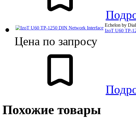
Подр
Echelon by Dia
IzoT U60 TP-12
Цена по запросу
Подр
Похожие товары