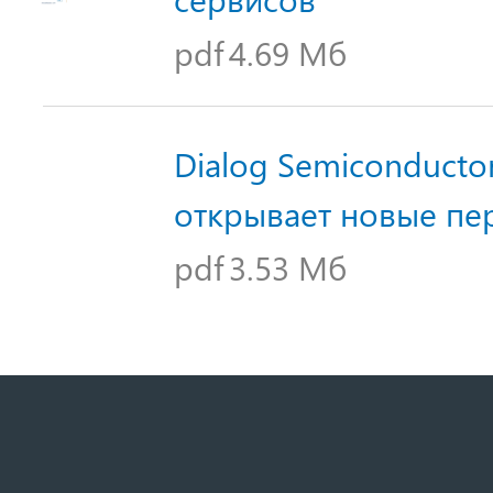
pdf
4.69 Мб
Dialog Semiconductor
открывает новые пе
pdf
3.53 Мб