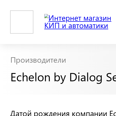
Производители
Echelon by Dialog 
Датой рождения компании Ec