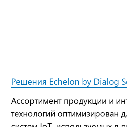
Решения Echelon by Dialog 
Ассортимент продукции и и
технологий оптимизирован дл
систем IoT, используемых в