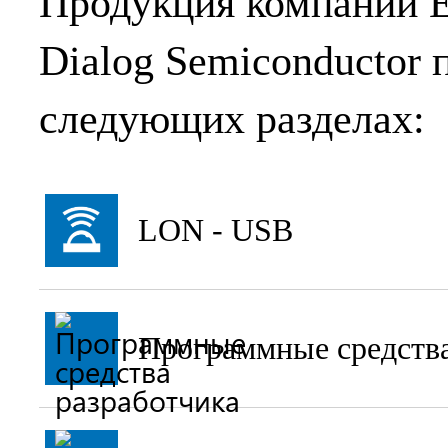
Продукция компании E
Dialog Semiconductor 
следующих разделах:
LON - USB
Программные средства