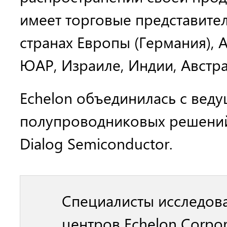
имеет торговые представите
странах Европы (Германия), А
ЮАР, Израиле, Индии, Австр
Echelon объединилась с вед
полупроводниковых решений 
Dialog Semiconductor.
Специалисты исследов
центров Echelon Corpor