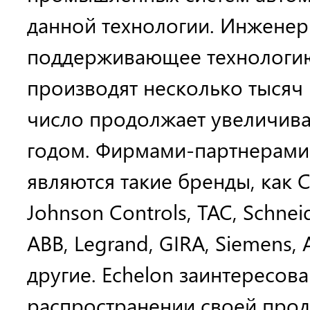
данной технологии. Инженер
поддерживающее технологию
производят несколько тысяч 
число продолжает увеличива
годом. Фирмами-партнерами 
являются такие бренды, как Cis
Johnson Controls, TAC, Schneid
ABB, Legrand, GIRA, Siemens,
другие. Echelon заинтересов
распространении своей прод