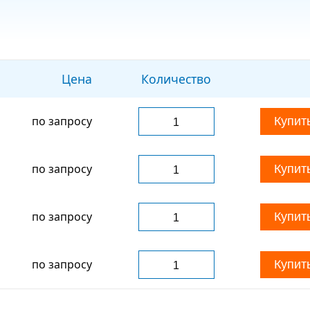
Цена
Количество
по запросу
Купит
по запросу
Купит
по запросу
Купит
по запросу
Купит