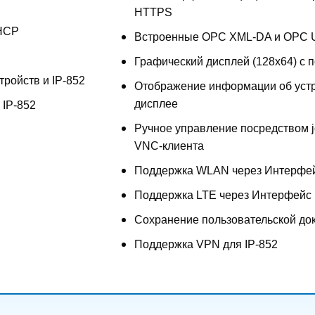
HTTPS
DHCP
Встроенные OPC XML-DA и OPC 
Графический дисплей (128x64) с 
тройств и IP-852
Отображение информации об устр
дисплее
 IP-852
Ручное управление посредством jo
VNC-клиента
Поддержка WLAN через Интерфе
Поддержка LTE через Интерфейс
Сохранение пользовательской до
Поддержка VPN для IP-852