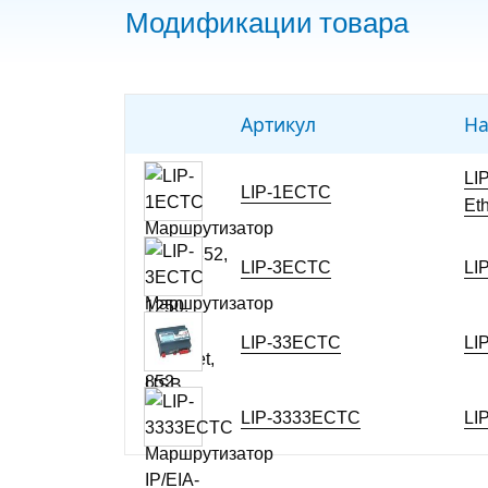
Модификации товара
Артикул
На
LI
LIP-1ECTC
Et
LIP-3ECTC
LI
LIP-33ECTC
LI
LIP-3333ECTC
LI