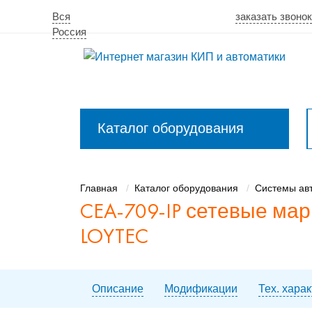
Вся
заказать звоно
Россия
Каталог оборудования
Закрыть
меню
Главная
Каталог оборудования
Системы ав
CEA‑709-IP сетевые марш
LOYTEC
Описание
Модификации
Тех. хара