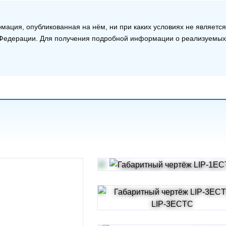
ация, опубликованная на нём, ни при каких условиях не является
й Федерации. Для получения подробной информации о реализуемых