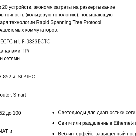
 20 устройств, экономя затраты на развертывание
избыточность (кольцевую топологию), повышающую
ря технологии Rapid Spanning Tree Protocol
равляемых коммутаторов.
3ECTC и LIP-3333ECTC
каналами TP/
 и сетями
-852 и ISO/ IEC
uter, Smart
Светодиоды для диагностики сети
52 до 100
Свитч или разделенные Ethernet-
NAT и
Веб-интерфейс, защищенный пос