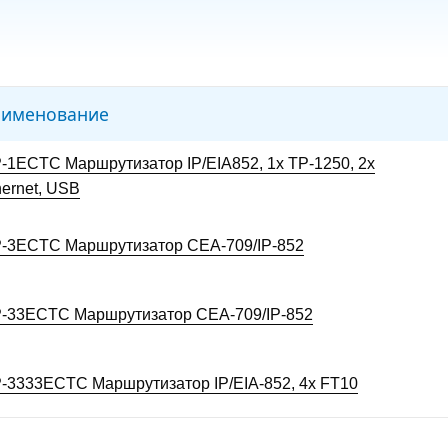
именование
P-1ECTC Маршрутизатор IP/EIA852, 1x TP-1250, 2x
hernet, USB
P-3ECTC Маршрутизатор CEA-709/IP-852
P-33ECTC Маршрутизатор CEA-709/IP-852
P-3333ECTC Маршрутизатор IP/EIA-852, 4x FT10