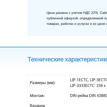
Цена указана с учетом НДС 22%. Сай
публичной офертой, определяемой по
товарах, работах и услугах и их цен
Технические характеристик
LIP-1ECTС, LIP-3ECT
Размеры (мм):
LIP-3333ECTС
: 159 x
Монтаж:
DIN-рейка DIN 4388
Входное