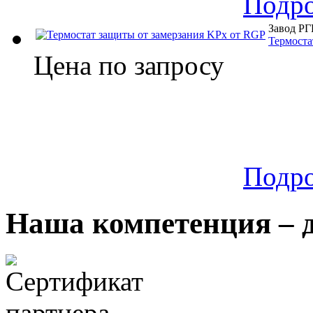
Подр
Завод Р
Термоста
Цена по запросу
Подр
Наша компетенция – 