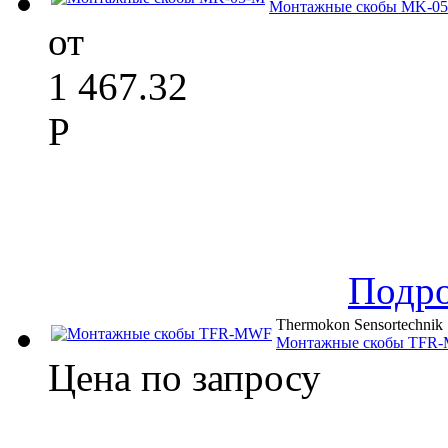
Монтажные скобы MK-0
от
1 467.32
Р
Подр
Thermokon Sensortechnik
Монтажные скобы TFR
Цена по запросу