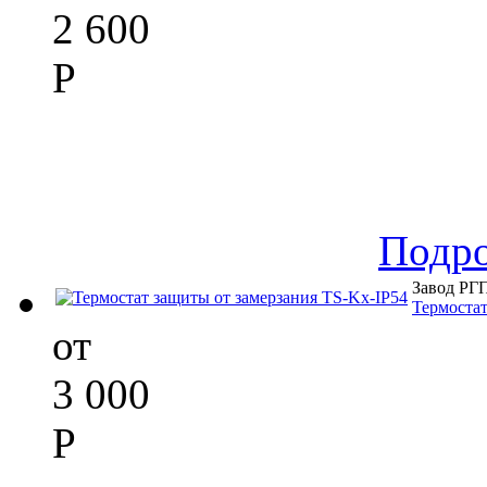
2 600
Р
Подр
Завод РГ
Термостат
от
3 000
Р