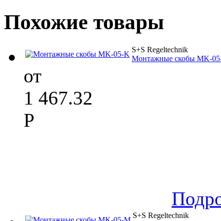
Похожие товары
S+S Regeltechnik
Монтажные скобы MK-05
от
1 467.32
Р
Подр
S+S Regeltechnik