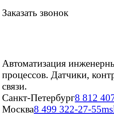
Заказать звонок
Автоматизация инженерны
процессов. Датчики, кон
связи.
Санкт-Петербург
8 812 40
Москва
8 499 322-27-55
ms