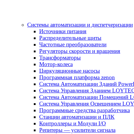
Системы автоматизации и диспетчеризации
Источники питания
Распределительные щиты
Частотные преобразователи
Регуляторы скорости и вращения
Трансформаторы
Мотор-колеса
Циркуляционные насосы
Программная платформа zenon
Система Автоматизации Зданий Power
Система Управления Зданием LOYT
Система Автоматизации Помещений
Система Управления Освещением LO
Программные средства разработчика
Станции автоматизации и ПЛК
Контроллеры и Модули I/O
Репитеры — усилители сигнала