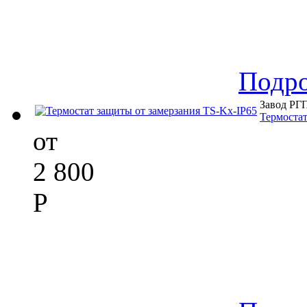
Подр
Завод РГ
Термостат
от
2 800
Р