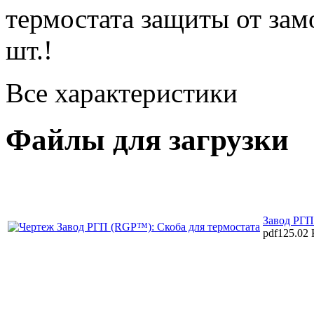
термостата защиты от зам
шт.!
Все характеристики
Файлы для загрузки
Завод РГП
pdf
125.02