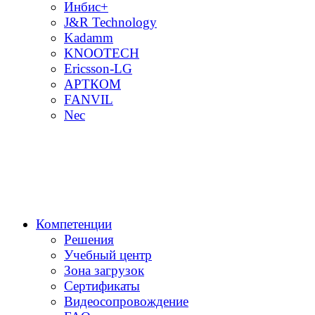
Инбис+
J&R Technology
Kadamm
KNOOTECH
Ericsson-LG
АРТКОМ
FANVIL
Nec
Компетенции
Решения
Учебный центр
Зона загрузок
Сертификаты
Видеосопровождение