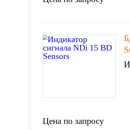
Б
S
И
Цена по запросу