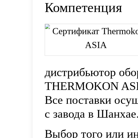
Компетенция
дистрибьютор обо
THERMOKON ASIA
Все поставки осу
с завода в Шанхае
Выбор того или ин