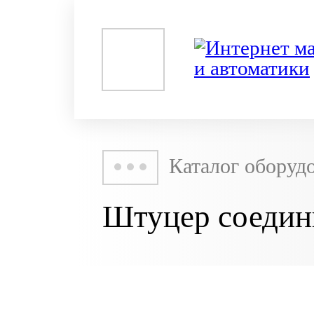
Каталог оборуд
Штуцер соеди