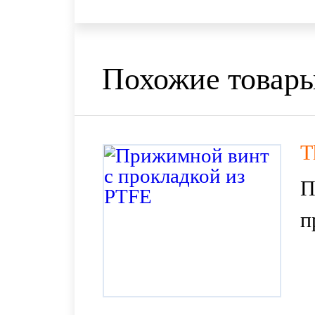
Похожие товар
T
П
п