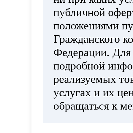
публичной офер
положениями пун
Гражданского ко
Федерации. Для
подробной инфо
реализуемых тов
услугах и их це
обращаться к м