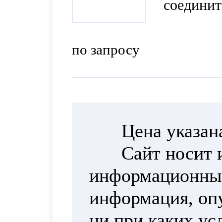
соедините
150 мм (
по запросу
Цена указан
Сайт носит 
информационный
информация, опу
ни при каких ус