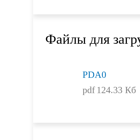
Файлы для загр
PDA0
pdf
124.33 Кб