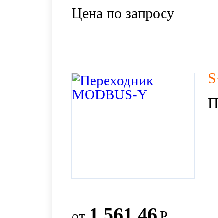
Цена по запросу
S
П
1 561.46
от
Р