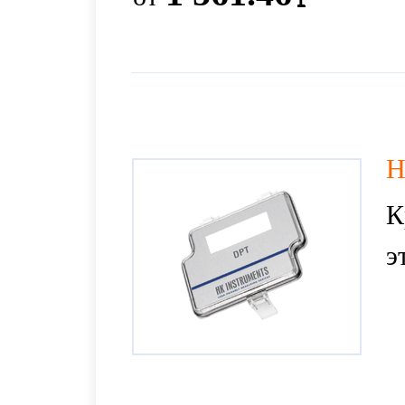
H
К
э