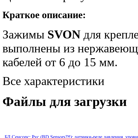
Краткое описание:
Зажимы
SVON
для крепл
выполнены из нержавеющ
кабелей от 6 до 15 мм.
Все характеристики
Файлы для загрузки
БД Сенсорс: Рус (BD Sensors™): датчики-реле давления, уро