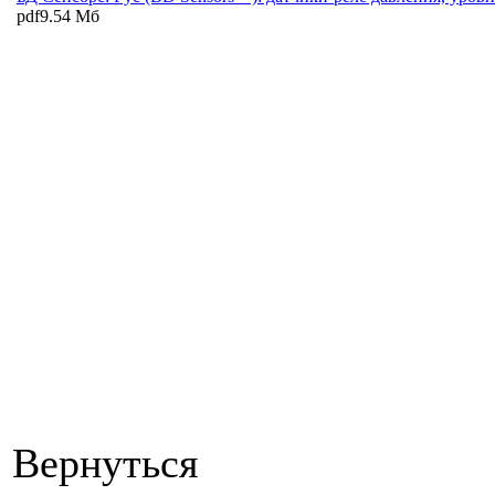
pdf
9.54 Мб
Вернуться