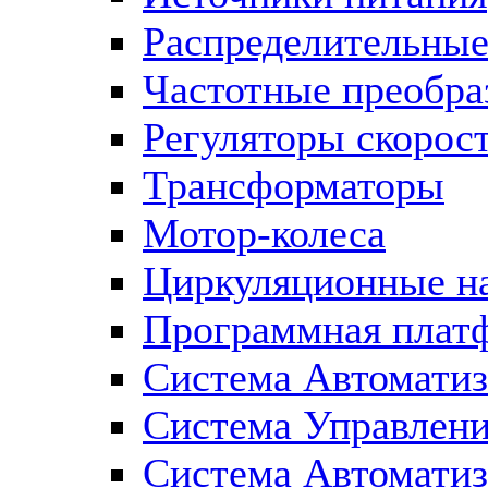
Распределительны
Частотные преобра
Регуляторы скорос
Трансформаторы
Мотор-колеса
Циркуляционные н
Программная плат
Система Автоматиз
Система Управлен
Система Автомати