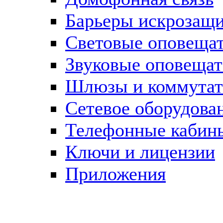
Барьеры искрозащ
Световые оповеща
Звуковые оповещат
Шлюзы и коммута
Сетевое оборудова
Телефонные кабин
Ключи и лицензии
Приложения