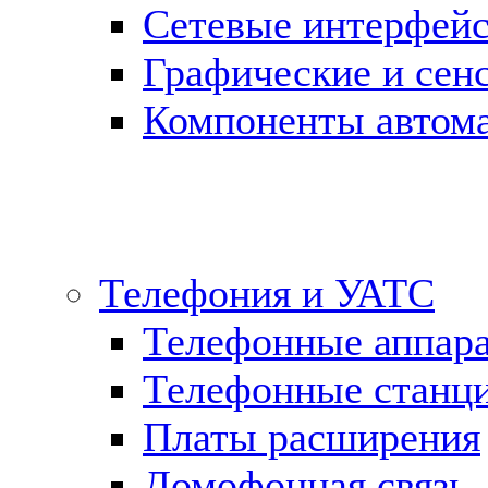
Сетевые интерфей
Графические и сен
Компоненты автома
Телефония и УАТС
Телефонные аппар
Телефонные станц
Платы расширения
Домофонная связь