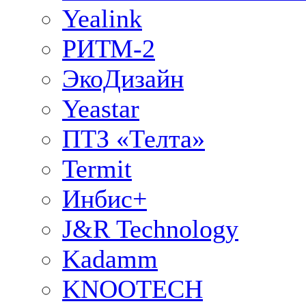
Yealink
РИТМ-2
ЭкоДизайн
Yeastar
ПТЗ «Телта»
Termit
Инбис+
J&R Technology
Kadamm
KNOOTECH