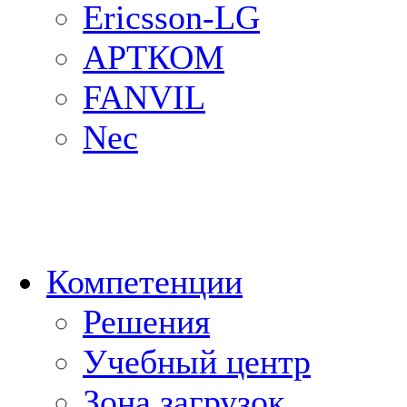
Ericsson-LG
АРТКОМ
FANVIL
Nec
Компетенции
Решения
Учебный центр
Зона загрузок