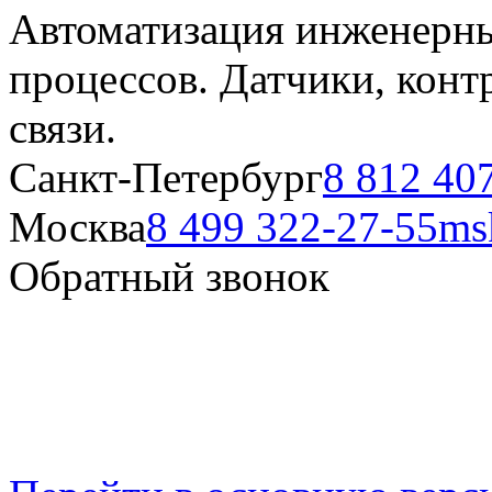
Автоматизация инженерны
процессов. Датчики, кон
связи.
Санкт-Петербург
8 812 40
Москва
8 499 322-27-55
ms
Обратный звонок