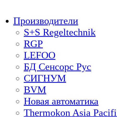
Производители
S+S Regeltechnik
RGP
LEFOO
БД Сенсорс Рус
СИГНУМ
BVM
Новая автоматика
Thermokon Asia Pacifi