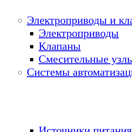
Электроприводы и кл
Электроприводы
Клапаны
Cмесительные узл
Системы автоматизац
Источники питания