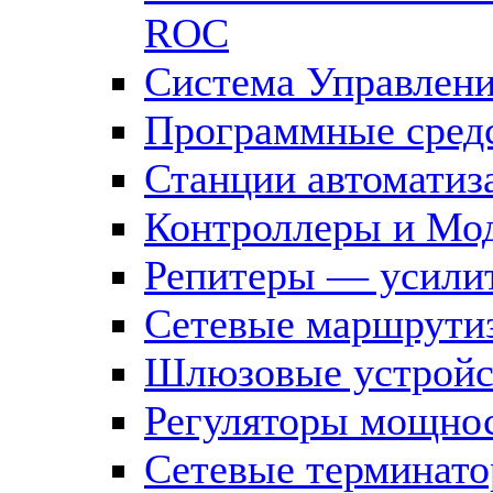
ROC
Система Управлен
Программные средс
Станции автоматиз
Контроллеры и Мод
Репитеры — усилит
Сетевые маршрути
Шлюзовые устройст
Регуляторы мощно
Сетевые терминат