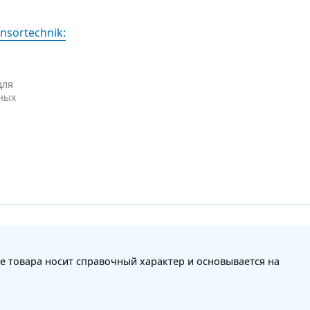
nsortechnik:
для
ных
е товара носит справочный характер и основывается на