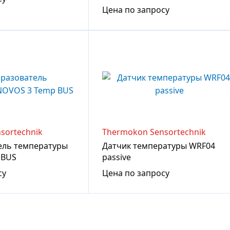
Цена по запросу
sortechnik
Thermokon Sensortechnik
ель температуры
Датчик температуры WRF04
 BUS
passive
су
Цена по запросу