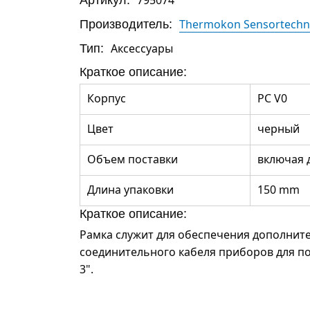
Производитель:
Thermokon Sensortechn
Тип:
Аксессуары
Краткое описание:
Корпус
PC V0
Цвет
черный
Объем поставки
включая д
Длина упаковки
150 mm
Краткое описание:
Рамка служит для обеспечения дополните
соединительного кабеля приборов для 
3".