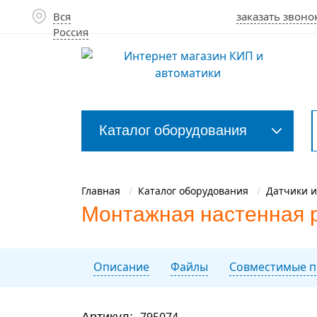
Вся
заказать звоно
Россия
Каталог оборудования
Закрыть
меню
Главная
Каталог оборудования
Датчики и
Монтажная настенная 
Описание
Файлы
Совместимые п
Артикул:
795074