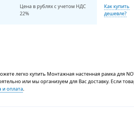
Цена в рублях с учетом НДС
Как купить
22%
дешевле?
ожете легко купить Монтажная настенная рамка для N
оятельно или мы организуем для Вас доставку. Если това
а и оплата
.