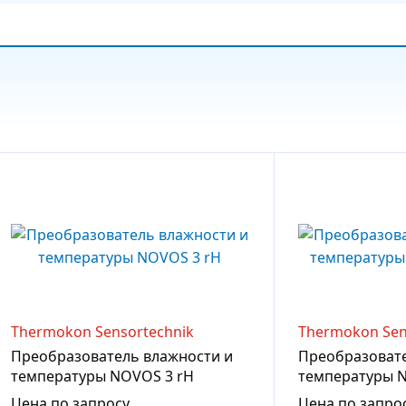
Thermokon Sensortechnik
Thermokon Sen
Преобразователь влажности и
Преобразовате
температуры NOVOS 3 rH
температуры N
Цена по запросу
Цена по запро