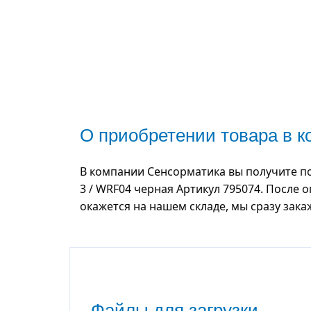
О приобретении товара в 
В компании Сенсорматика вы получите п
3 / WRF04 черная Артикул 795074. После 
окажется на нашем складе, мы сразу зак
Файлы для загрузки