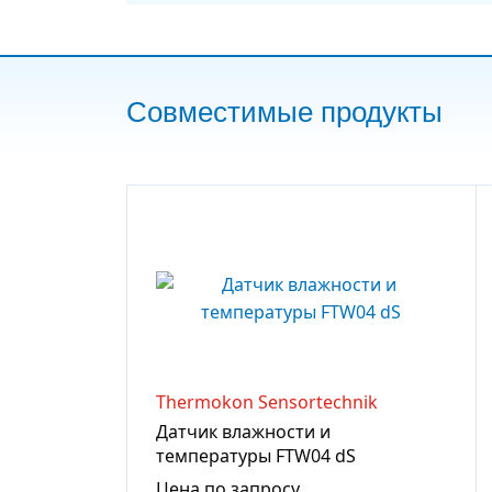
Совместимые продукты
Thermokon Sensortechnik
Датчик влажности и
температуры FTW04 dS
Цена по запросу