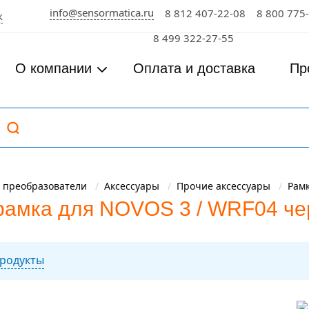
info@sensormatica.ru
8 812 407-22-08
8 800 775
к
8 499 322-27-55
О компании
Оплата и доставка
Пр
 преобразователи
Аксессуары
Прочие аксессуары
Рам
рамка для NOVOS 3 / WRF04 че
родукты