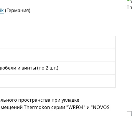
ik
(Германия)
юбели и винты (по 2 шт.)
льного пространства при укладке
помещений Thermokon серии "WRF04" и "NOVOS