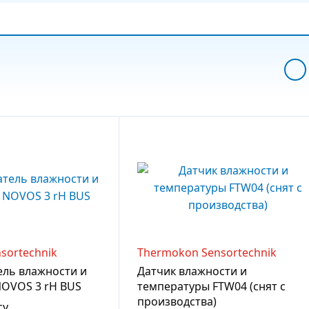
sortechnik
Thermokon Sensortechnik
ль влажности и
Датчик влажности и
OVOS 3 rH BUS
температуры FTW04 (снят с
производства)
су