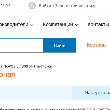
-74-53
Войти
/
Зарегистрироваться
оизводители
Компетенции
Контакты
Корзина
т
ка NOVOS 3 / WRF04 Thermokon
рная
Назад к ката