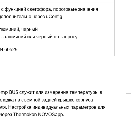
 с функцией светофора, пороговые значения
ополнительно через uConfig
алюминий, черный
 - алюминий или черный по запросу
EN 60529
emp BUS
служит для измерения температуры в
лодка на съемной задней крышке корпуса
еля. Настройка индивидуальных параметров для
 через Thermokon NOVOSapp.