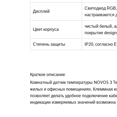
Светодиод RGB,
Дисплей
настраиваются д
чистый белый, 
Цвет корпуса
покрытие design
Степень защиты
IP20, согласно 
Краткое описание:
Комнатный датчик температуры
NOVOS 3 T
жилых и офисных помещениях. Клеммная ко
позволяет делать удобное подключение каб
индикации измеряемых значений возможна