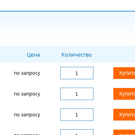
Цена
Количество
по запросу
Купит
по запросу
Купит
по запросу
Купит