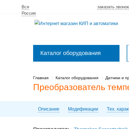
Вся
заказать звоно
Россия
Каталог оборудования
Закрыть
меню
Главная
Каталог оборудования
Датчики и п
Преобразователь темпе
Описание
Модификации
Тех. хара