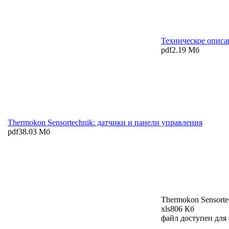
Техническое описа
pdf
2.19 Мб
Thermokon Sensortechnik: датчики и панели управления
pdf
38.03 Мб
Thermokon Sensorte
xls
806 Кб
файл доступен для