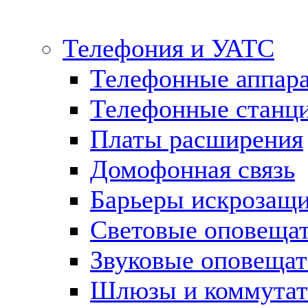
Телефония и УАТС
Телефонные аппар
Телефонные станц
Платы расширения
Домофонная связь
Барьеры искрозащ
Световые оповеща
Звуковые оповещат
Шлюзы и коммута