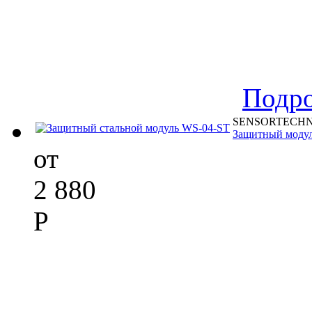
Подр
SENSORTECHN
Защитный моду
от
2 880
Р