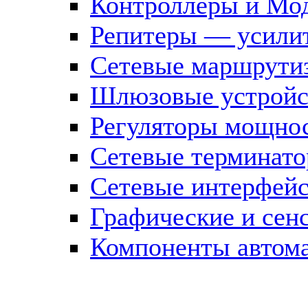
Контроллеры и Мод
Репитеры — усилит
Сетевые маршрути
Шлюзовые устройст
Регуляторы мощно
Сетевые терминат
Сетевые интерфей
Графические и сен
Компоненты автома