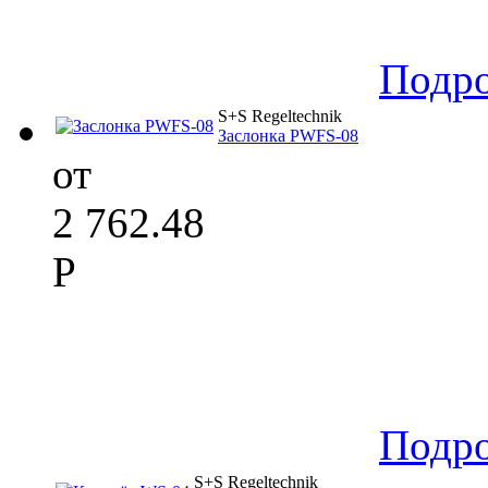
Подр
S+S Regeltechnik
Заслонка PWFS-08
от
2 762.48
Р
Подр
S+S Regeltechnik