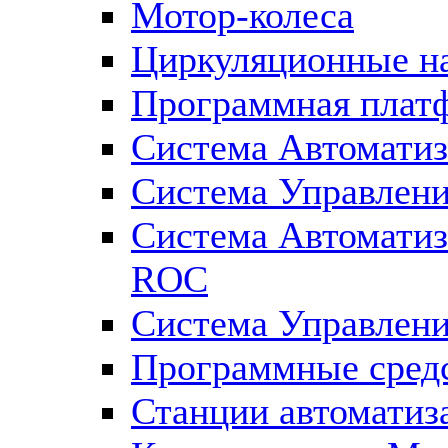
Мотор-колеса
Циркуляционные н
Программная плат
Система Автоматиз
Система Управлен
Система Автомати
ROC
Система Управлен
Программные средс
Станции автоматиз