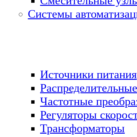
Cмесительные узл
Системы автоматизац
Источники питания
Распределительны
Частотные преобра
Регуляторы скорос
Трансформаторы