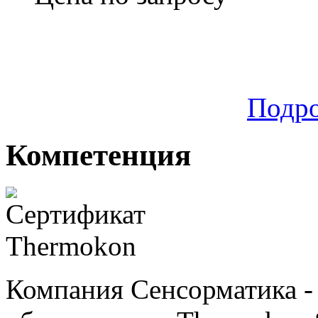
Подр
Компетенция
Компания Сенсорматика 