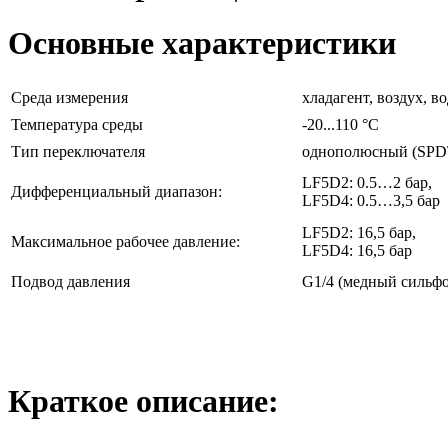
Основные характеристики
Среда измерения
хладагент, воздух, во
Температура среды
-20...110 °C
Тип переключателя
однополюсный (SPD
LF5D2: 0.5…2 бар,
Дифференциальный диапазон:
LF5D4: 0.5…3,5 бар
LF5D2: 16,5 бар,
Максимальное рабочее давление:
LF5D4: 16,5 бар
Подвод давления
G1/4 (медный сильфо
Краткое описание: