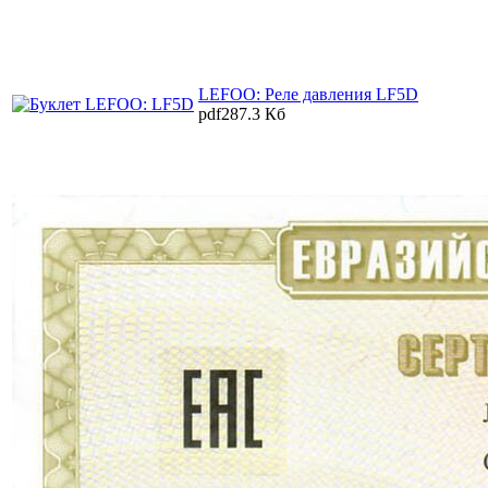
LEFOO: Реле давления LF5D
pdf
287.3 Кб