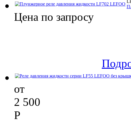
L
П
Цена по запросу
Подр
от
2 500
Р