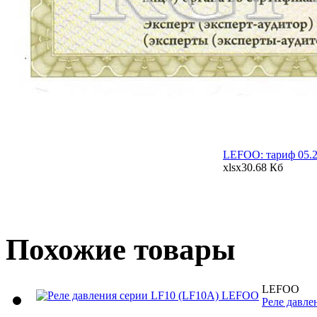
LEFOO: тариф 05.
xlsx
30.68 Кб
Похожие товары
LEFOO
Реле давле