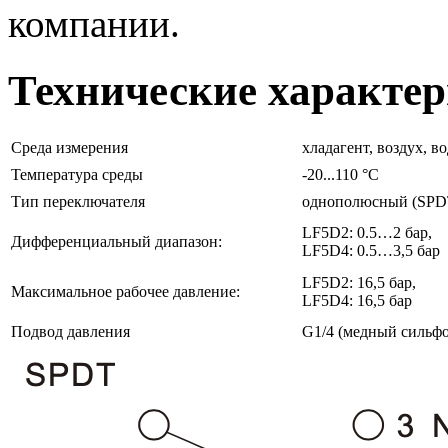
компании.
Технические характе
Среда измерения
хладагент, воздух, во
Температура среды
-20...110 °C
Тип переключателя
однополюсный (SPD
LF5D2: 0.5…2 бар,
Дифференциальный диапазон:
LF5D4: 0.5…3,5 бар
LF5D2: 16,5 бар,
Максимальное рабочее давление:
LF5D4: 16,5 бар
Подвод давления
G1/4 (медный сильфо