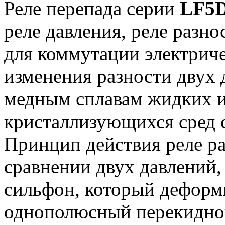
Реле перепада серии
LF5
реле давления, реле разн
для коммутации электриче
изменения разности двух 
медным сплавам жидких и 
кристаллизующихся сред с
Принцип действия реле ра
сравнении двух давлений,
сильфон, который деформ
однополюсный перекидно