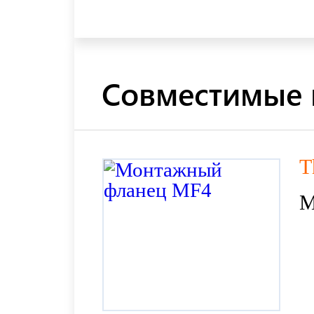
Совместимые 
T
М