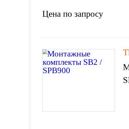
Цена по запросу
T
М
S