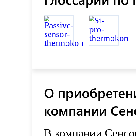
О приобретени
компании Сен
В компании Сенсо