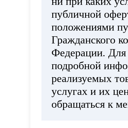
ни при каких ус
публичной офер
положениями пун
Гражданского ко
Федерации. Для
подробной инфо
реализуемых тов
услугах и их це
обращаться к м