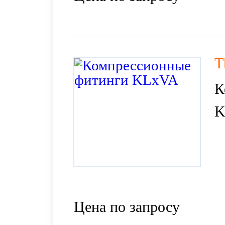
T
К
K
Цена по запросу