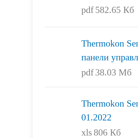
pdf
582.65 Кб
Thermokon Sen
панели управ
pdf
38.03 Мб
Thermokon Sen
01.2022
xls
806 Кб