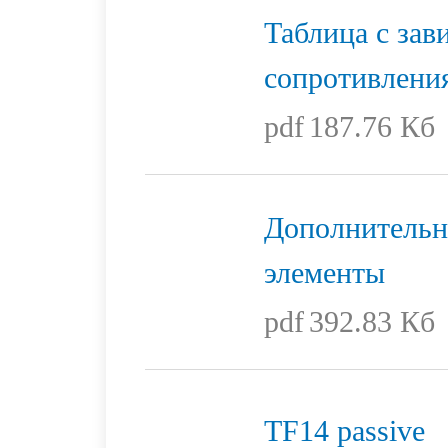
Таблица с за
сопротивлени
pdf
187.76 Кб
Дополнительн
элементы
pdf
392.83 Кб
TF14 passive