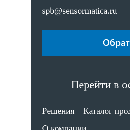
spb@sensormatica.ru
Обрат
Перейти в 
Решения
Каталог про
О компании