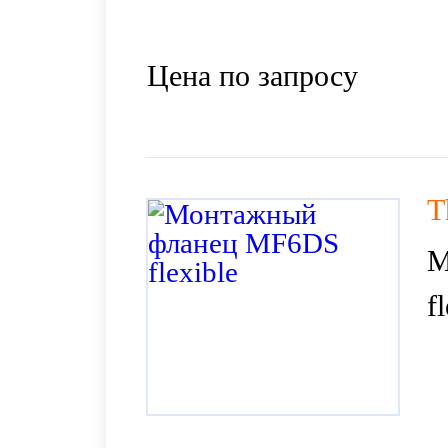
Цена по запросу
T
М
f