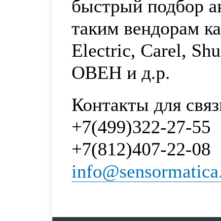
быстрый подбор а
таким вендорам к
Electric, Carel, Sh
ОВЕН и д.р.
Контакты для связ
+7(499)322-27-55
+7(812)407-22-08
info@sensormatica