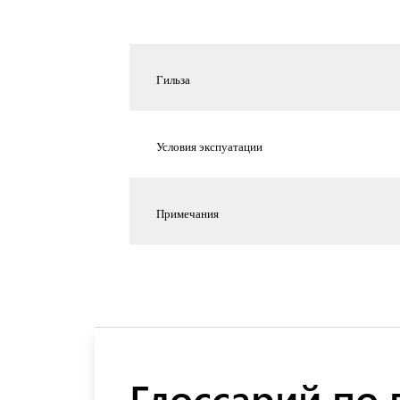
Гильза
Условия экспуатации
Примечания
Глоссарий по 