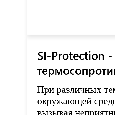
SI-Protection
термосопроти
При различных те
окружающей среды
вызывая неприятн