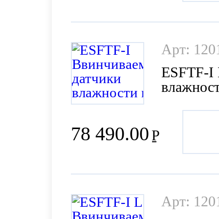
Арт: 120
ESFTF-I
влажност
давления
78 490.00
Р
Арт: 120