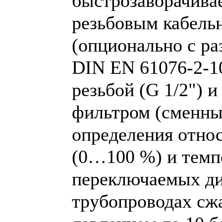
быстрозаворачива
резьбовым кабель
(опционально с р
DIN EN 61076-2-10
резьбой (G 1/2") 
фильтром (сменны
определения отно
(0…100 %) и темп
переключаемых ди
трубопроводах сжа