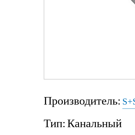
Производитель:
S+S
Тип:
Канальный