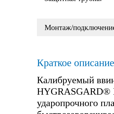
Монтаж/подключени
Краткое описание
Калибруемый вви
HYGRASGARD®
ударопрочного пла