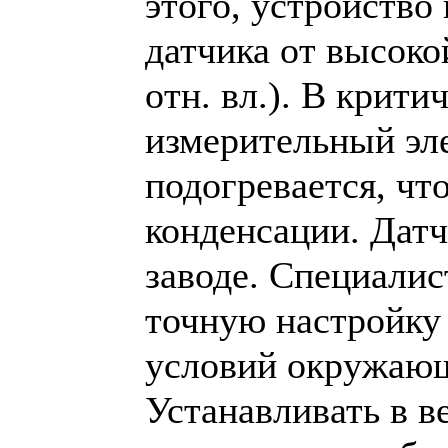
этого, устройств
датчика от высоко
отн. вл.). В крити
измерительный эл
подогревается, чт
конденсации. Датч
заводе. Специали
точную настройку 
условий окружающ
Устанавливать в в