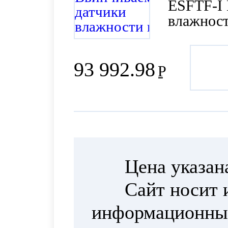
ESFTF-I
влажност
давления
93 992.98
Р
Цена указан
Сайт носит 
информационный