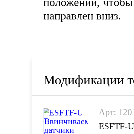
положении, чтобы
направлен вниз.
Модификации т
Арт: 120
ESFTF-U