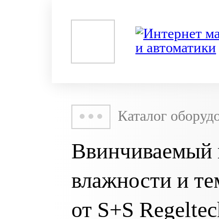
Каталог оборуд
Ввинчиваемый 
влажности и т
от S+S Regeltec