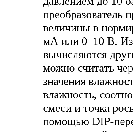
давлением до 10 
преобразователь 
величины в нормир
мА или 0–10 В. И
вычисляются друг
можно считать чер
значения влажнос
влажность, соотн
смеси и точка рос
помощью DIP-пере