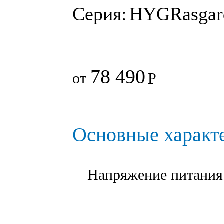
Серия:
HYGRasga
78 490
от
Р
Основные характ
Напряжение питания