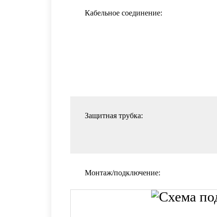
Кабельное соединение:
Защитная трубка:
Монтаж/подключение: